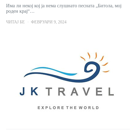
Има ли некој кој ја нема слушнато песната „Битола, мој
роден крај“…
ЧИТАЈ БЕ
ФЕВРУАРИ 9, 2024