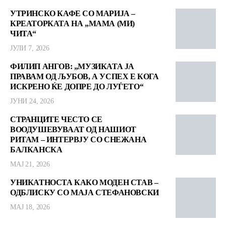
УТРИНСКО КАФЕ СО МАРИЈА –
КРЕАТОРКАТА НА „МАМА (МИ)
ЧИТА“
ЈУЛИ 7, 2026
ФИЛИП АНГОВ: „МУЗИКАТА ЈА
ПРАВАМ ОД ЉУБОВ, А УСПЕХ Е КОГА
ИСКРЕНО ЌЕ ДОПРЕ ДО ЛУЃЕТО“
ЈУНИ 24, 2026
СТРАНЦИТЕ ЧЕСТО СЕ
ВООДУШЕВУВААТ ОД НАШИОТ
РИТАМ – ИНТЕРВЈУ СО СНЕЖАНА
БАЛКАНСКА
МАЈ 21, 2026
УНИКАТНОСТА КАКО МОДЕН СТАВ –
ОДБЛИСКУ СО МАЈА СТЕФАНОВСКИ
МАЈ 18, 2026