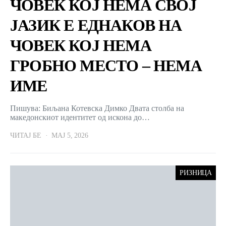
ЧОВЕК КОЈ НЕМА СВОЈ
ЈАЗИК Е ЕДНАКОВ НА
ЧОВЕК КОЈ НЕМА
ГРОБНО МЕСТО – НЕМА
ИМЕ
Пишува: Биљана Котевска Димко Двата столба на
македонскиот идентитет од искона до…
ЧИТАЈ БЕ
МАЈ 5, 2026
РИЗНИЦА