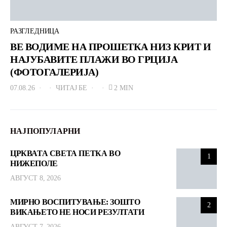
РАЗГЛЕДНИЦА
ВЕ ВОДИМЕ НА ПРОШЕТКА НИЗ КРИТ И
НАЈУБАВИТЕ ПЛАЖИ ВО ГРЦИЈА
(ФОТОГАЛЕРИЈА)
07.08.26
ЧИТАЈ БЕ
2 MIN
НАЈПОПУЛАРНИ
ЦРКВАТА СВЕТА ПЕТКА ВО
1
НИЖЕПОЛЕ
АВГУСТ 8, 2026
МИРНО ВОСПИТУВАЊЕ: ЗОШТО
2
ВИКАЊЕТО НЕ НОСИ РЕЗУЛТАТИ
АВГУСТ 7, 2026