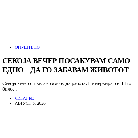
ОПУШТЕНО
СЕКОЈА ВЕЧЕР ПОСАКУВАМ САМО
ЕДНО – ДА ГО ЗАБАВАМ ЖИВОТОТ
Секоја вечер си велам само една работа: Не нервирај се. Што
било…
ЧИТАЈ БЕ
АВГУСТ 6, 2026