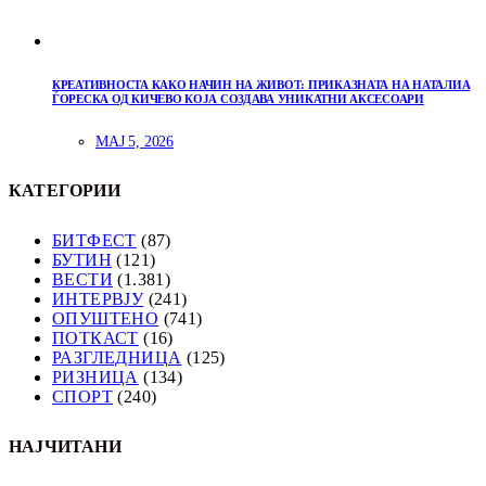
КРЕАТИВНОСТА КАКО НАЧИН НА ЖИВОТ: ПРИКАЗНАТА НА НАТАЛИА
ЃОРЕСКА ОД КИЧЕВО КОЈА СОЗДАВА УНИКАТНИ АКСЕСОАРИ
МАЈ 5, 2026
КАТЕГОРИИ
БИТФЕСТ
(87)
БУТИН
(121)
ВЕСТИ
(1.381)
ИНТЕРВЈУ
(241)
ОПУШТЕНО
(741)
ПОТКАСТ
(16)
РАЗГЛЕДНИЦА
(125)
РИЗНИЦА
(134)
СПОРТ
(240)
НАЈЧИТАНИ