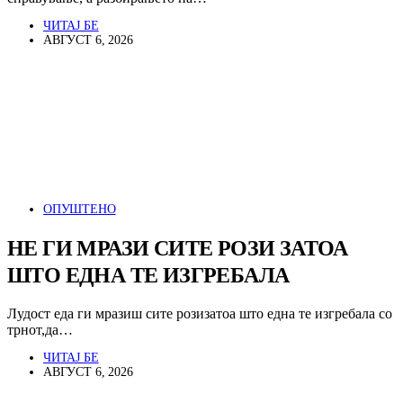
ЧИТАЈ БЕ
АВГУСТ 6, 2026
ОПУШТЕНО
НЕ ГИ МРАЗИ СИТЕ РОЗИ ЗАТОА
ШТО ЕДНА ТЕ ИЗГРЕБАЛА
Лудост еда ги мразиш сите розизатоа што една те изгребала со
трнот,да…
ЧИТАЈ БЕ
АВГУСТ 6, 2026