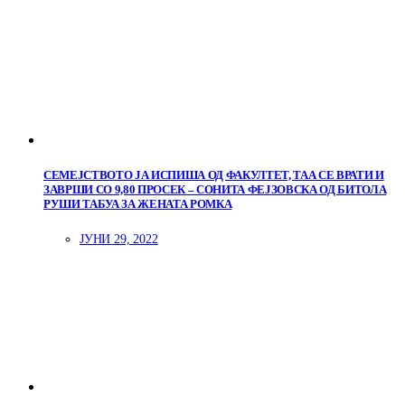
СЕМЕЈСТВОТО ЈА ИСПИША ОД ФАКУЛТЕТ, ТАА СЕ ВРАТИ И
ЗАВРШИ СО 9,80 ПРОСЕК – СОНИТА ФЕЈЗОВСКА ОД БИТОЛА
РУШИ ТАБУА ЗА ЖЕНАТА РОМКА
ЈУНИ 29, 2022