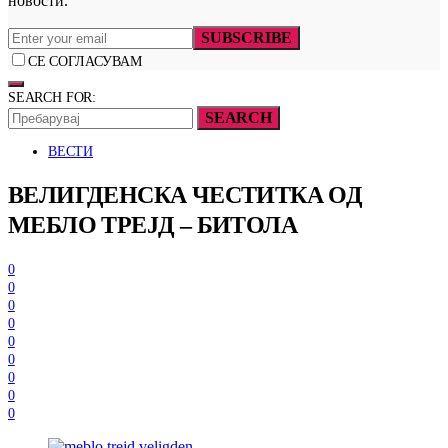
новости.
SUBSCRIBE
СЕ СОГЛАСУВАМ
SEARCH FOR:
SEARCH
ВЕСТИ
ВЕЛИГДЕНСКА ЧЕСТИТКА ОД
МЕБЛО ТРЕЈД – БИТОЛА
0
0
0
0
0
0
0
0
0