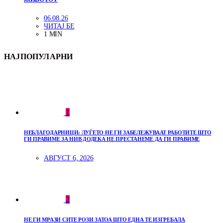
06.08.26
ЧИТАЈ БЕ
1 MIN
НАЈПОПУЛАРНИ
1
НЕБЛАГОДАРНИЦИ: ЛУЃЕТО НЕ ГИ ЗАБЕЛЕЖУВААТ РАБОТИТЕ ШТО
ГИ ПРАВИМЕ ЗА НИВ ДОДЕКА НЕ ПРЕСТАНЕМЕ ДА ГИ ПРАВИМЕ
АВГУСТ 6, 2026
2
НЕ ГИ МРАЗИ СИТЕ РОЗИ ЗАТОА ШТО ЕДНА ТЕ ИЗГРЕБАЛА