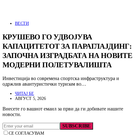
ВЕСТИ
КРУШЕВО ГО УДВОЈУВА
КАПАЦИТЕТОТ ЗА ПАРАГЛАЈДИНГ:
ЗАПОЧНА ИЗГРАДБАТА НА НОВИТЕ
МОДЕРНИ ПОЛЕТУВАЛИШТА
Инвестиција во современа спортска инфраструктура и
одржлив авантуристички туризам во…
ЧИТАЈ БЕ
АВГУСТ 5, 2026
Внесете го вашиот емаил за први да ги добивате нашите
новости.
SUBSCRIBE
СЕ СОГЛАСУВАМ