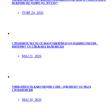
ИСКРЕНО ЌЕ ДОПРЕ ДО ЛУЃЕТО“
ЈУНИ 24, 2026
СТРАНЦИТЕ ЧЕСТО СЕ ВООДУШЕВУВААТ ОД НАШИОТ РИТАМ –
ИНТЕРВЈУ СО СНЕЖАНА БАЛКАНСКА
МАЈ 21, 2026
УНИКАТНОСТА КАКО МОДЕН СТАВ – ОДБЛИСКУ СО МАЈА
СТЕФАНОВСКИ
МАЈ 18, 2026