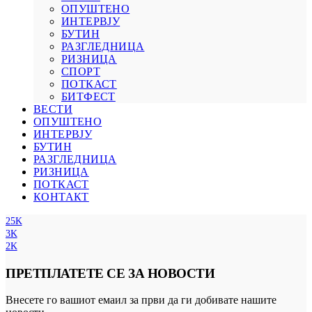
ОПУШТЕНО
ИНТЕРВЈУ
БУТИН
РАЗГЛЕДНИЦА
РИЗНИЦА
СПОРТ
ПОТКАСТ
БИТФЕСТ
ВЕСТИ
ОПУШТЕНО
ИНТЕРВЈУ
БУТИН
РАЗГЛЕДНИЦА
РИЗНИЦА
ПОТКАСТ
КОНТАКТ
25K
3K
2K
ПРЕТПЛАТЕТЕ СЕ ЗА НОВОСТИ
Внесете го вашиот емаил за први да ги добивате нашите