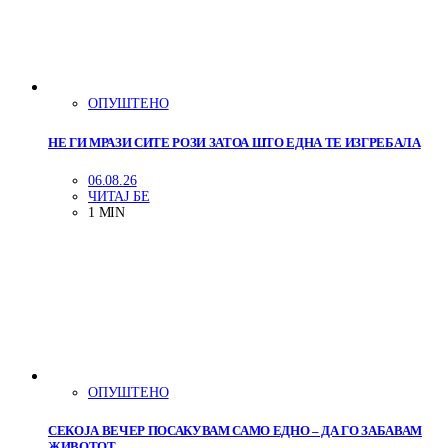
ОПУШТЕНО
НЕ ГИ МРАЗИ СИТЕ РОЗИ ЗАТОА ШТО ЕДНА ТЕ ИЗГРЕБАЛА
06.08.26
ЧИТАЈ БЕ
1 MIN
ОПУШТЕНО
СЕКОЈА ВЕЧЕР ПОСАКУВАМ САМО ЕДНО – ДА ГО ЗАБАВАМ
ЖИВОТОТ