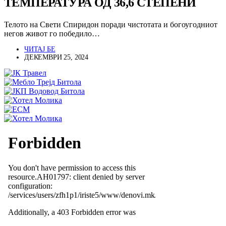
ТЕМПЕРАТУРА ОД 36,6 СТЕПЕНИ
Телото на Свети Спиридон поради чистотата и богоугодниот
негов живот го победило…
ЧИТАЈ БЕ
ДЕКЕМВРИ 25, 2024