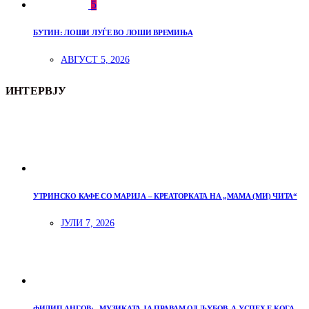
5
БУТИН: ЛОШИ ЛУЃЕ ВО ЛОШИ ВРЕМИЊА
АВГУСТ 5, 2026
ИНТЕРВЈУ
УТРИНСКО КАФЕ СО МАРИЈА – КРЕАТОРКАТА НА „МАМА (МИ) ЧИТА“
ЈУЛИ 7, 2026
ФИЛИП АНГОВ: „МУЗИКАТА ЈА ПРАВАМ ОД ЉУБОВ, А УСПЕХ Е КОГА