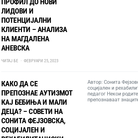
ПРОФИЛ ДО НОВИ
ЛИДОВИ И
ПОТЕНЦИЈАЛНИ
КЛИЕНТИ – АНАЛИЗА
НА МАГДАЛЕНА
АНЕВСКА
ЧИТАЈ БЕ
ФЕВРУАРИ 25, 2023
Автор: Сонита Фејзов
КАКО ДА СЕ
социјален и рехабил
ПРЕПОЗНАЕ АУТИЗМОТ
педагог Некои родите
препознаваат знацит
КАЈ БЕБИЊА И МАЛИ
ДЕЦА? – СОВЕТИ НА
СОНИТА ФЕЈЗОВСКА,
СОЦИЈАЛЕН И