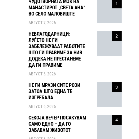
ЧУДОТВОРНАТА МОЌ НА
1
МАНАСТИРОТ „СВЕТА АНА“
ВО СЕЛО МАЛОВИШТЕ
АВГУСТ 7, 2026
НЕБЛАГОДАРНИЦИ:
2
ЛУЃЕТО НЕ ГИ
ЗАБЕЛЕЖУВААТ РАБОТИТЕ
ШТО ГИ ПРАВИМЕ ЗА НИВ
ДОДЕКА НЕ ПРЕСТАНЕМЕ
ДА ГИ ПРАВИМЕ
АВГУСТ 6, 2026
НЕ ГИ МРАЗИ СИТЕ РОЗИ
3
ЗАТОА ШТО ЕДНА ТЕ
ИЗГРЕБАЛА
АВГУСТ 6, 2026
СЕКОЈА ВЕЧЕР ПОСАКУВАМ
4
САМО ЕДНО – ДА ГО
ЗАБАВАМ ЖИВОТОТ
АВГУСТ 6, 2026