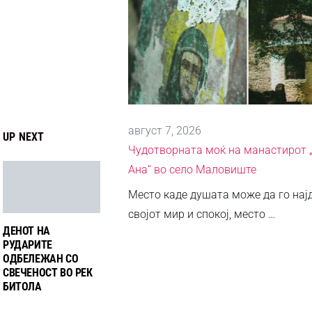
август 7, 2026
UP NEXT
Чудотворната моќ на манастирот 
Ана“ во село Маловиште
Место каде душата може да го нај
својот мир и спокој, место …
ДЕНОТ НА
РУДАРИТЕ
ОДБЕЛЕЖАН СО
СВЕЧЕНОСТ ВО РЕК
БИТОЛА