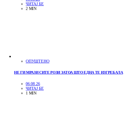
ЧИТАЈ БЕ
2 MIN
ОПУШТЕНО
НЕ ГИ МРАЗИ СИТЕ РОЗИ ЗАТОА ШТО ЕДНА ТЕ ИЗГРЕБАЛА
06.08.26
ЧИТАЈ БЕ
1 MIN