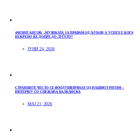
ФИЛИП АНГОВ: „МУЗИКАТА ЈА ПРАВАМ ОД ЉУБОВ, А УСПЕХ Е КОГА
ИСКРЕНО ЌЕ ДОПРЕ ДО ЛУЃЕТО“
ЈУНИ 24, 2026
СТРАНЦИТЕ ЧЕСТО СЕ ВООДУШЕВУВААТ ОД НАШИОТ РИТАМ –
ИНТЕРВЈУ СО СНЕЖАНА БАЛКАНСКА
МАЈ 21, 2026