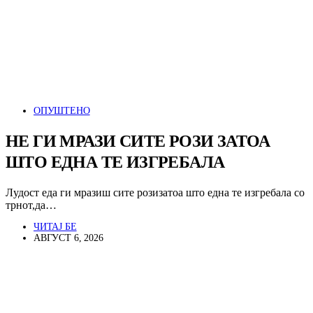
ОПУШТЕНО
НЕ ГИ МРАЗИ СИТЕ РОЗИ ЗАТОА
ШТО ЕДНА ТЕ ИЗГРЕБАЛА
Лудост еда ги мразиш сите розизатоа што една те изгребала со
трнот,да…
ЧИТАЈ БЕ
АВГУСТ 6, 2026