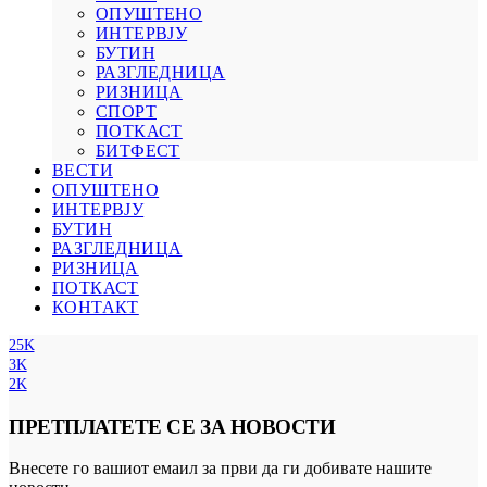
ОПУШТЕНО
ИНТЕРВЈУ
БУТИН
РАЗГЛЕДНИЦА
РИЗНИЦА
СПОРТ
ПОТКАСТ
БИТФЕСТ
ВЕСТИ
ОПУШТЕНО
ИНТЕРВЈУ
БУТИН
РАЗГЛЕДНИЦА
РИЗНИЦА
ПОТКАСТ
КОНТАКТ
25K
3K
2K
ПРЕТПЛАТЕТЕ СЕ ЗА НОВОСТИ
Внесете го вашиот емаил за први да ги добивате нашите