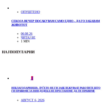
ОПУШТЕНО
СЕКОЈА ВЕЧЕР ПОСАКУВАМ САМО ЕДНО – ДА ГО ЗАБАВАМ
ЖИВОТОТ
06.08.26
ЧИТАЈ БЕ
1 MIN
НАЈПОПУЛАРНИ
1
НЕБЛАГОДАРНИЦИ: ЛУЃЕТО НЕ ГИ ЗАБЕЛЕЖУВААТ РАБОТИТЕ ШТО
ГИ ПРАВИМЕ ЗА НИВ ДОДЕКА НЕ ПРЕСТАНЕМЕ ДА ГИ ПРАВИМЕ
АВГУСТ 6, 2026