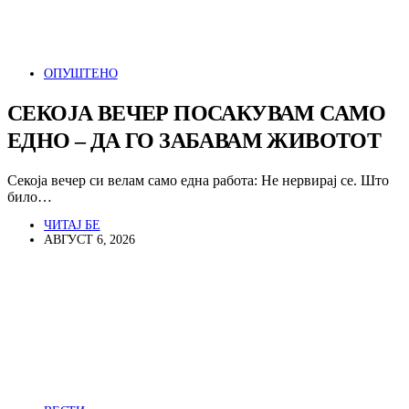
ОПУШТЕНО
СЕКОЈА ВЕЧЕР ПОСАКУВАМ САМО
ЕДНО – ДА ГО ЗАБАВАМ ЖИВОТОТ
Секоја вечер си велам само една работа: Не нервирај се. Што
било…
ЧИТАЈ БЕ
АВГУСТ 6, 2026