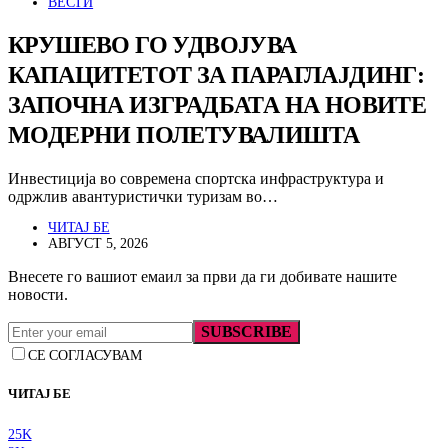
ВЕСТИ
КРУШЕВО ГО УДВОЈУВА
КАПАЦИТЕТОТ ЗА ПАРАГЛАЈДИНГ:
ЗАПОЧНА ИЗГРАДБАТА НА НОВИТЕ
МОДЕРНИ ПОЛЕТУВАЛИШТА
Инвестиција во современа спортска инфраструктура и
одржлив авантуристички туризам во…
ЧИТАЈ БЕ
АВГУСТ 5, 2026
Внесете го вашиот емаил за први да ги добивате нашите
новости.
SUBSCRIBE
СЕ СОГЛАСУВАМ
ЧИТАЈ БЕ
25K