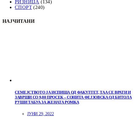
РИЗНИЦА
(134)
СПОРТ
(240)
НАЈЧИТАНИ
СЕМЕЈСТВОТО ЈА ИСПИША ОД ФАКУЛТЕТ, ТАА СЕ ВРАТИ И
ЗАВРШИ СО 9,80 ПРОСЕК – СОНИТА ФЕЈЗОВСКА ОД БИТОЛА
РУШИ ТАБУА ЗА ЖЕНАТА РОМКА
ЈУНИ 29, 2022