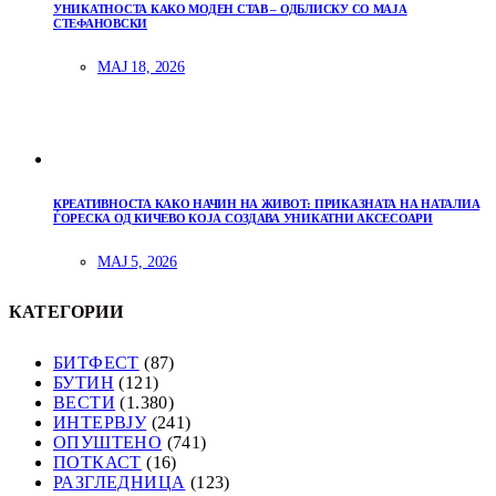
УНИКАТНОСТА КАКО МОДЕН СТАВ – ОДБЛИСКУ СО МАЈА
СТЕФАНОВСКИ
МАЈ 18, 2026
КРЕАТИВНОСТА КАКО НАЧИН НА ЖИВОТ: ПРИКАЗНАТА НА НАТАЛИА
ЃОРЕСКА ОД КИЧЕВО КОЈА СОЗДАВА УНИКАТНИ АКСЕСОАРИ
МАЈ 5, 2026
КАТЕГОРИИ
БИТФЕСТ
(87)
БУТИН
(121)
ВЕСТИ
(1.380)
ИНТЕРВЈУ
(241)
ОПУШТЕНО
(741)
ПОТКАСТ
(16)
РАЗГЛЕДНИЦА
(123)