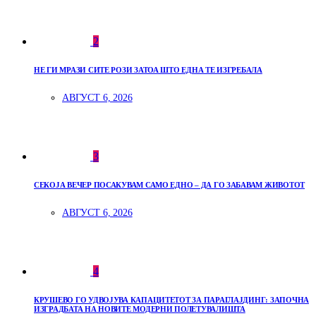
2
НЕ ГИ МРАЗИ СИТЕ РОЗИ ЗАТОА ШТО ЕДНА ТЕ ИЗГРЕБАЛА
АВГУСТ 6, 2026
3
СЕКОЈА ВЕЧЕР ПОСАКУВАМ САМО ЕДНО – ДА ГО ЗАБАВАМ ЖИВОТОТ
АВГУСТ 6, 2026
4
КРУШЕВО ГО УДВОЈУВА КАПАЦИТЕТОТ ЗА ПАРАГЛАЈДИНГ: ЗАПОЧНА
ИЗГРАДБАТА НА НОВИТЕ МОДЕРНИ ПОЛЕТУВАЛИШТА