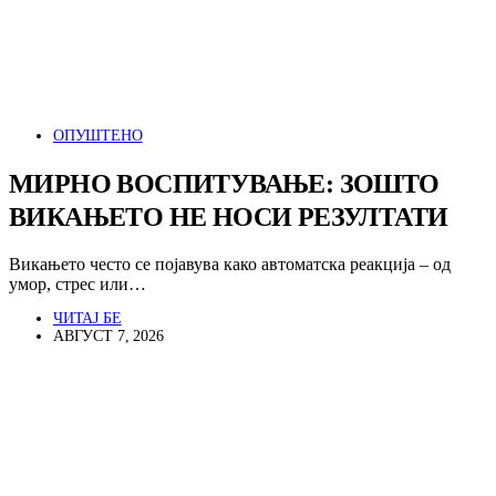
ОПУШТЕНО
МИРНО ВОСПИТУВАЊЕ: ЗОШТО
ВИКАЊЕТО НЕ НОСИ РЕЗУЛТАТИ
Викањето често се појавува како автоматска реакција – од
умор, стрес или…
ЧИТАЈ БЕ
АВГУСТ 7, 2026