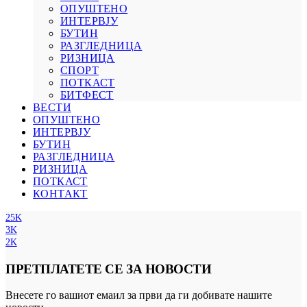
ОПУШТЕНО
ИНТЕРВЈУ
БУТИН
РАЗГЛЕДНИЦА
РИЗНИЦА
СПОРТ
ПОТКАСТ
БИТФЕСТ
ВЕСТИ
ОПУШТЕНО
ИНТЕРВЈУ
БУТИН
РАЗГЛЕДНИЦА
РИЗНИЦА
ПОТКАСТ
КОНТАКТ
25K
3K
2K
ПРЕТПЛАТЕТЕ СЕ ЗА НОВОСТИ
Внесете го вашиот емаил за први да ги добивате нашите