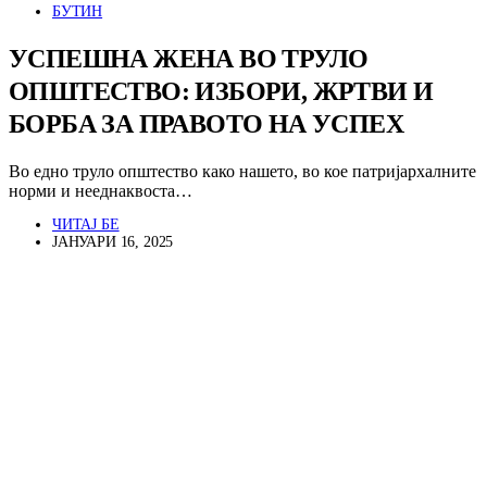
БУТИН
УСПЕШНА ЖЕНА ВО ТРУЛО
ОПШТЕСТВО: ИЗБОРИ, ЖРТВИ И
БОРБА ЗА ПРАВОТО НА УСПЕХ
Во едно труло општество како нашето, во кое патријархалните
норми и нееднаквоста…
ЧИТАЈ БЕ
ЈАНУАРИ 16, 2025