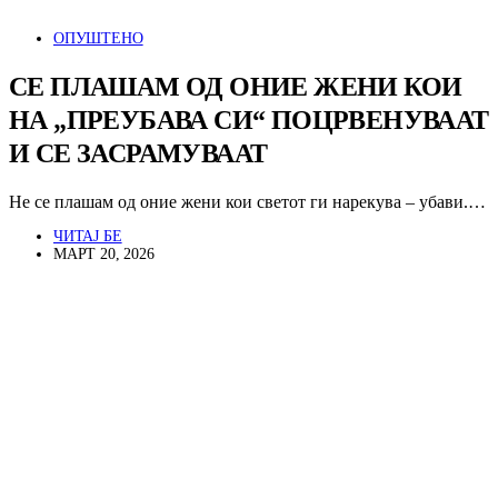
ОПУШТЕНО
СЕ ПЛАШАМ ОД ОНИЕ ЖЕНИ КОИ
НА „ПРЕУБАВА СИ“ ПОЦРВЕНУВААТ
И СЕ ЗАСРАМУВААТ
Не се плашам од оние жени кои светот ги нарекува – убави.…
ЧИТАЈ БЕ
МАРТ 20, 2026