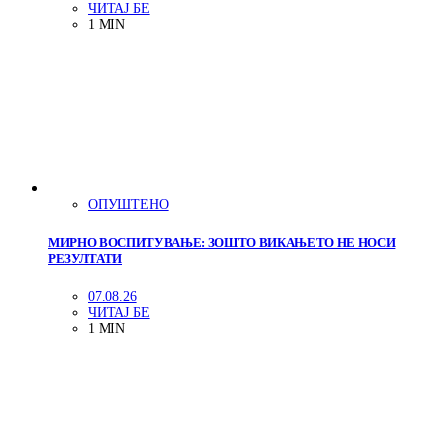
ЧИТАЈ БЕ
1 MIN
ОПУШТЕНО
МИРНО ВОСПИТУВАЊЕ: ЗОШТО ВИКАЊЕТО НЕ НОСИ
РЕЗУЛТАТИ
07.08.26
ЧИТАЈ БЕ
1 MIN