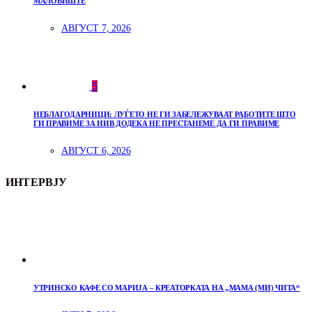
МАЛОВИШТЕ
АВГУСТ 7, 2026
5
НЕБЛАГОДАРНИЦИ: ЛУЃЕТО НЕ ГИ ЗАБЕЛЕЖУВААТ РАБОТИТЕ ШТО
ГИ ПРАВИМЕ ЗА НИВ ДОДЕКА НЕ ПРЕСТАНЕМЕ ДА ГИ ПРАВИМЕ
АВГУСТ 6, 2026
ИНТЕРВЈУ
УТРИНСКО КАФЕ СО МАРИЈА – КРЕАТОРКАТА НА „МАМА (МИ) ЧИТА“