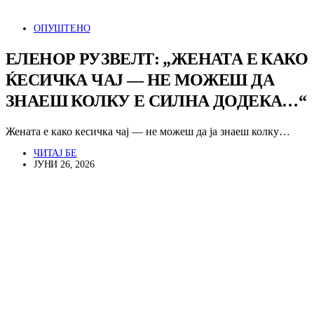
ОПУШТЕНО
ЕЛЕНОР РУЗВЕЛТ: „ЖЕНАТА Е КАКО
ЌЕСИЧКА ЧАЈ — НЕ МОЖЕШ ДА
ЗНАЕШ КОЛКУ Е СИЛНА ДОДЕКА…“
Жената е како кесичка чај — не можеш да ја знаеш колку…
ЧИТАЈ БЕ
ЈУНИ 26, 2026