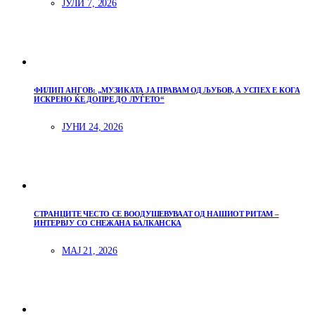
ЈУЛИ 7, 2026
ФИЛИП АНГОВ: „МУЗИКАТА ЈА ПРАВАМ ОД ЉУБОВ, А УСПЕХ Е КОГА
ИСКРЕНО ЌЕ ДОПРЕ ДО ЛУЃЕТО“
ЈУНИ 24, 2026
СТРАНЦИТЕ ЧЕСТО СЕ ВООДУШЕВУВААТ ОД НАШИОТ РИТАМ –
ИНТЕРВЈУ СО СНЕЖАНА БАЛКАНСКА
МАЈ 21, 2026