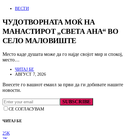
ВЕСТИ
ЧУДОТВОРНАТА МОЌ НА
МАНАСТИРОТ „СВЕТА АНА“ ВО
СЕЛО МАЛОВИШТЕ
Место каде душата може да го најде својот мир и спокој,
место…
ЧИТАЈ БЕ
АВГУСТ 7, 2026
Внесете го вашиот емаил за први да ги добивате нашите
новости.
SUBSCRIBE
СЕ СОГЛАСУВАМ
ЧИТАЈ БЕ
25K
3K