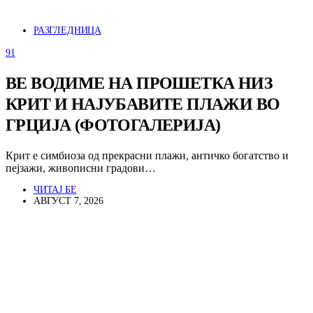
РАЗГЛЕДНИЦА
91
ВЕ ВОДИМЕ НА ПРОШЕТКА НИЗ
КРИТ И НАЈУБАВИТЕ ПЛАЖИ ВО
ГРЦИЈА (ФОТОГАЛЕРИЈА)
Крит е симбиоза од прекрасни плажи, античко богатство и
пејзажи, живописни градови…
ЧИТАЈ БЕ
АВГУСТ 7, 2026