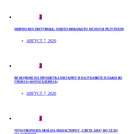
2
МИРНО ВОСПИТУВАЊЕ: ЗОШТО ВИКАЊЕТО НЕ НОСИ РЕЗУЛТАТИ
АВГУСТ 7, 2026
3
ВЕ ВОДИМЕ НА ПРОШЕТКА НИЗ КРИТ И НАЈУБАВИТЕ ПЛАЖИ ВО
ГРЦИЈА (ФОТОГАЛЕРИЈА)
АВГУСТ 7, 2026
4
ЧУДОТВОРНАТА МОЌ НА МАНАСТИРОТ „СВЕТА АНА“ ВО СЕЛО