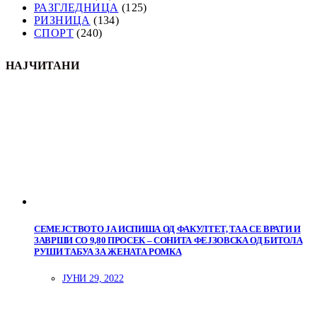
РАЗГЛЕДНИЦА
(125)
РИЗНИЦА
(134)
СПОРТ
(240)
НАЈЧИТАНИ
СЕМЕЈСТВОТО ЈА ИСПИША ОД ФАКУЛТЕТ, ТАА СЕ ВРАТИ И
ЗАВРШИ СО 9,80 ПРОСЕК – СОНИТА ФЕЈЗОВСКА ОД БИТОЛА
РУШИ ТАБУА ЗА ЖЕНАТА РОМКА
ЈУНИ 29, 2022