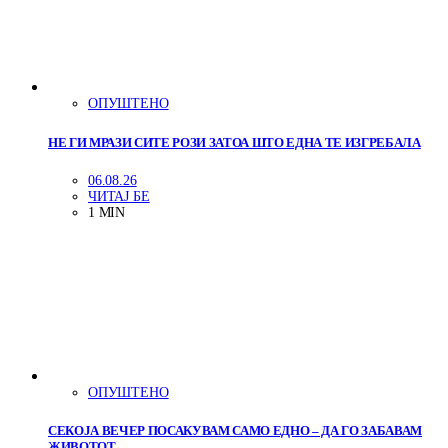
ОПУШТЕНО
НЕ ГИ МРАЗИ СИТЕ РОЗИ ЗАТОА ШТО ЕДНА ТЕ ИЗГРЕБАЛА
06.08.26
ЧИТАЈ БЕ
1 MIN
ОПУШТЕНО
СЕКОЈА ВЕЧЕР ПОСАКУВАМ САМО ЕДНО – ДА ГО ЗАБАВАМ
ЖИВОТОТ