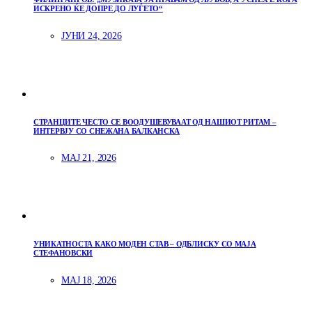
ИСКРЕНО ЌЕ ДОПРЕ ДО ЛУЃЕТО“
ЈУНИ 24, 2026
СТРАНЦИТЕ ЧЕСТО СЕ ВООДУШЕВУВААТ ОД НАШИОТ РИТАМ –
ИНТЕРВЈУ СО СНЕЖАНА БАЛКАНСКА
МАЈ 21, 2026
УНИКАТНОСТА КАКО МОДЕН СТАВ – ОДБЛИСКУ СО МАЈА
СТЕФАНОВСКИ
МАЈ 18, 2026