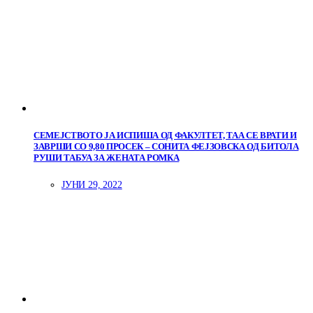
СЕМЕЈСТВОТО ЈА ИСПИША ОД ФАКУЛТЕТ, ТАА СЕ ВРАТИ И
ЗАВРШИ СО 9,80 ПРОСЕК – СОНИТА ФЕЈЗОВСКА ОД БИТОЛА
РУШИ ТАБУА ЗА ЖЕНАТА РОМКА
ЈУНИ 29, 2022