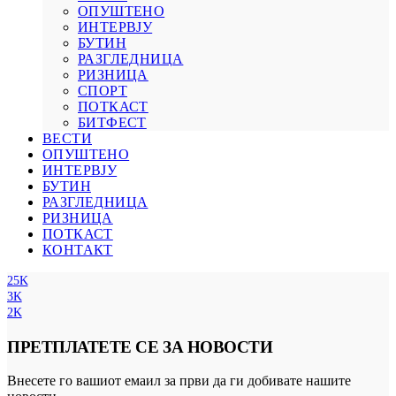
ОПУШТЕНО
ИНТЕРВЈУ
БУТИН
РАЗГЛЕДНИЦА
РИЗНИЦА
СПОРТ
ПОТКАСТ
БИТФЕСТ
ВЕСТИ
ОПУШТЕНО
ИНТЕРВЈУ
БУТИН
РАЗГЛЕДНИЦА
РИЗНИЦА
ПОТКАСТ
КОНТАКТ
25K
3K
2K
ПРЕТПЛАТЕТЕ СЕ ЗА НОВОСТИ
Внесете го вашиот емаил за први да ги добивате нашите