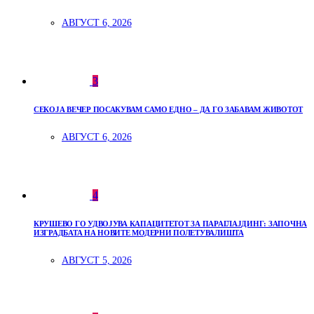
АВГУСТ 6, 2026
3
СЕКОЈА ВЕЧЕР ПОСАКУВАМ САМО ЕДНО – ДА ГО ЗАБАВАМ ЖИВОТОТ
АВГУСТ 6, 2026
4
КРУШЕВО ГО УДВОЈУВА КАПАЦИТЕТОТ ЗА ПАРАГЛАЈДИНГ: ЗАПОЧНА
ИЗГРАДБАТА НА НОВИТЕ МОДЕРНИ ПОЛЕТУВАЛИШТА
АВГУСТ 5, 2026