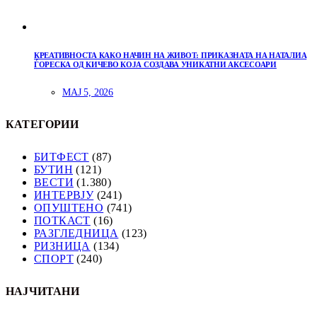
КРЕАТИВНОСТА КАКО НАЧИН НА ЖИВОТ: ПРИКАЗНАТА НА НАТАЛИА
ЃОРЕСКА ОД КИЧЕВО КОЈА СОЗДАВА УНИКАТНИ АКСЕСОАРИ
МАЈ 5, 2026
КАТЕГОРИИ
БИТФЕСТ
(87)
БУТИН
(121)
ВЕСТИ
(1.380)
ИНТЕРВЈУ
(241)
ОПУШТЕНО
(741)
ПОТКАСТ
(16)
РАЗГЛЕДНИЦА
(123)
РИЗНИЦА
(134)
СПОРТ
(240)
НАЈЧИТАНИ