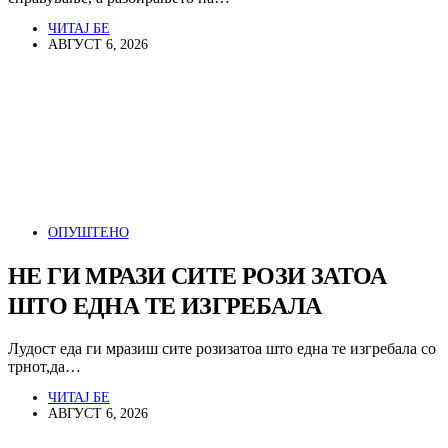
ЧИТАЈ БЕ
АВГУСТ 6, 2026
ОПУШТЕНО
НЕ ГИ МРАЗИ СИТЕ РОЗИ ЗАТОА
ШТО ЕДНА ТЕ ИЗГРЕБАЛА
Лудост еда ги мразиш сите розизатоа што една те изгребала со
трнот,да…
ЧИТАЈ БЕ
АВГУСТ 6, 2026