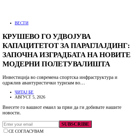
ВЕСТИ
КРУШЕВО ГО УДВОЈУВА
КАПАЦИТЕТОТ ЗА ПАРАГЛАЈДИНГ:
ЗАПОЧНА ИЗГРАДБАТА НА НОВИТЕ
МОДЕРНИ ПОЛЕТУВАЛИШТА
Инвестиција во современа спортска инфраструктура и
одржлив авантуристички туризам во…
ЧИТАЈ БЕ
АВГУСТ 5, 2026
Внесете го вашиот емаил за први да ги добивате нашите
новости.
SUBSCRIBE
СЕ СОГЛАСУВАМ