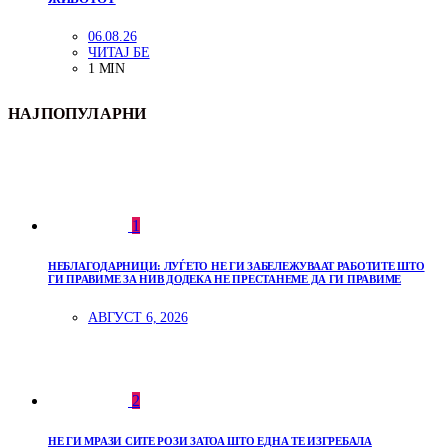
06.08.26
ЧИТАЈ БЕ
1 MIN
НАЈПОПУЛАРНИ
1
НЕБЛАГОДАРНИЦИ: ЛУЃЕТО НЕ ГИ ЗАБЕЛЕЖУВААТ РАБОТИТЕ ШТО
ГИ ПРАВИМЕ ЗА НИВ ДОДЕКА НЕ ПРЕСТАНЕМЕ ДА ГИ ПРАВИМЕ
АВГУСТ 6, 2026
2
НЕ ГИ МРАЗИ СИТЕ РОЗИ ЗАТОА ШТО ЕДНА ТЕ ИЗГРЕБАЛА