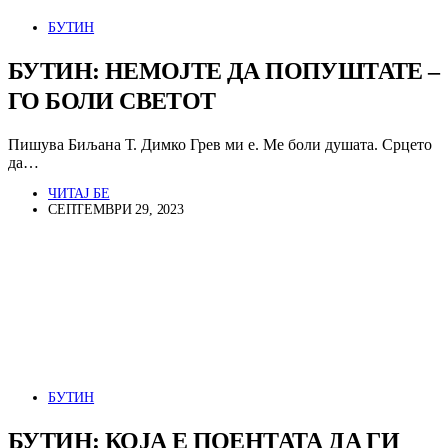
БУТИН
БУТИН: НЕМОЈТЕ ДА ПОПУШТАТЕ –
ГО БОЛИ СВЕТОТ
Пишува Биљана Т. Димко Грев ми е. Ме боли душата. Срцето
да…
ЧИТАЈ БЕ
СЕПТЕМВРИ 29, 2023
БУТИН
БУТИН: КОЈА Е ПОЕНТАТА ДА ГИ