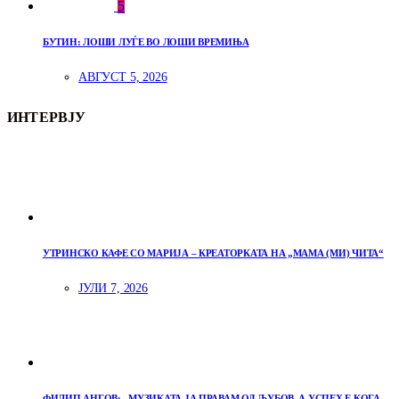
5
БУТИН: ЛОШИ ЛУЃЕ ВО ЛОШИ ВРЕМИЊА
АВГУСТ 5, 2026
ИНТЕРВЈУ
УТРИНСКО КАФЕ СО МАРИЈА – КРЕАТОРКАТА НА „МАМА (МИ) ЧИТА“
ЈУЛИ 7, 2026
ФИЛИП АНГОВ: „МУЗИКАТА ЈА ПРАВАМ ОД ЉУБОВ, А УСПЕХ Е КОГА