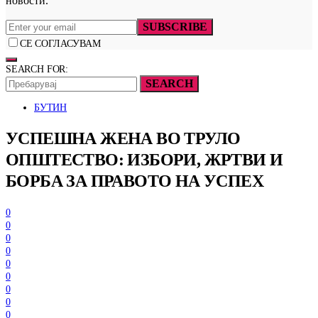
новости.
SUBSCRIBE
СЕ СОГЛАСУВАМ
SEARCH FOR:
SEARCH
БУТИН
УСПЕШНА ЖЕНА ВО ТРУЛО
ОПШТЕСТВО: ИЗБОРИ, ЖРТВИ И
БОРБА ЗА ПРАВОТО НА УСПЕХ
0
0
0
0
0
0
0
0
0