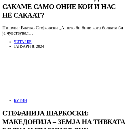
САКАМЕ САМО ОНИЕ КОИ И НАС
НЀ САКААТ?
Пишува: Влатко Стојковски „А, што би било кога болката би
ја чувствувал…
ЧИТАЈ БЕ
ЈАНУАРИ 8, 2024
БУТИН
СТЕФАНИЈА ШАРКОСКИ:
МАКЕДОНИЈА – ЗЕМЈА НА ТИВКАТА