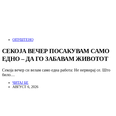
ОПУШТЕНО
СЕКОЈА ВЕЧЕР ПОСАКУВАМ САМО
ЕДНО – ДА ГО ЗАБАВАМ ЖИВОТОТ
Секоја вечер си велам само една работа: Не нервирај се. Што
било…
ЧИТАЈ БЕ
АВГУСТ 6, 2026