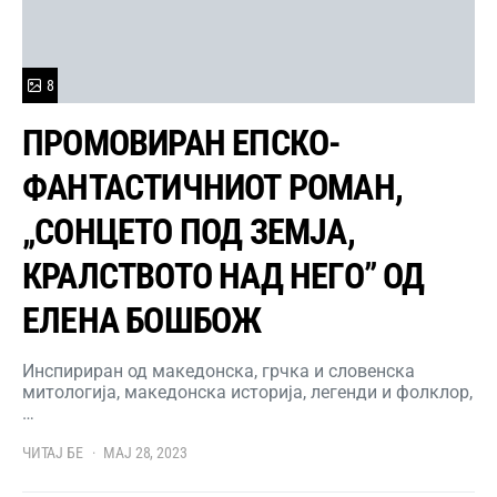
8
ПРОМОВИРАН ЕПСКО-
ФАНТАСТИЧНИОТ РОМАН,
„СОНЦЕТО ПОД ЗЕМЈА,
КРАЛСТВОТО НАД НЕГО” ОД
ЕЛЕНА БОШБОЖ
Инспириран од македонска, грчка и словенска
митологија, македонска историја, легенди и фолклор,
…
ЧИТАЈ БЕ
МАЈ 28, 2023