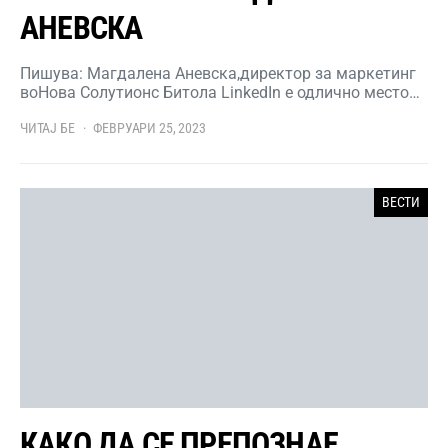
АНЕВСКА
Пишува: Магдалена Аневска,директор за маркетинг
воНова Солутионс Битола LinkedIn е одлично место…
ЧИТАЈ БЕ
ФЕВРУАРИ 25, 2023
ВЕСТИ
КАКО ДА СЕ ПРЕПОЗНАЕ