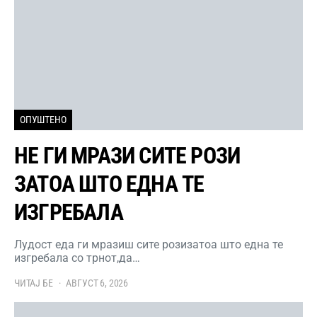
ОПУШТЕНО
НЕ ГИ МРАЗИ СИТЕ РОЗИ
ЗАТОА ШТО ЕДНА ТЕ
ИЗГРЕБАЛА
Лудост еда ги мразиш сите розизатоа што една те
изгребала со трнот,да…
ЧИТАЈ БЕ
АВГУСТ 6, 2026