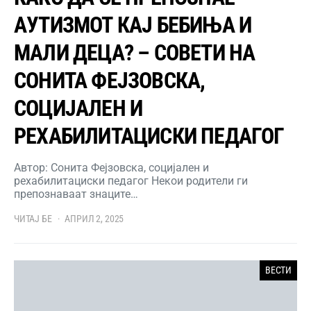
АУТИЗМОТ КАЈ БЕБИЊА И
МАЛИ ДЕЦА? – СОВЕТИ НА
СОНИТА ФЕЈЗОВСКА,
СОЦИЈАЛЕН И
РЕХАБИЛИТАЦИСКИ ПЕДАГОГ
Автор: Сонита Фејзовска, социјален и
рехабилитациски педагог Некои родители ги
препознаваат знаците…
ЧИТАЈ БЕ
АПРИЛ 2, 2025
ВЕСТИ