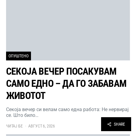
ОПУШТЕНО
СЕКОЈА ВЕЧЕР ПОСАКУВАМ
САМО ЕДНО – ДА ГО ЗАБАВАМ
ЖИВОТОТ
Секоја вечер си велам само една работа: Не нервирај
се. Што било…
SHARE
ЧИТАЈ БЕ
АВГУСТ 6, 2026