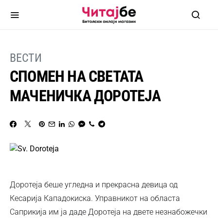
ВЕСТИ
СПОМЕН НА СВЕТАТА
МАЧЕНИЧКА ДОРОТЕЈА
Доротеја беше угледна и прекрасна девица од
Кесарија Кападокиска. Управникот на областа
Саприкија им ја даде Доротеја на двете незнабожечки