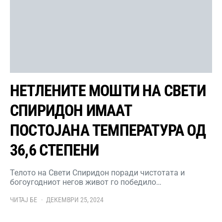
НЕТЛЕНИТЕ МОШТИ НА СВЕТИ
СПИРИДОН ИМААТ
ПОСТОЈАНА ТЕМПЕРАТУРА ОД
36,6 СТЕПЕНИ
Телото на Свети Спиридон поради чистотата и
богоугодниот негов живот го победило…
ЧИТАЈ БЕ
ДЕКЕМВРИ 25, 2024