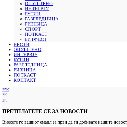
ОПУШТЕНО
ИНТЕРВЈУ
БУТИН
РАЗГЛЕДНИЦА
РИЗНИЦА
СПОРТ
ПОТКАСТ
БИТФЕСТ
ВЕСТИ
ОПУШТЕНО
ИНТЕРВЈУ
БУТИН
РАЗГЛЕДНИЦА
РИЗНИЦА
ПОТКАСТ
КОНТАКТ
25K
3K
2K
ПРЕТПЛАТЕТЕ СЕ ЗА НОВОСТИ
Внесете го вашиот емаил за први да ги добивате нашите новост