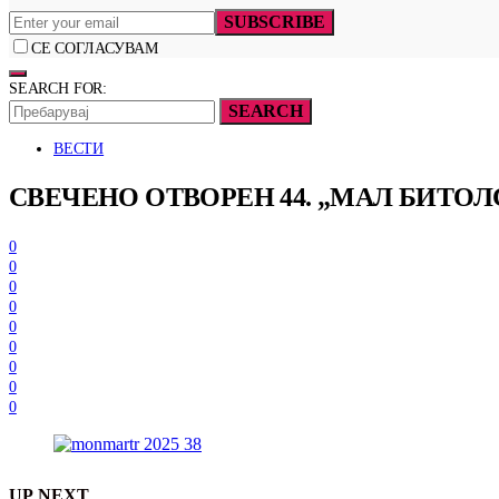
SUBSCRIBE
СЕ СОГЛАСУВАМ
SEARCH FOR:
SEARCH
ВЕСТИ
СВЕЧЕНО ОТВОРЕН 44. „МАЛ БИТО
0
0
0
0
0
0
0
0
0
UP NEXT