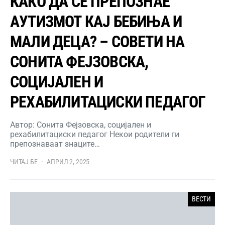
КАКО ДА СЕ ПРЕПОЗНАЕ
АУТИЗМОТ КАЈ БЕБИЊА И
МАЛИ ДЕЦА? – СОВЕТИ НА
СОНИТА ФЕЈЗОВСКА,
СОЦИЈАЛЕН И
РЕХАБИЛИТАЦИСКИ ПЕДАГОГ
Автор: Сонита Фејзовска, социјален и
рехабилитациски педагог Некои родители ги
препознаваат знаците…
ЧИТАЈ БЕ
АПРИЛ 2, 2025
ВЕСТИ