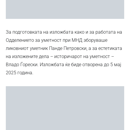
За подготовката на изложбата како и за работата на
Одделението за уметност при МНД зборуваше
ликовниот уметник Панде Петровски, а за естетиката
на изложените дела – историчарот на уметност –
Владо Ѓорески. Изложбата ќе биде отворена до 5 мај
2025 година.