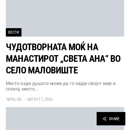
ВЕСТИ
ЧУДОТВОРНАТА МОЌ НА
МАНАСТИРОТ „СВЕТА АНА“ ВО
СЕЛО МАЛОВИШТЕ
Место каде душата може да го најде својот мир и
спокој, место…
ЧИТАЈ БЕ
АВГУСТ 7, 2026
SHARE