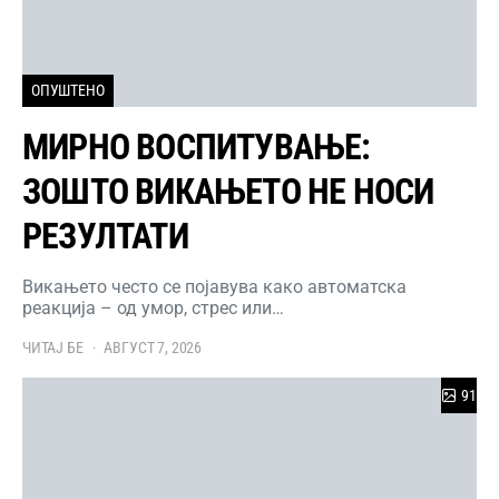
ОПУШТЕНО
МИРНО ВОСПИТУВАЊЕ:
ЗОШТО ВИКАЊЕТО НЕ НОСИ
РЕЗУЛТАТИ
Викањето често се појавува како автоматска
реакција – од умор, стрес или…
ЧИТАЈ БЕ
АВГУСТ 7, 2026
91