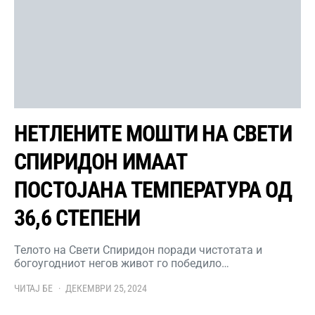
НЕТЛЕНИТЕ МОШТИ НА СВЕТИ
СПИРИДОН ИМААТ
ПОСТОЈАНА ТЕМПЕРАТУРА ОД
36,6 СТЕПЕНИ
Телото на Свети Спиридон поради чистотата и
богоугодниот негов живот го победило…
ЧИТАЈ БЕ
ДЕКЕМВРИ 25, 2024