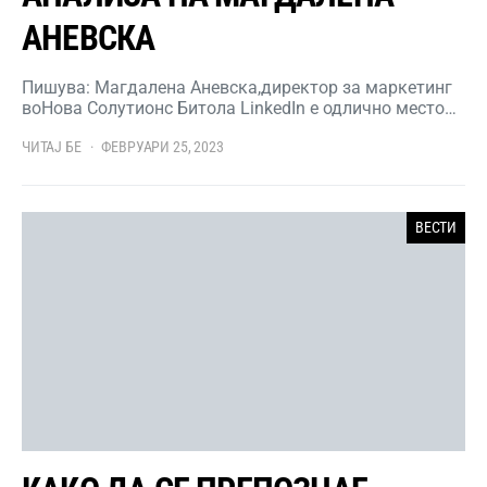
АНЕВСКА
Пишува: Магдалена Аневска,директор за маркетинг
воНова Солутионс Битола LinkedIn е одлично место…
ЧИТАЈ БЕ
ФЕВРУАРИ 25, 2023
ВЕСТИ