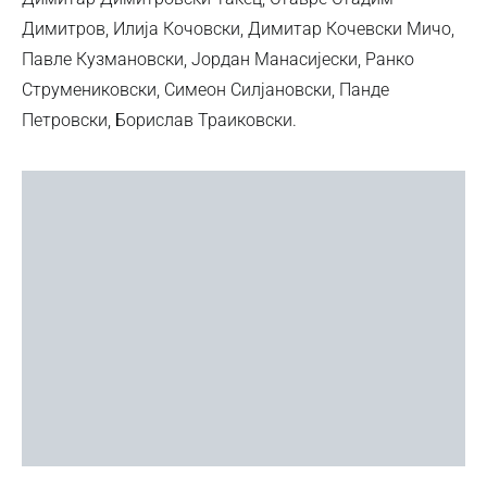
Димитров, Илија Кочовски, Димитар Кочевски Мичо,
Павле Кузмановски, Јордан Манасијески, Ранко
Струмениковски, Симеон Силјановски, Панде
Петровски, Борислав Траиковски.