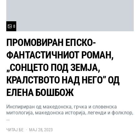
8
ПРОМОВИРАН ЕПСКО-
ФАНТАСТИЧНИОТ РОМАН,
„СОНЦЕТО ПОД ЗЕМЈА,
КРАЛСТВОТО НАД НЕГО” ОД
ЕЛЕНА БОШБОЖ
Инспириран од македонска, грчка и словенска
митологија, македонска историја, легенди и фолклор,
…
ЧИТАЈ БЕ
МАЈ 28, 2023