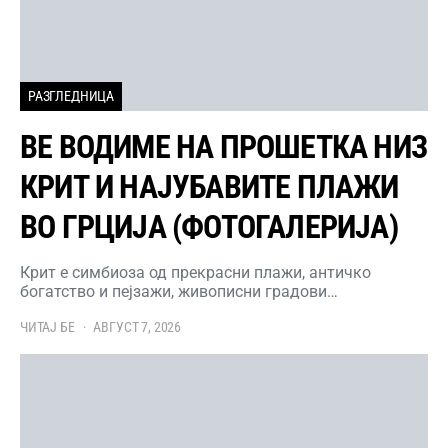
РАЗГЛЕДНИЦА
ВЕ ВОДИМЕ НА ПРОШЕТКА НИЗ
КРИТ И НАЈУБАВИТЕ ПЛАЖИ
ВО ГРЦИЈА (ФОТОГАЛЕРИЈА)
Крит е симбиоза од прекрасни плажи, античко
богатство и пејзажи, живописни градови…
ЧИТАЈ БЕ
АВГУСТ 7, 2026