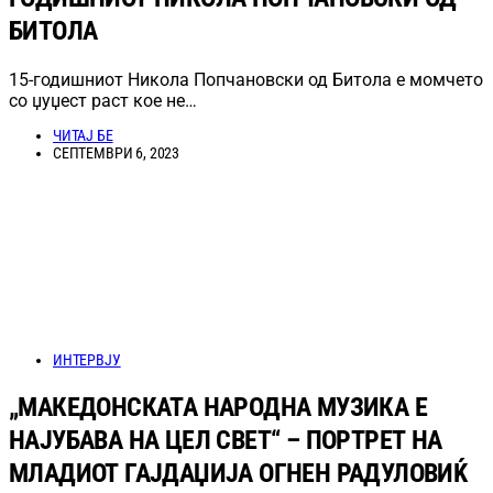
БИТОЛА
15-годишниот Никола Попчановски од Битола е момчето
со џуџест раст кое не…
ЧИТАЈ БЕ
СЕПТЕМВРИ 6, 2023
ИНТЕРВЈУ
„МАКЕДОНСКАТА НАРОДНА МУЗИКА Е
НАЈУБАВА НА ЦЕЛ СВЕТ“ – ПОРТРЕТ НА
МЛАДИОТ ГАЈДАЏИЈА ОГНЕН РАДУЛОВИЌ