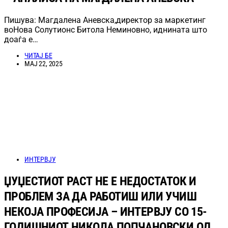
Пишува: Магдалена Аневска,директор за маркетинг
воНова Солутионс Битола Неминовно, иднината што
доаѓа е…
ЧИТАЈ БЕ
МАЈ 22, 2025
ИНТЕРВЈУ
ЏУЏЕСТИОТ РАСТ НЕ Е НЕДОСТАТОК И
ПРОБЛЕМ ЗА ДА РАБОТИШ ИЛИ УЧИШ
НЕКОЈА ПРОФЕСИЈА – ИНТЕРВЈУ СО 15-
ГОДИШНИОТ НИКОЛА ПОПЧАНОВСКИ ОД