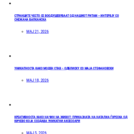
СТРАНЦИТЕ ЧЕСТО СЕ ВООДУШЕВУВААТ ОД НАШИОТ РИТАМ – ИНТЕРВЈУ СО
СНЕЖАНА БАЛКАНСКА
МАЈ 21, 2026
УНИКАТНОСТА КАКО МОДЕН СТАВ – ОДБЛИСКУ СО МАЈА СТЕФАНОВСКИ
МАЈ 18, 2026
КРЕАТИВНОСТА КАКО НАЧИН НА ЖИВОТ: ПРИКАЗНАТА НА НАТАЛИА ЃОРЕСКА ОД
КИЧЕВО КОЈА СОЗДАВА УНИКАТНИ АКСЕСОАРИ
МАЈ 5, 2026