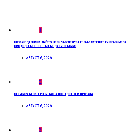
1
НЕБЛАГОДАРНИЦИ: ЛУЃЕТО НЕ ГИ ЗАБЕЛЕЖУВААТ РАБОТИТЕ ШТО ГИ ПРАВИМЕ ЗА
НИВ ДОДЕКА НЕ ПРЕСТАНЕМЕ ДА ГИ ПРАВИМЕ
АВГУСТ 6, 2026
2
НЕ ГИ МРАЗИ СИТЕ РОЗИ ЗАТОА ШТО ЕДНА ТЕ ИЗГРЕБАЛА
АВГУСТ 6, 2026
3