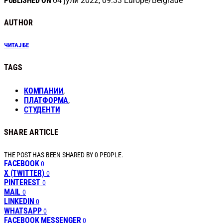
PUBLISHED ON
04 јули 2022, 09:33 Europe/Belgrade
AUTHOR
ЧИТАЈ БЕ
TAGS
КОМПАНИИ
,
ПЛАТФОРМА
,
СТУДЕНТИ
SHARE ARTICLE
THE POST HAS BEEN SHARED BY
0
PEOPLE.
FACEBOOK
0
X (TWITTER)
0
PINTEREST
0
MAIL
0
LINKEDIN
0
WHATSAPP
0
FACEBOOK MESSENGER
0