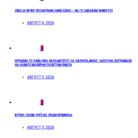
СЕКОЈА ВЕЧЕР ПОСАКУВАМ САМО ЕДНО – ДА ГО ЗАБАВАМ ЖИВОТОТ
АВГУСТ 6, 2026
4
КРУШЕВО ГО УДВОЈУВА КАПАЦИТЕТОТ ЗА ПАРАГЛАЈДИНГ: ЗАПОЧНА ИЗГРАДБАТА
НА НОВИТЕ МОДЕРНИ ПОЛЕТУВАЛИШТА
АВГУСТ 5, 2026
5
БУТИН: ЛОШИ ЛУЃЕ ВО ЛОШИ ВРЕМИЊА
АВГУСТ 5, 2026