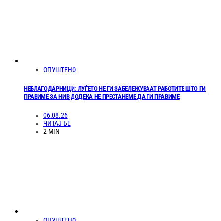
ОПУШТЕНО
НЕБЛАГОДАРНИЦИ: ЛУЃЕТО НЕ ГИ ЗАБЕЛЕЖУВААТ РАБОТИТЕ ШТО ГИ
ПРАВИМЕ ЗА НИВ ДОДЕКА НЕ ПРЕСТАНЕМЕ ДА ГИ ПРАВИМЕ
06.08.26
ЧИТАЈ БЕ
2 MIN
ОПУШТЕНО