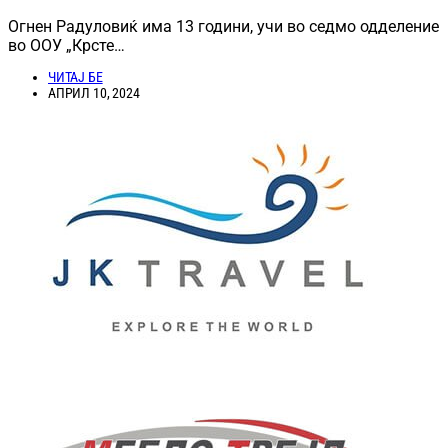
Огнен Радуловиќ има 13 години, учи во седмо одделение
во ООУ „Крсте…
ЧИТАЈ БЕ
АПРИЛ 10, 2024