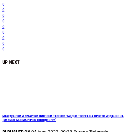
0
0
0
0
0
0
0
0
0
UP NEXT
МАКЕДОНСКИ И БУГАРСКИ ЛИКОВНИ ТАЛЕНТИ ЗАЕДНО ТВОРЕА НА ПРВОТО ИЗДАНИЕ НА
„МАЛИОТ МОНМАРТР ВО ПЛОВДИВ ’22“