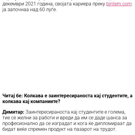
декември 2021 година, својата кариера преку
bintern.com
ја започнаа над 60 луѓе.
Читај бе: Колкава е заинтересираноста кај студентите, а
колкава кај компаниите?
Димитар:
Заинтересираноста кај студентите е голема,
тие се желни за работи и вреди да им се даде шанса за
професионално да се изградат и кога ќе дипломираат да
бидат веќе спремен продукт на пазарот на трудот.