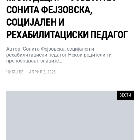
СОНИТА ФЕЈЗОВСКА,
СОЦИЈАЛЕН И
РЕХАБИЛИТАЦИСКИ ПЕДАГОГ
Автор: Сонита Фејзовска, социјален и
рехабилитациски педагог Некои родители ги
препознаваат знаците…
ЧИТАЈ БЕ
АПРИЛ 2, 2025
ВЕСТИ