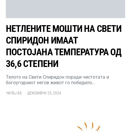
НЕТЛЕНИТЕ МОШТИ НА СВЕТИ
СПИРИДОН ИМААТ
ПОСТОЈАНА ТЕМПЕРАТУРА ОД
36,6 СТЕПЕНИ
Телото на Свети Спиридон поради чистотата и
богоугодниот негов живот го победило…
ЧИТАЈ БЕ
ДЕКЕМВРИ 25, 2024