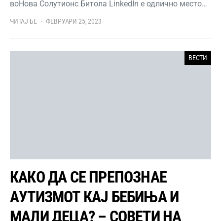
воНова Солутионс Битола LinkedIn е одлично место…
ЧИТАЈ БЕ
ФЕВРУАРИ 25, 2023
ВЕСТИ
КАКО ДА СЕ ПРЕПОЗНАЕ
АУТИЗМОТ КАЈ БЕБИЊА И
МАЛИ ДЕЦА? – СОВЕТИ НА