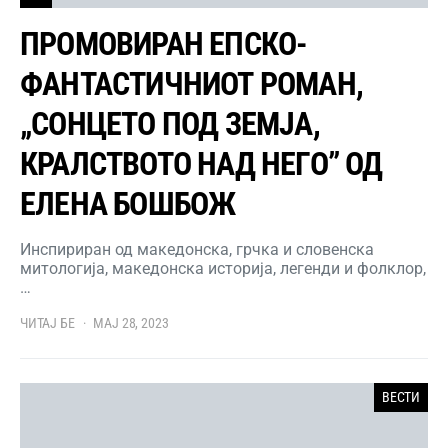
ПРОМОВИРАН ЕПСКО-
ФАНТАСТИЧНИОТ РОМАН,
„СОНЦЕТО ПОД ЗЕМЈА,
КРАЛСТВОТО НАД НЕГО” ОД
ЕЛЕНА БОШБОЖ
Инспириран од македонска, грчка и словенска
митологија, македонска историја, легенди и фолклор,
…
ЧИТАЈ БЕ
МАЈ 28, 2023
ВЕСТИ