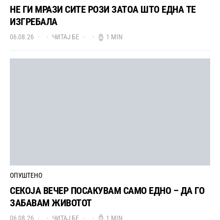
НЕ ГИ МРАЗИ СИТЕ РОЗИ ЗАТОА ШТО ЕДНА ТЕ
ИЗГРЕБАЛА
06.08.26
ЧИТАЈ БЕ
1 MIN
ОПУШТЕНО
СЕКОЈА ВЕЧЕР ПОСАКУВАМ САМО ЕДНО – ДА ГО
ЗАБАВАМ ЖИВОТОТ
06.08.26
ЧИТАЈ БЕ
1 MIN