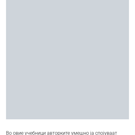
Во овие учебници авторките умешно ја спојуваат