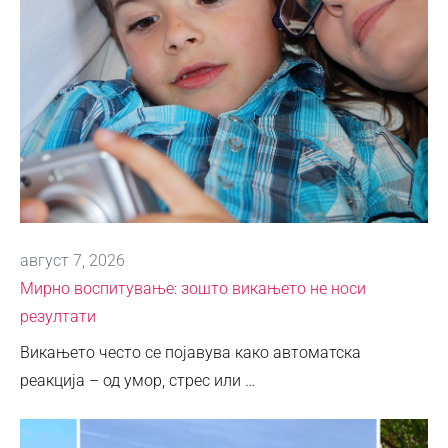
август 7, 2026
Мирно воспитување: зошто викањето не носи
резултати
Викањето често се појавува како автоматска
реакција – од умор, стрес или …