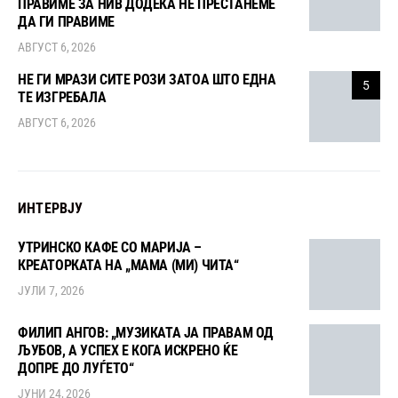
ПРАВИМЕ ЗА НИВ ДОДЕКА НЕ ПРЕСТАНЕМЕ
ДА ГИ ПРАВИМЕ
АВГУСТ 6, 2026
НЕ ГИ МРАЗИ СИТЕ РОЗИ ЗАТОА ШТО ЕДНА
5
ТЕ ИЗГРЕБАЛА
АВГУСТ 6, 2026
ИНТЕРВЈУ
УТРИНСКО КАФЕ СО МАРИЈА –
КРЕАТОРКАТА НА „МАМА (МИ) ЧИТА“
ЈУЛИ 7, 2026
ФИЛИП АНГОВ: „МУЗИКАТА ЈА ПРАВАМ ОД
ЉУБОВ, А УСПЕХ Е КОГА ИСКРЕНО ЌЕ
ДОПРЕ ДО ЛУЃЕТО“
ЈУНИ 24, 2026