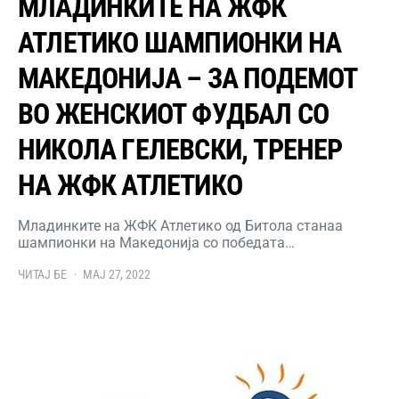
МЛАДИНКИТЕ НА ЖФК
АТЛЕТИКО ШАМПИОНКИ НА
МАКЕДОНИЈА – ЗА ПОДЕМОТ
ВО ЖЕНСКИОТ ФУДБАЛ СО
НИКОЛА ГЕЛЕВСКИ, ТРЕНЕР
НА ЖФК АТЛЕТИКО
Младинките на ЖФК Атлетико од Битола станаа
шампионки на Македонија со победата…
ЧИТАЈ БЕ
МАЈ 27, 2022