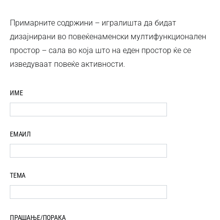
Примарните содржини – игралишта да бидат
дизајнирани во повеќенаменски мултифункционален
простор – сала во која што на еден простор ќе се
изведуваат повеќе активности.
ИМЕ
ЕМАИЛ
ТЕМА
ПРАШАЊЕ/ПОРАКА