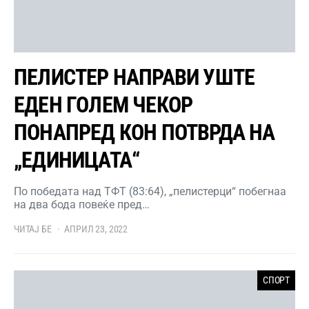
ПЕЛИСТЕР НАПРАВИ УШТЕ
ЕДЕН ГОЛЕМ ЧЕКОР
ПОНАПРЕД КОН ПОТВРДА НА
„ЕДИНИЦАТА“
По победата над ТФТ (83:64), „пелистерци“ побегнаа
на два бода повеќе пред…
ЧИТАЈ БЕ
АПРИЛ 23, 2022
СПОРТ