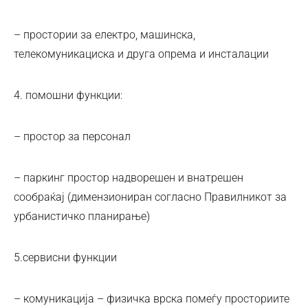
– простории за електро, машинска,
телекомуникациска и друга опрема и инсталации
4. помошни функции:
– простор за персонал
– паркинг простор надворешен и внатрешен
сообраќај (димензиониран согласно Правилникот за
урбанистичко планирање)
5.сервисни функции
– комуникација – физичка врска помеѓу просториите