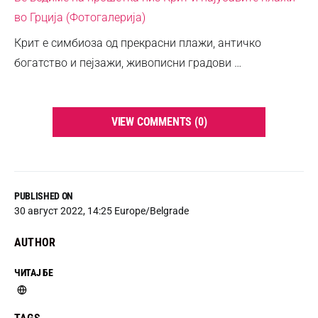
во Грција (Фотогалерија)
Крит е симбиоза од прекрасни плажи, античко
богатство и пејзажи, живописни градови …
VIEW COMMENTS (0)
PUBLISHED ON
30 август 2022, 14:25 Europe/Belgrade
AUTHOR
ЧИТАЈ БЕ