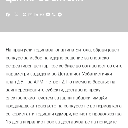
На први јули годинава, општина Битола, објави јавен
конкурс за избор на идејно решение за спортско
рекреативен центар, кое ќе биде во согласност со сите
параметри зададени во Деталниот Урбанистички
план ДУП за АРМ, Четврт 2. По писмено барање на
заинтересираните субјекти, доставено преку
електронскиот систем за јавни набавки, имајќи
предвид дека траењето на конкурсот е во период кога
се користат и годишни одмори, истиот е продолжен за
15 дена и крајниот рок за доставување на понудите