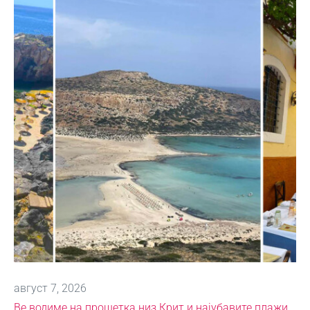
август 7, 2026
Ве водиме на прошетка низ Крит и најубавите плажи