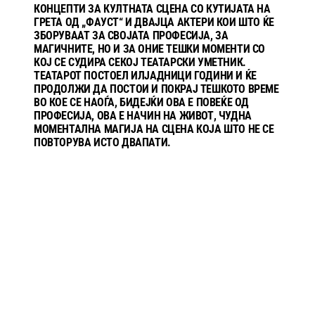
КОНЦЕПТИ ЗА КУЛТНАТА СЦЕНА СО КУТИЈАТА НА
ГРЕТА ОД „ФАУСТ“ И ДВАЈЦА АКТЕРИ КОИ ШТО ЌЕ
ЗБОРУВААТ ЗА СВОЈАТА ПРОФЕСИЈА, ЗА
МАГИЧНИТЕ, НО И ЗА ОНИЕ ТЕШКИ МОМЕНТИ СО
КОЈ СЕ СУДИРА СЕКОЈ ТЕАТАРСКИ УМЕТНИК.
ТЕАТАРОТ ПОСТОЕЛ ИЛЈАДНИЦИ ГОДИНИ И ЌЕ
ПРОДОЛЖИ ДА ПОСТОИ И ПОКРАЈ ТЕШКОТО ВРЕМЕ
ВО КОЕ СЕ НАОЃА, БИДЕЈЌИ ОВА Е ПОВЕЌЕ ОД
ПРОФЕСИЈА, ОВА Е НАЧИН НА ЖИВОТ, ЧУДНА
МОМЕНТАЛНА МАГИЈА НА СЦЕНА КОЈА ШТО НЕ СЕ
ПОВТОРУВА ИСТО ДВАПАТИ.