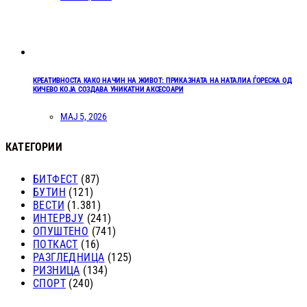
КРЕАТИВНОСТА КАКО НАЧИН НА ЖИВОТ: ПРИКАЗНАТА НА НАТАЛИА ЃОРЕСКА ОД
КИЧЕВО КОЈА СОЗДАВА УНИКАТНИ АКСЕСОАРИ
МАЈ 5, 2026
КАТЕГОРИИ
БИТФЕСТ
(87)
БУТИН
(121)
ВЕСТИ
(1.381)
ИНТЕРВЈУ
(241)
ОПУШТЕНО
(741)
ПОТКАСТ
(16)
РАЗГЛЕДНИЦА
(125)
РИЗНИЦА
(134)
СПОРТ
(240)