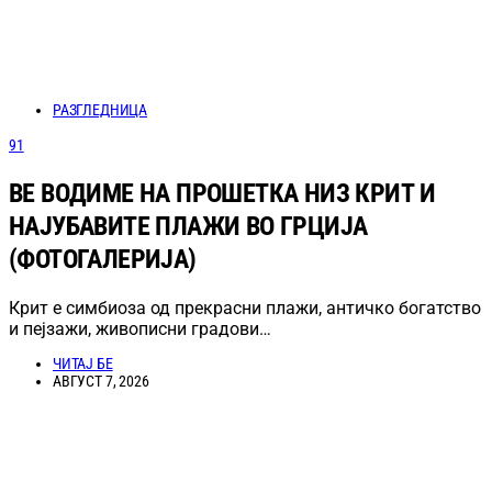
РАЗГЛЕДНИЦА
91
ВЕ ВОДИМЕ НА ПРОШЕТКА НИЗ КРИТ И
НАЈУБАВИТЕ ПЛАЖИ ВО ГРЦИЈА
(ФОТОГАЛЕРИЈА)
Крит е симбиоза од прекрасни плажи, античко богатство
и пејзажи, живописни градови…
ЧИТАЈ БЕ
АВГУСТ 7, 2026