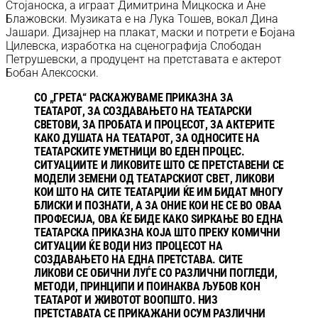
Стојаноска, а играат Димитрина Мицкоска и Ане
Блажовски. Музиката е на Лука Тошев, вокал Дина
Јашари. Дизајнер на плакат, маски и потрети е Бојана
Цилевска, изработка на сценографија Слободан
Петрушевски, а продуцент на претставата е актерот
Бобан Алексоски.
СО „ГРЕТА“ РАСКАЖУВАМЕ ПРИКАЗНА ЗА
ТЕАТАРОТ, ЗА СОЗДАВАЊЕТО НА ТЕАТАРСКИ
СВЕТОВИ, ЗА ПРОБАТА И ПРОЦЕСОТ, ЗА АКТЕРИТЕ
КАКО ДУШАТА НА ТЕАТАРОТ, ЗА ОДНОСИТЕ НА
ТЕАТАРСКИТЕ УМЕТНИЦИ ВО ЕДЕН ПРОЦЕС.
СИТУАЦИИТЕ И ЛИКОВИТЕ ШТО СЕ ПРЕТСТАВЕНИ СЕ
МОДЕЛИ ЗЕМЕНИ ОД ТЕАТАРСКИОТ СВЕТ, ЛИКОВИ
КОИ ШТО НА СИТЕ ТЕАТАРЏИИ ЌЕ ИМ БИДАТ МНОГУ
БЛИСКИ И ПОЗНАТИ, А ЗА ОНИЕ КОИ НЕ СЕ ВО ОВАА
ПРОФЕСИЈА, ОВА ЌЕ БИДЕ КАКО ЅИРКАЊЕ ВО ЕДНА
ТЕАТАРСКА ПРИКАЗНА КОЈА ШТО ПРЕКУ КОМИЧНИ
СИТУАЦИИ ЌЕ ВОДИ НИЗ ПРОЦЕСОТ НА
СОЗДАВАЊЕТО НА ЕДНА ПРЕТСТАВА. СИТЕ
ЛИКОВИ СЕ ОБИЧНИ ЛУЃЕ СО РАЗЛИЧНИ ПОГЛЕДИ,
МЕТОДИ, ПРИНЦИПИ И ПОИНАКВА ЉУБОВ КОН
ТЕАТАРОТ И ЖИВОТОТ ВООПШТО. НИЗ
ПРЕТСТАВАТА СЕ ПРИКАЖАНИ ОСУМ РАЗЛИЧНИ