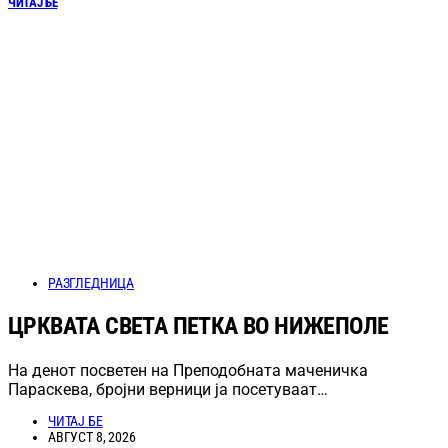
ЧИТАЈ БЕ
РАЗГЛЕДНИЦА
ЦРКВАТА СВЕТА ПЕТКА ВО НИЖЕПОЛЕ
На денот посветен на Преподобната маченичка
Параскева, бројни верници ја посетуваат…
ЧИТАЈ БЕ
АВГУСТ 8, 2026