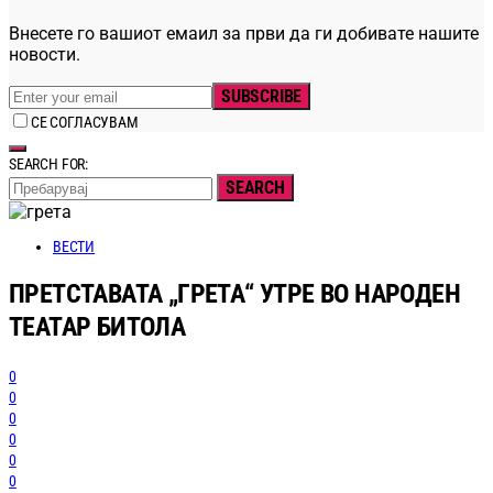
Внесете го вашиот емаил за први да ги добивате нашите
новости.
SUBSCRIBE
СЕ СОГЛАСУВАМ
SEARCH FOR:
SEARCH
ВЕСТИ
ПРЕТСТАВАТА „ГРЕТА“ УТРЕ ВО НАРОДЕН
ТЕАТАР БИТОЛА
0
0
0
0
0
0