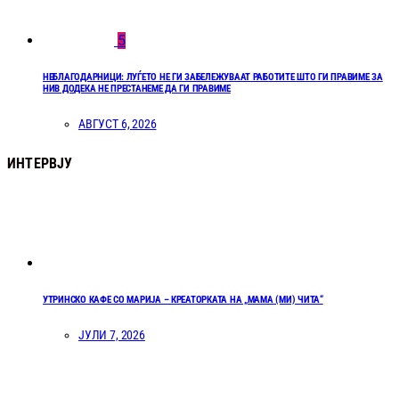
5
НЕБЛАГОДАРНИЦИ: ЛУЃЕТО НЕ ГИ ЗАБЕЛЕЖУВААТ РАБОТИТЕ ШТО ГИ ПРАВИМЕ ЗА
НИВ ДОДЕКА НЕ ПРЕСТАНЕМЕ ДА ГИ ПРАВИМЕ
АВГУСТ 6, 2026
ИНТЕРВЈУ
УТРИНСКО КАФЕ СО МАРИЈА – КРЕАТОРКАТА НА „МАМА (МИ) ЧИТА“
ЈУЛИ 7, 2026