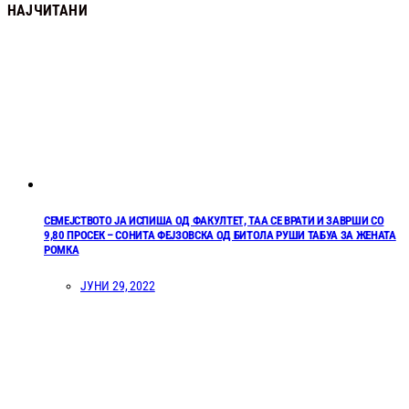
НАЈЧИТАНИ
СЕМЕЈСТВОТО ЈА ИСПИША ОД ФАКУЛТЕТ, ТАА СЕ ВРАТИ И ЗАВРШИ СО
9,80 ПРОСЕК – СОНИТА ФЕЈЗОВСКА ОД БИТОЛА РУШИ ТАБУА ЗА ЖЕНАТА
РОМКА
ЈУНИ 29, 2022