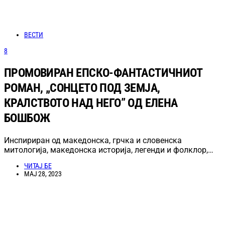
ВЕСТИ
8
ПРОМОВИРАН ЕПСКО-ФАНТАСТИЧНИОТ
РОМАН, „СОНЦЕТО ПОД ЗЕМЈА,
КРАЛСТВОТО НАД НЕГО” ОД ЕЛЕНА
БОШБОЖ
Инспириран од македонска, грчка и словенска
митологија, македонска историја, легенди и фолклор,…
ЧИТАЈ БЕ
МАЈ 28, 2023