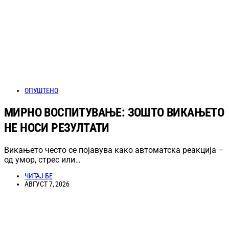
ОПУШТЕНО
МИРНО ВОСПИТУВАЊЕ: ЗОШТО ВИКАЊЕТО
НЕ НОСИ РЕЗУЛТАТИ
Викањето често се појавува како автоматска реакција –
од умор, стрес или…
ЧИТАЈ БЕ
АВГУСТ 7, 2026