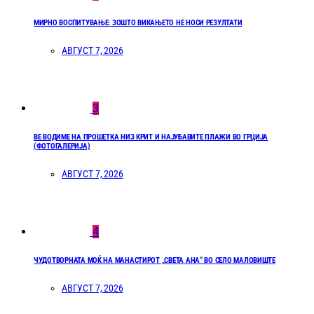
МИРНО ВОСПИТУВАЊЕ: ЗОШТО ВИКАЊЕТО НЕ НОСИ РЕЗУЛТАТИ
АВГУСТ 7, 2026
3
ВЕ ВОДИМЕ НА ПРОШЕТКА НИЗ КРИТ И НАЈУБАВИТЕ ПЛАЖИ ВО ГРЦИЈА
(ФОТОГАЛЕРИЈА)
АВГУСТ 7, 2026
4
ЧУДОТВОРНАТА МОЌ НА МАНАСТИРОТ „СВЕТА АНА“ ВО СЕЛО МАЛОВИШТЕ
АВГУСТ 7, 2026