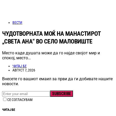
ВЕСТИ
ЧУДОТВОРНАТА МОЌ НА МАНАСТИРОТ
„СВЕТА АНА“ ВО СЕЛО МАЛОВИШТЕ
Место каде душата може да го најде својот мир и
спокој, место…
ЧИТАЈ БЕ
АВГУСТ 7, 2026
Внесете го вашиот емаил за први да ги добивате нашите
новости.
SUBSCRIBE
СЕ СОГЛАСУВАМ
ЧИТАЈ БЕ