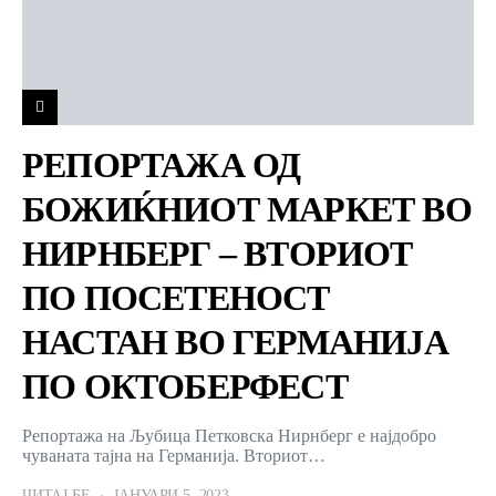
РЕПОРТАЖА ОД
БОЖИЌНИОТ МАРКЕТ ВО
НИРНБЕРГ – ВТОРИОТ
ПО ПОСЕТЕНОСТ
НАСТАН ВО ГЕРМАНИЈА
ПО ОКТОБЕРФЕСТ
Репортажа на Љубица Петковска Нирнберг е најдобро
чуваната тајна на Германија. Вториот…
ЧИТАЈ БЕ
ЈАНУАРИ 5, 2023