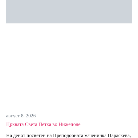
август 8, 2026
Црквата Света Петка во Нижеполе
На денот посветен на Преподобната маченичка Параскева,