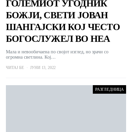
ГОЛЕМИОТ УГОДНИК
БОЖЈИ, СВЕТИ ЈОВАН
ШАНГАЈСКИ КОЈ ЧЕСТО
БОГОСЛУЖЕЛ ВО НЕА
Мала и невообичаена по својот изглед, но зрачи со
огромна светлина. Кој…
ЧИТАЈ БЕ
ЈУНИ 13, 2022
РАЗГЛЕДНИЦА