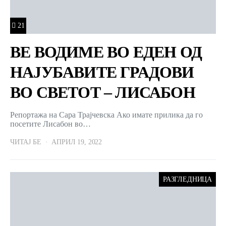
21
ВЕ ВОДИМЕ ВО ЕДЕН ОД
НАЈУБАВИТЕ ГРАДОВИ
ВО СВЕТОТ – ЛИСАБОН
Репортажа на Сара Трајчевска Ако имате прилика да го
посетите Лисабон во…
ЧИТАЈ БЕ
АПРИЛ 19, 2022
РАЗГЛЕДНИЦА