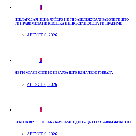
1
НЕБЛАГОДАРНИЦИ: ЛУЃЕТО НЕ ГИ ЗАБЕЛЕЖУВААТ РАБОТИТЕ ШТО
ГИ ПРАВИМЕ ЗА НИВ ДОДЕКА НЕ ПРЕСТАНЕМЕ ДА ГИ ПРАВИМЕ
АВГУСТ 6, 2026
2
НЕ ГИ МРАЗИ СИТЕ РОЗИ ЗАТОА ШТО ЕДНА ТЕ ИЗГРЕБАЛА
АВГУСТ 6, 2026
3
СЕКОЈА ВЕЧЕР ПОСАКУВАМ САМО ЕДНО – ДА ГО ЗАБАВАМ ЖИВОТОТ
АВГУСТ 6, 2026