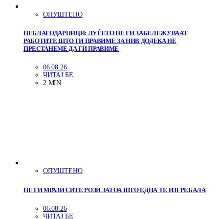
ОПУШТЕНО
НЕБЛАГОДАРНИЦИ: ЛУЃЕТО НЕ ГИ ЗАБЕЛЕЖУВААТ
РАБОТИТЕ ШТО ГИ ПРАВИМЕ ЗА НИВ ДОДЕКА НЕ
ПРЕСТАНЕМЕ ДА ГИ ПРАВИМЕ
06.08.26
ЧИТАЈ БЕ
2 MIN
ОПУШТЕНО
НЕ ГИ МРАЗИ СИТЕ РОЗИ ЗАТОА ШТО ЕДНА ТЕ ИЗГРЕБАЛА
06.08.26
ЧИТАЈ БЕ