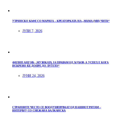
УТРИНСКО КАФЕ СО МАРИЈА – КРЕАТОРКАТА НА „МАМА (МИ) ЧИТА“
ЈУЛИ 7, 2026
ФИЛИП АНГОВ: „МУЗИКАТА ЈА ПРАВАМ ОД ЉУБОВ, А УСПЕХ Е КОГА
ИСКРЕНО ЌЕ ДОПРЕ ДО ЛУЃЕТО“
ЈУНИ 24, 2026
СТРАНЦИТЕ ЧЕСТО СЕ ВООДУШЕВУВААТ ОД НАШИОТ РИТАМ –
ИНТЕРВЈУ СО СНЕЖАНА БАЛКАНСКА