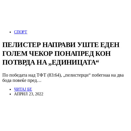
СПОРТ
ПЕЛИСТЕР НАПРАВИ УШТЕ ЕДЕН
ГОЛЕМ ЧЕКОР ПОНАПРЕД КОН
ПОТВРДА НА „ЕДИНИЦАТА“
По победата над ТФТ (83:64), „пелистерци“ побегнаа на два
бода повеќе пред…
ЧИТАЈ БЕ
АПРИЛ 23, 2022