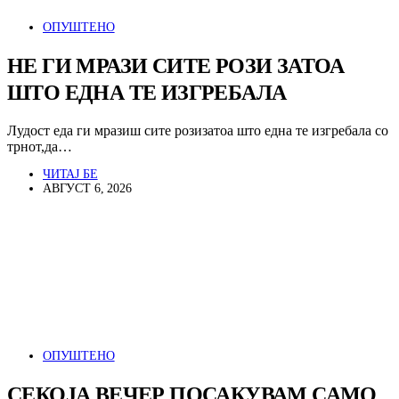
ОПУШТЕНО
НЕ ГИ МРАЗИ СИТЕ РОЗИ ЗАТОА
ШТО ЕДНА ТЕ ИЗГРЕБАЛА
Лудост еда ги мразиш сите розизатоа што една те изгребала со
трнот,да…
ЧИТАЈ БЕ
АВГУСТ 6, 2026
ОПУШТЕНО
СЕКОЈА ВЕЧЕР ПОСАКУВАМ САМО