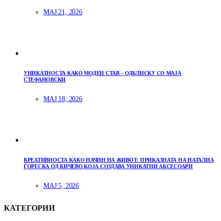
МАЈ 21, 2026
УНИКАТНОСТА КАКО МОДЕН СТАВ – ОДБЛИСКУ СО МАЈА
СТЕФАНОВСКИ
МАЈ 18, 2026
КРЕАТИВНОСТА КАКО НАЧИН НА ЖИВОТ: ПРИКАЗНАТА НА НАТАЛИА
ЃОРЕСКА ОД КИЧЕВО КОЈА СОЗДАВА УНИКАТНИ АКСЕСОАРИ
МАЈ 5, 2026
КАТЕГОРИИ