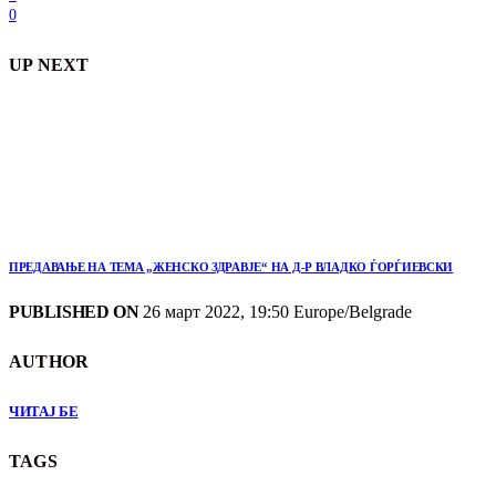
0
UP NEXT
ПРЕДАВАЊЕ НА ТЕМА „ЖЕНСКО ЗДРАВЈЕ“ НА Д-Р ВЛАДКО ЃОРЃИЕВСКИ
PUBLISHED ON
26 март 2022, 19:50 Europe/Belgrade
AUTHOR
ЧИТАЈ БЕ
TAGS