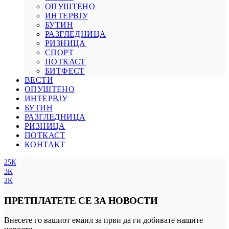
ОПУШТЕНО
ИНТЕРВЈУ
БУТИН
РАЗГЛЕДНИЦА
РИЗНИЦА
СПОРТ
ПОТКАСТ
БИТФЕСТ
ВЕСТИ
ОПУШТЕНО
ИНТЕРВЈУ
БУТИН
РАЗГЛЕДНИЦА
РИЗНИЦА
ПОТКАСТ
КОНТАКТ
25K
3K
2K
ПРЕТПЛАТЕТЕ СЕ ЗА НОВОСТИ
Внесете го вашиот емаил за први да ги добивате нашите