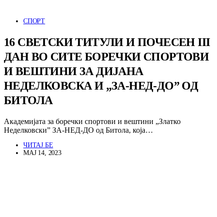
СПОРТ
16 СВЕТСКИ ТИТУЛИ И ПОЧЕСЕН III
ДАН ВО СИТЕ БОРЕЧКИ СПОРТОВИ
И ВЕШТИНИ ЗА ДИЈАНА
НЕДЕЛКОВСКА И „ЗА-НЕД-ДО” ОД
БИТОЛА
Академијата за боречки спортови и вештини „Златко
Неделковски” ЗА-НЕД-ДО од Битола, која…
ЧИТАЈ БЕ
МАЈ 14, 2023