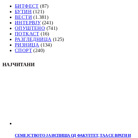
БИТФЕСТ
(87)
БУТИН
(121)
ВЕСТИ
(1.381)
ИНТЕРВЈУ
(241)
ОПУШТЕНО
(741)
ПОТКАСТ
(16)
РАЗГЛЕДНИЦА
(125)
РИЗНИЦА
(134)
СПОРТ
(240)
НАЈЧИТАНИ
СЕМЕЈСТВОТО ЈА ИСПИША ОД ФАКУЛТЕТ, ТАА СЕ ВРАТИ И