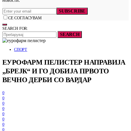
новости.
SUBSCRIBE
СЕ СОГЛАСУВАМ
SEARCH FOR:
SEARCH
СПОРТ
ЕУРОФАРМ ПЕЛИСТЕР НАПРАВИЈА
„БРЕЈК“ И ГО ДОБИЈА ПРВОТО
ВЕЧНО ДЕРБИ СО ВАРДАР
0
0
0
0
0
0
0
0