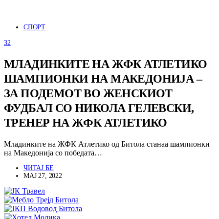
СПОРТ
32
МЛАДИНКИТЕ НА ЖФК АТЛЕТИКО
ШАМПИОНКИ НА МАКЕДОНИЈА –
ЗА ПОДЕМОТ ВО ЖЕНСКИОТ
ФУДБАЛ СО НИКОЛА ГЕЛЕВСКИ,
ТРЕНЕР НА ЖФК АТЛЕТИКО
Младинките на ЖФК Атлетико од Битола станаа шампионки
на Македонија со победата…
ЧИТАЈ БЕ
МАЈ 27, 2022