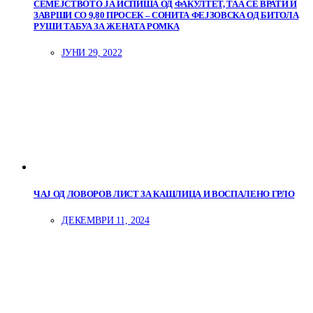
СЕМЕЈСТВОТО ЈА ИСПИША ОД ФАКУЛТЕТ, ТАА СЕ ВРАТИ И
ЗАВРШИ СО 9,80 ПРОСЕК – СОНИТА ФЕЈЗОВСКА ОД БИТОЛА
РУШИ ТАБУА ЗА ЖЕНАТА РОМКА
ЈУНИ 29, 2022
ЧАЈ ОД ЛОВОРОВ ЛИСТ ЗА КАШЛИЦА И ВОСПАЛЕНО ГРЛО
ДЕКЕМВРИ 11, 2024