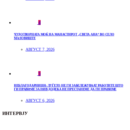
4
ЧУДОТВОРНАТА МОЌ НА МАНАСТИРОТ „СВЕТА АНА“ ВО СЕЛО
МАЛОВИШТЕ
АВГУСТ 7, 2026
5
НЕБЛАГОДАРНИЦИ: ЛУЃЕТО НЕ ГИ ЗАБЕЛЕЖУВААТ РАБОТИТЕ ШТО
ГИ ПРАВИМЕ ЗА НИВ ДОДЕКА НЕ ПРЕСТАНЕМЕ ДА ГИ ПРАВИМЕ
АВГУСТ 6, 2026
ИНТЕРВЈУ