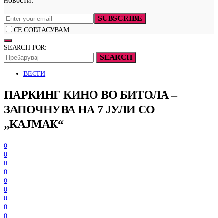
новости.
SUBSCRIBE
СЕ СОГЛАСУВАМ
SEARCH FOR:
SEARCH
ВЕСТИ
ПАРКИНГ КИНО ВО БИТОЛА –
ЗАПОЧНУВА НА 7 ЈУЛИ СО
„КАЈМАК“
0
0
0
0
0
0
0
0
0