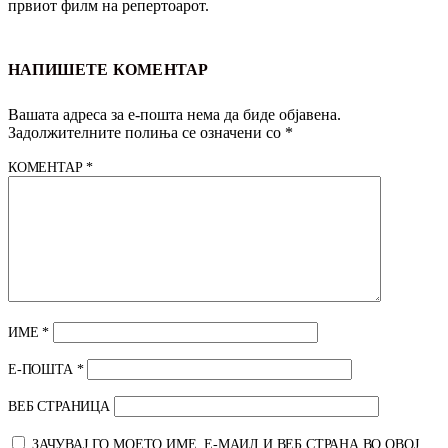
првиот филм на репертоарот.
НАПИШЕТЕ КОМЕНТАР
Вашата адреса за е-пошта нема да биде објавена.
Задолжителните полиња се означени со
*
КОМЕНТАР
*
ИМЕ
*
Е-ПОШТА
*
ВЕБ СТРАНИЦА
ЗАЧУВАЈ ГО МОЕТО ИМЕ, Е-МАИЛ И ВЕБ СТРАНА ВО ОВОЈ