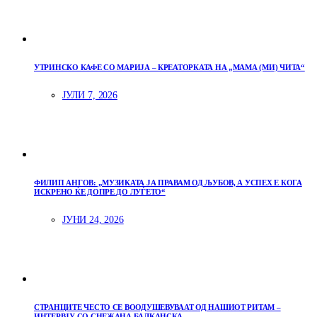
УТРИНСКО КАФЕ СО МАРИЈА – КРЕАТОРКАТА НА „МАМА (МИ) ЧИТА“
ЈУЛИ 7, 2026
ФИЛИП АНГОВ: „МУЗИКАТА ЈА ПРАВАМ ОД ЉУБОВ, А УСПЕХ Е КОГА
ИСКРЕНО ЌЕ ДОПРЕ ДО ЛУЃЕТО“
ЈУНИ 24, 2026
СТРАНЦИТЕ ЧЕСТО СЕ ВООДУШЕВУВААТ ОД НАШИОТ РИТАМ –
ИНТЕРВЈУ СО СНЕЖАНА БАЛКАНСКА