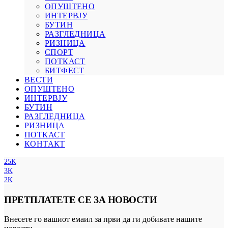
ОПУШТЕНО
ИНТЕРВЈУ
БУТИН
РАЗГЛЕДНИЦА
РИЗНИЦА
СПОРТ
ПОТКАСТ
БИТФЕСТ
ВЕСТИ
ОПУШТЕНО
ИНТЕРВЈУ
БУТИН
РАЗГЛЕДНИЦА
РИЗНИЦА
ПОТКАСТ
КОНТАКТ
25K
3K
2K
ПРЕТПЛАТЕТЕ СЕ ЗА НОВОСТИ
Внесете го вашиот емаил за први да ги добивате нашите