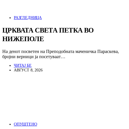
РАЗГЛЕДНИЦА
ЦРКВАТА СВЕТА ПЕТКА ВО
НИЖЕПОЛЕ
На денот посветен на Преподобната маченичка Параскева,
бројни верници ја посетуваат…
ЧИТАЈ БЕ
АВГУСТ 8, 2026
ОПУШТЕНО