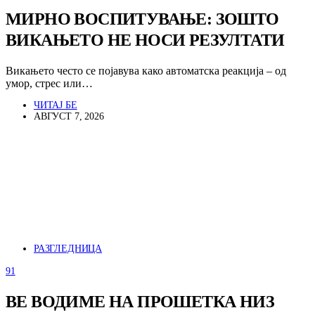
МИРНО ВОСПИТУВАЊЕ: ЗОШТО
ВИКАЊЕТО НЕ НОСИ РЕЗУЛТАТИ
Викањето често се појавува како автоматска реакција – од
умор, стрес или…
ЧИТАЈ БЕ
АВГУСТ 7, 2026
РАЗГЛЕДНИЦА
91
ВЕ ВОДИМЕ НА ПРОШЕТКА НИЗ