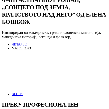
„СОНЦЕТО ПОД ЗЕМЈА,
КРАЛСТВОТО НАД НЕГО” ОД ЕЛЕНА
БОШБОЖ
Инспириран од македонска, грчка и словенска митологија,
македонска историја, легенди и фолклор,…
ЧИТАЈ БЕ
МАЈ 28, 2023
ВЕСТИ
ПРЕКУ ПРОФЕСИОНАЛЕН