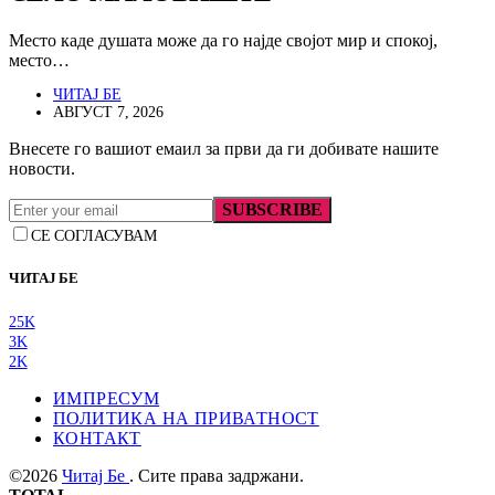
Место каде душата може да го најде својот мир и спокој,
место…
ЧИТАЈ БЕ
АВГУСТ 7, 2026
Внесете го вашиот емаил за први да ги добивате нашите
новости.
SUBSCRIBE
СЕ СОГЛАСУВАМ
ЧИТАЈ БЕ
25K
3K
2K
ИМПРЕСУМ
ПОЛИТИКА НА ПРИВАТНОСТ
КОНТАКТ
©2026
Читај Бе
. Сите права задржани.