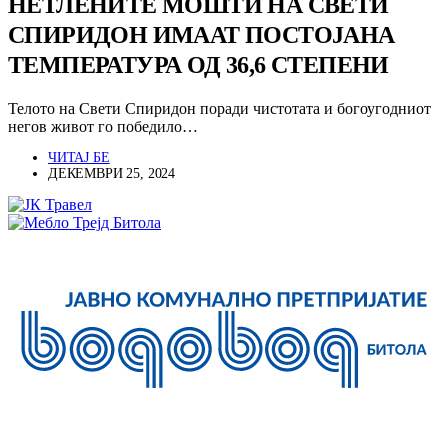
НЕТЛЕНИТЕ МОШТИ НА СВЕТИ
СПИРИДОН ИМААТ ПОСТОЈАНА
ТЕМПЕРАТУРА ОД 36,6 СТЕПЕНИ
Телото на Свети Спиридон поради чистотата и богоугодниот
негов живот го победило…
ЧИТАЈ БЕ
ДЕКЕМВРИ 25, 2024