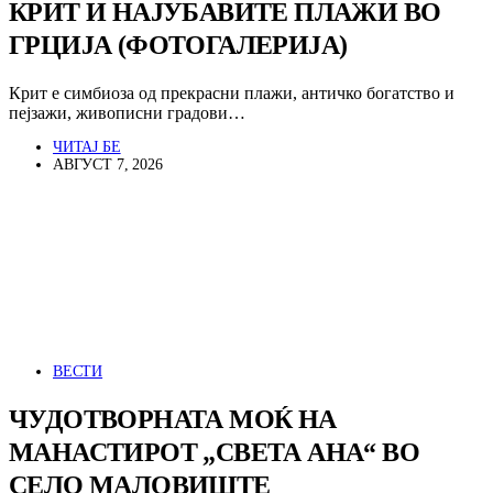
КРИТ И НАЈУБАВИТЕ ПЛАЖИ ВО
ГРЦИЈА (ФОТОГАЛЕРИЈА)
Крит е симбиоза од прекрасни плажи, античко богатство и
пејзажи, живописни градови…
ЧИТАЈ БЕ
АВГУСТ 7, 2026
ВЕСТИ
ЧУДОТВОРНАТА МОЌ НА
МАНАСТИРОТ „СВЕТА АНА“ ВО
СЕЛО МАЛОВИШТЕ