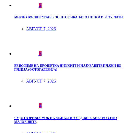
2
МИРНО ВОСПИТУВАЊЕ: ЗОШТО ВИКАЊЕТО НЕ НОСИ РЕЗУЛТАТИ
АВГУСТ 7, 2026
3
ВЕ ВОДИМЕ НА ПРОШЕТКА НИЗ КРИТ И НАЈУБАВИТЕ ПЛАЖИ ВО
ГРЦИЈА (ФОТОГАЛЕРИЈА)
АВГУСТ 7, 2026
4
ЧУДОТВОРНАТА МОЌ НА МАНАСТИРОТ „СВЕТА АНА“ ВО СЕЛО
МАЛОВИШТЕ