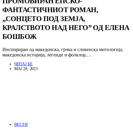
ПРОМОВИРАН ЕПСКО-
ФАНТАСТИЧНИОТ РОМАН,
„СОНЦЕТО ПОД ЗЕМЈА,
КРАЛСТВОТО НАД НЕГО” ОД ЕЛЕНА
БОШБОЖ
Инспириран од македонска, грчка и словенска митологија,
македонска историја, легенди и фолклор,…
ЧИТАЈ БЕ
МАЈ 28, 2023
ВЕСТИ