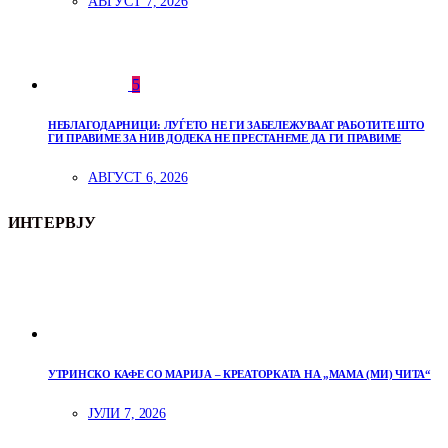
АВГУСТ 7, 2026
5
НЕБЛАГОДАРНИЦИ: ЛУЃЕТО НЕ ГИ ЗАБЕЛЕЖУВААТ РАБОТИТЕ ШТО
ГИ ПРАВИМЕ ЗА НИВ ДОДЕКА НЕ ПРЕСТАНЕМЕ ДА ГИ ПРАВИМЕ
АВГУСТ 6, 2026
ИНТЕРВЈУ
УТРИНСКО КАФЕ СО МАРИЈА – КРЕАТОРКАТА НА „МАМА (МИ) ЧИТА“
ЈУЛИ 7, 2026