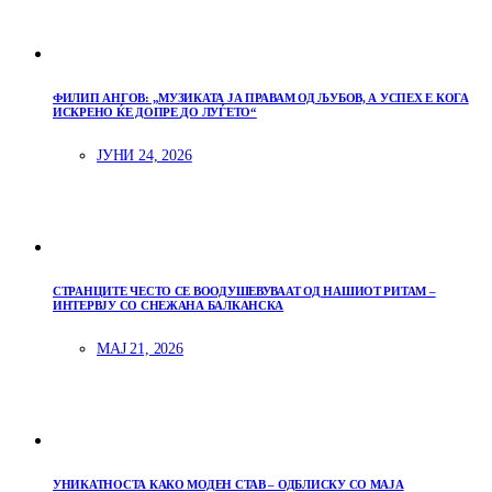
ФИЛИП АНГОВ: „МУЗИКАТА ЈА ПРАВАМ ОД ЉУБОВ, А УСПЕХ Е КОГА
ИСКРЕНО ЌЕ ДОПРЕ ДО ЛУЃЕТО“
ЈУНИ 24, 2026
СТРАНЦИТЕ ЧЕСТО СЕ ВООДУШЕВУВААТ ОД НАШИОТ РИТАМ –
ИНТЕРВЈУ СО СНЕЖАНА БАЛКАНСКА
МАЈ 21, 2026
УНИКАТНОСТА КАКО МОДЕН СТАВ – ОДБЛИСКУ СО МАЈА