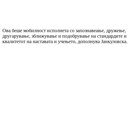
Ова беше мобилност исполнета со запознавеање, дружење,
другарување, зближување и подобрување на стандардите и
квалитетот на наставата и учењето, дополнува Јанкуловска.