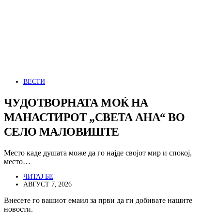
ВЕСТИ
ЧУДОТВОРНАТА МОЌ НА
МАНАСТИРОТ „СВЕТА АНА“ ВО
СЕЛО МАЛОВИШТЕ
Место каде душата може да го најде својот мир и спокој,
место…
ЧИТАЈ БЕ
АВГУСТ 7, 2026
Внесете го вашиот емаил за први да ги добивате нашите
новости.