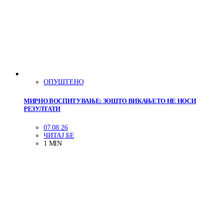
ОПУШТЕНО
МИРНО ВОСПИТУВАЊЕ: ЗОШТО ВИКАЊЕТО НЕ НОСИ
РЕЗУЛТАТИ
07.08.26
ЧИТАЈ БЕ
1 MIN