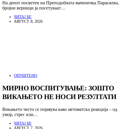
На денот посветен на Преподобната маченичка Параскева,
бројни верници ја посетуваат…
ЧИТАЈ БЕ
АВГУСТ 8, 2026
ОПУШТЕНО
МИРНО ВОСПИТУВАЊЕ: ЗОШТО
ВИКАЊЕТО НЕ НОСИ РЕЗУЛТАТИ
Викањето често се појавува како автоматска реакција – од
умор, стрес или…
ЧИТАЈ БЕ
АВГУСТ 7, 2026