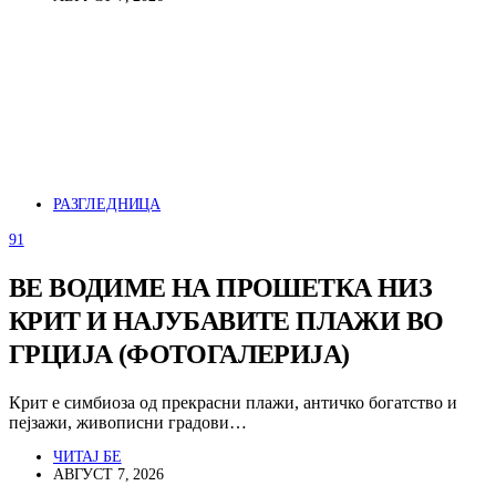
РАЗГЛЕДНИЦА
91
ВЕ ВОДИМЕ НА ПРОШЕТКА НИЗ
КРИТ И НАЈУБАВИТЕ ПЛАЖИ ВО
ГРЦИЈА (ФОТОГАЛЕРИЈА)
Крит е симбиоза од прекрасни плажи, античко богатство и
пејзажи, живописни градови…
ЧИТАЈ БЕ
АВГУСТ 7, 2026