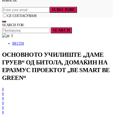
новости.
SUBSCRIBE
СЕ СОГЛАСУВАМ
SEARCH FOR:
SEARCH
ВЕСТИ
ОСНОВНОТО УЧИЛИШТЕ „ДАМЕ
ГРУЕВ“ ОД БИТОЛА, ДОМАЌИН НА
ЕРАЗМУС ПРОЕКТОТ „BE SMART BE
GREEN“
0
0
0
0
0
0