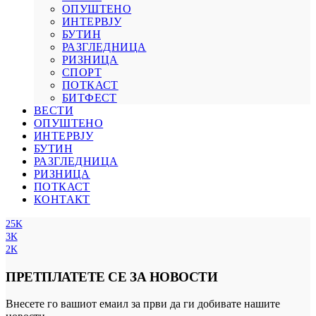
ОПУШТЕНО
ИНТЕРВЈУ
БУТИН
РАЗГЛЕДНИЦА
РИЗНИЦА
СПОРТ
ПОТКАСТ
БИТФЕСТ
ВЕСТИ
ОПУШТЕНО
ИНТЕРВЈУ
БУТИН
РАЗГЛЕДНИЦА
РИЗНИЦА
ПОТКАСТ
КОНТАКТ
25K
3K
2K
ПРЕТПЛАТЕТЕ СЕ ЗА НОВОСТИ
Внесете го вашиот емаил за први да ги добивате нашите