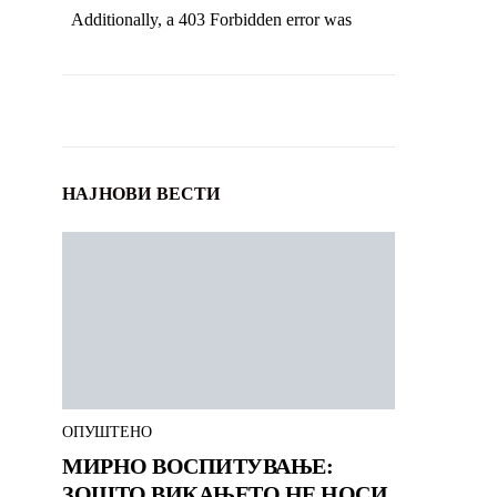
НАЈНОВИ ВЕСТИ
ОПУШТЕНО
МИРНО ВОСПИТУВАЊЕ:
ЗОШТО ВИКАЊЕТО НЕ НОСИ