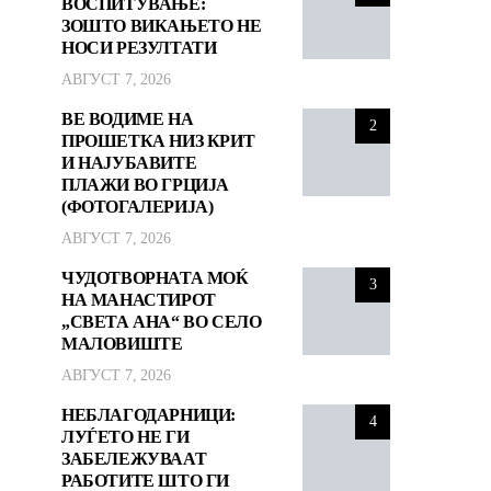
ВОСПИТУВАЊЕ:
ЗОШТО ВИКАЊЕТО НЕ
НОСИ РЕЗУЛТАТИ
АВГУСТ 7, 2026
ВЕ ВОДИМЕ НА
2
ПРОШЕТКА НИЗ КРИТ
И НАЈУБАВИТЕ
ПЛАЖИ ВО ГРЦИЈА
(ФОТОГАЛЕРИЈА)
АВГУСТ 7, 2026
ЧУДОТВОРНАТА МОЌ
3
НА МАНАСТИРОТ
„СВЕТА АНА“ ВО СЕЛО
МАЛОВИШТЕ
АВГУСТ 7, 2026
НЕБЛАГОДАРНИЦИ:
4
ЛУЃЕТО НЕ ГИ
ЗАБЕЛЕЖУВААТ
РАБОТИТЕ ШТО ГИ