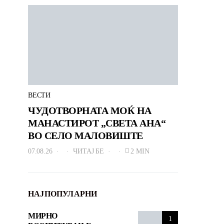
ВЕСТИ
ЧУДОТВОРНАТА МОЌ НА
МАНАСТИРОТ „СВЕТА АНА“
ВО СЕЛО МАЛОВИШТЕ
07.08.26
ЧИТАЈ БЕ
2 MIN
НАЈПОПУЛАРНИ
МИРНО
1