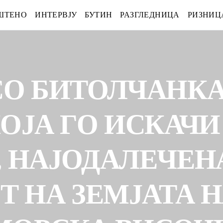
ШТЕНО
ИНТЕРВЈУ
БУТИН
РАЗГЛЕДНИЦА
РИЗНИЦ
СО БИТОЛЧАНКА
ОЈА ГО ИСКАЧИ
 НАЈОДАЛЕЧЕН
 НА ЗЕМЈАТА НА