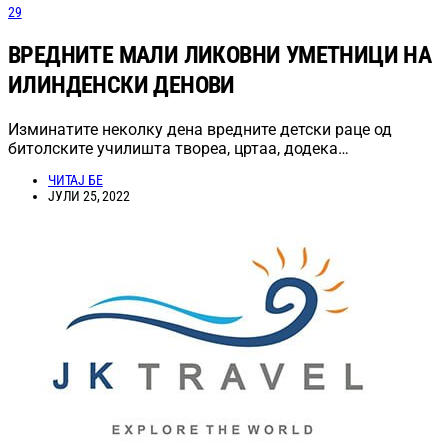
29
ВРЕДНИТЕ МАЛИ ЛИКОВНИ УМЕТНИЦИ НА
ИЛИНДЕНСКИ ДЕНОВИ
Изминатите неколку дена вредните детски раце од
битолските училишта твореа, цртаа, додека…
ЧИТАЈ БЕ
ЈУЛИ 25, 2022