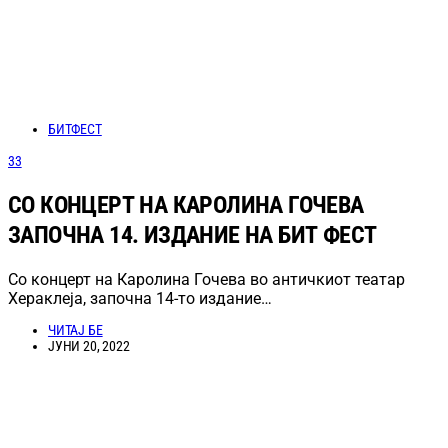
БИТФЕСТ
33
СО КОНЦЕРТ НА КАРОЛИНА ГОЧЕВА
ЗАПОЧНА 14. ИЗДАНИЕ НА БИТ ФЕСТ
Со концерт на Каролина Гочева во античкиот театар
Хераклеја, започна 14-то издание…
ЧИТАЈ БЕ
ЈУНИ 20, 2022