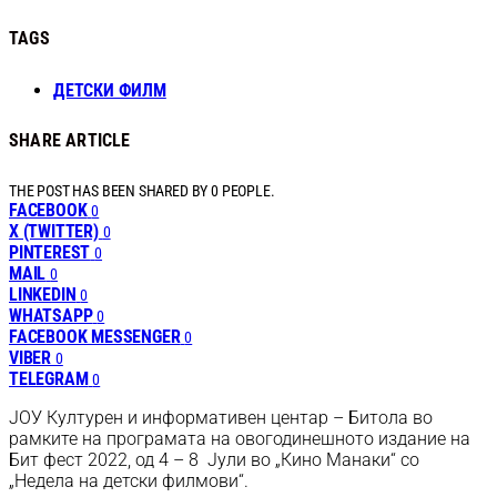
TAGS
ДЕТСКИ ФИЛМ
SHARE ARTICLE
THE POST HAS BEEN SHARED BY
0
PEOPLE.
FACEBOOK
0
X (TWITTER)
0
PINTEREST
0
MAIL
0
LINKEDIN
0
WHATSAPP
0
FACEBOOK MESSENGER
0
VIBER
0
TELEGRAM
0
ЈОУ Културен и информативен центар – Битола во
рамките на програмата на овогодинешното издание на
Бит фест 2022, од 4 – 8 Јули во „Кино Манаки“ со
„Недела на детски филмови“.