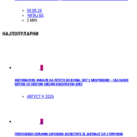
09.08.26
ЧИТАЈ БЕ
2 MIN
НАЈПОПУЛАРНИ
1
ФЕСТИВАЛСКО ФИНАЛЕ НА ЛЕТОТО ВО БУДВА: EXIT 2 MONTENEGRO – SEA DANCE
EDITION СО СВЕТСКИ ЅВЕЗДИ И БЕСПЛАТЕН ВЛЕЗ
АВГУСТ 9, 2026
2
ПРЕПОДОБЕН СЕРАФИМ САРОВСКИ: БОЛЕСТИТЕ СЕ ЈАВУВААТ ОД 3 ПРИЧИНИ