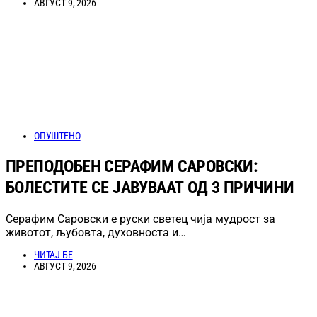
АВГУСТ 9, 2026
ОПУШТЕНО
ПРЕПОДОБЕН СЕРАФИМ САРОВСКИ:
БОЛЕСТИТЕ СЕ ЈАВУВААТ ОД 3 ПРИЧИНИ
Серафим Саровски е руски светец чија мудрост за
животот, љубовта, духовноста и…
ЧИТАЈ БЕ
АВГУСТ 9, 2026