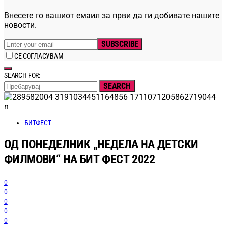
Внесете го вашиот емаил за први да ги добивате нашите
новости.
SUBSCRIBE
СЕ СОГЛАСУВАМ
SEARCH FOR:
SEARCH
БИТФЕСТ
ОД ПОНЕДЕЛНИК „НЕДЕЛА НА ДЕТСКИ
ФИЛМОВИ“ НА БИТ ФЕСТ 2022
0
0
0
0
0