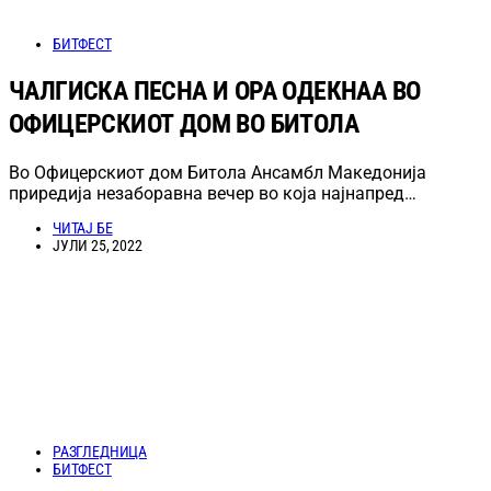
БИТФЕСТ
ЧАЛГИСКА ПЕСНА И ОРА ОДЕКНАА ВО
ОФИЦЕРСКИОТ ДОМ ВО БИТОЛА
Во Офицерскиот дом Битола Ансамбл Македонија
приредија незаборавна вечер во која најнапред…
ЧИТАЈ БЕ
ЈУЛИ 25, 2022
РАЗГЛЕДНИЦА
БИТФЕСТ