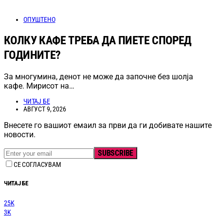
ОПУШТЕНО
КОЛКУ КАФЕ ТРЕБА ДА ПИЕТЕ СПОРЕД
ГОДИНИТЕ?
За многумина, денот не може да започне без шолја
кафе. Мирисот на…
ЧИТАЈ БЕ
АВГУСТ 9, 2026
Внесете го вашиот емаил за први да ги добивате нашите
новости.
SUBSCRIBE
СЕ СОГЛАСУВАМ
ЧИТАЈ БЕ
25K
3K