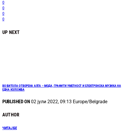
0
0
0
0
UP NEXT
ВО БИТОЛА ОТВОРЕНА АЛГА – МОДА, ГРАФИТИ УМЕТНОСТ И ЕЛЕКТРОНСКА МУЗИКА НА
ЕДНА ИЗЛОЖБА
PUBLISHED ON
02 јули 2022, 09:13 Europe/Belgrade
AUTHOR
ЧИТАЈ БЕ