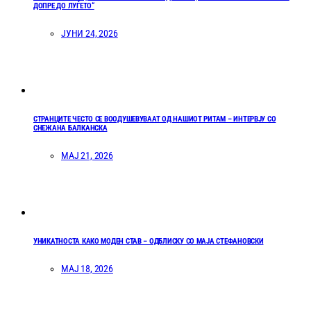
ДОПРЕ ДО ЛУЃЕТО“
ЈУНИ 24, 2026
СТРАНЦИТЕ ЧЕСТО СЕ ВООДУШЕВУВААТ ОД НАШИОТ РИТАМ – ИНТЕРВЈУ СО
СНЕЖАНА БАЛКАНСКА
МАЈ 21, 2026
УНИКАТНОСТА КАКО МОДЕН СТАВ – ОДБЛИСКУ СО МАЈА СТЕФАНОВСКИ
МАЈ 18, 2026