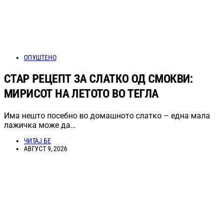
ОПУШТЕНО
СТАР РЕЦЕПТ ЗА СЛАТКО ОД СМОКВИ:
МИРИСОТ НА ЛЕТОТО ВО ТЕГЛА
Има нешто посебно во домашното слатко – една мала
лажичка може да…
ЧИТАЈ БЕ
АВГУСТ 9, 2026