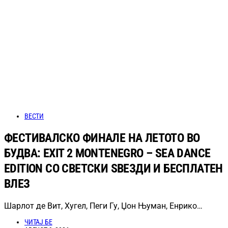
ВЕСТИ
ФЕСТИВАЛСКО ФИНАЛЕ НА ЛЕТОТО ВО
БУДВА: EXIT 2 MONTENEGRO – SEA DANCE
EDITION СО СВЕТСКИ ЅВЕЗДИ И БЕСПЛАТЕН
ВЛЕЗ
Шарлот де Вит, Хугел, Пеги Гу, Џон Њуман, Енрико…
ЧИТАЈ БЕ