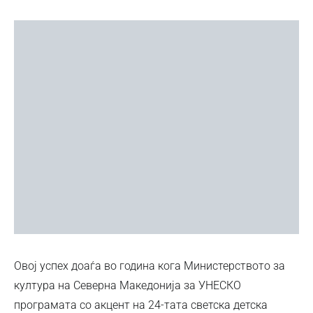
Овој успех доаѓа во година кога Министерството за
култура на Северна Македонија за УНЕСКО
програмата со акцент на 24-тата светска детска