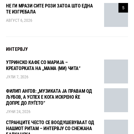
НЕ ГИ МРАЗИ СИТЕ РОЗИ ЗАТОА ШТО ЕДНА
5
ТЕ ИЗГРЕБАЛА
АВГУСТ 6, 2026
ИНТЕРВЈУ
УТРИНСКО КАФЕ СО МАРИЈА –
КРЕАТОРКАТА НА „МАМА (МИ) ЧИТА“
ЈУЛИ 7, 2026
ФИЛИП АНГОВ: „МУЗИКАТА ЈА ПРАВАМ ОД
ЉУБОВ, А УСПЕХ Е КОГА ИСКРЕНО ЌЕ
ДОПРЕ ДО ЛУЃЕТО“
ЈУНИ 24, 2026
СТРАНЦИТЕ ЧЕСТО СЕ ВООДУШЕВУВААТ ОД
НАШИОТ РИТАМ – ИНТЕРВЈУ СО СНЕЖАНА