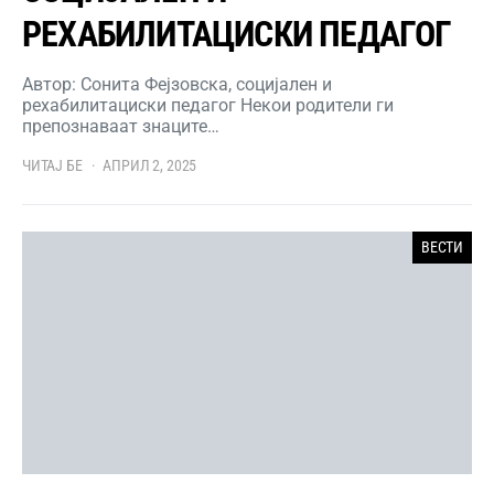
РЕХАБИЛИТАЦИСКИ ПЕДАГОГ
Автор: Сонита Фејзовска, социјален и
рехабилитациски педагог Некои родители ги
препознаваат знаците…
ЧИТАЈ БЕ
АПРИЛ 2, 2025
ВЕСТИ