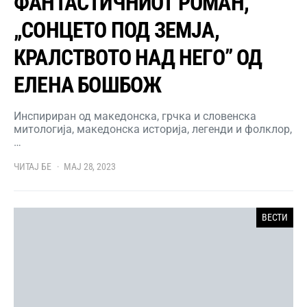
ФАНТАСТИЧНИОТ РОМАН,
„СОНЦЕТО ПОД ЗЕМЈА,
КРАЛСТВОТО НАД НЕГО” ОД
ЕЛЕНА БОШБОЖ
Инспириран од македонска, грчка и словенска
митологија, македонска историја, легенди и фолклор,
…
ЧИТАЈ БЕ
МАЈ 28, 2023
ВЕСТИ