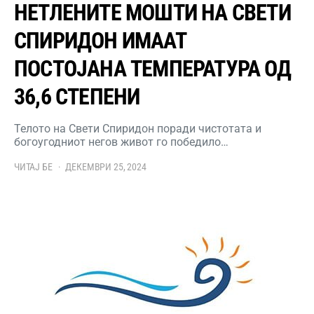
НЕТЛЕНИТЕ МОШТИ НА СВЕТИ
СПИРИДОН ИМААТ
ПОСТОЈАНА ТЕМПЕРАТУРА ОД
36,6 СТЕПЕНИ
Телото на Свети Спиридон поради чистотата и
богоугодниот негов живот го победило…
ЧИТАЈ БЕ
ДЕКЕМВРИ 25, 2024