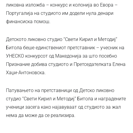
ликовна изложба – конкурс и колонија во Евора –
Португалија на студиото им додели нула денари
финансиска помош.
Детското ликовно студио “Свети Кирил и Методиј”
Битола беше единствениот претставник – учесник на
УНЕСКО конкурсот од Македонија за што посебно
Признание добива студиото и Претседателката Елена
Хаџи-Антоновска.
Патувањето на претставници од Детско ликовно
студио “Свети Кирил и Методиј” Битола и наградените
ученици засега како најавуваат од студиото за жал
нема да може да се реализира.