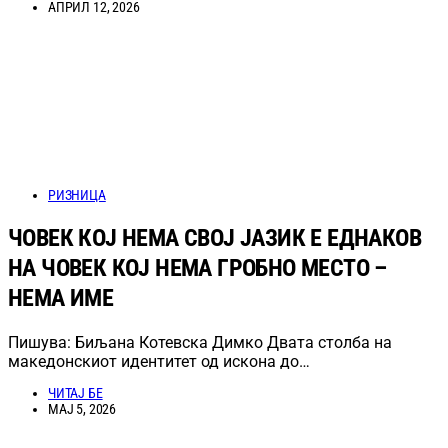
АПРИЛ 12, 2026
РИЗНИЦА
ЧОВЕК КОЈ НЕМА СВОЈ ЈАЗИК Е ЕДНАКОВ
НА ЧОВЕК КОЈ НЕМА ГРОБНО МЕСТО –
НЕМА ИМЕ
Пишува: Биљана Котевска Димко Двата столба на
македонскиот идентитет од искона до…
ЧИТАЈ БЕ
МАЈ 5, 2026