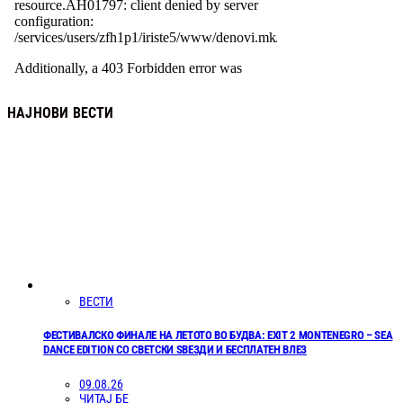
НАЈНОВИ ВЕСТИ
ВЕСТИ
ФЕСТИВАЛСКО ФИНАЛЕ НА ЛЕТОТО ВО БУДВА: EXIT 2 MONTENEGRO – SEA
DANCE EDITION СО СВЕТСКИ ЅВЕЗДИ И БЕСПЛАТЕН ВЛЕЗ
09.08.26
ЧИТАЈ БЕ