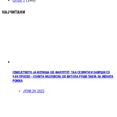
СПОРТ
(240)
НАЈЧИТАНИ
СЕМЕЈСТВОТО ЈА ИСПИША ОД ФАКУЛТЕТ, ТАА СЕ ВРАТИ И ЗАВРШИ СО
9,80 ПРОСЕК – СОНИТА ФЕЈЗОВСКА ОД БИТОЛА РУШИ ТАБУА ЗА ЖЕНАТА
РОМКА
ЈУНИ 29, 2022