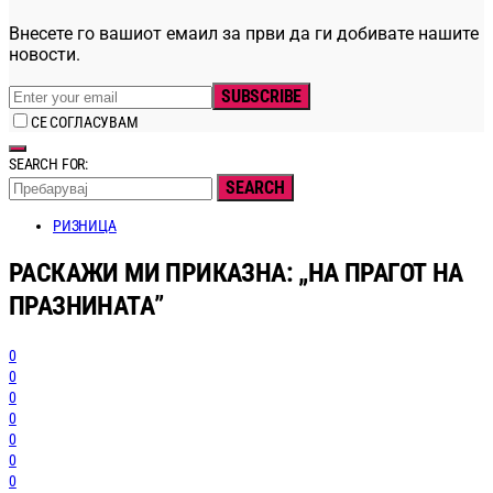
Внесете го вашиот емаил за први да ги добивате нашите
новости.
SUBSCRIBE
СЕ СОГЛАСУВАМ
SEARCH FOR:
SEARCH
РИЗНИЦА
РАСКАЖИ МИ ПРИКАЗНА: „НА ПРАГОТ НА
ПРАЗНИНАТА”
0
0
0
0
0
0
0