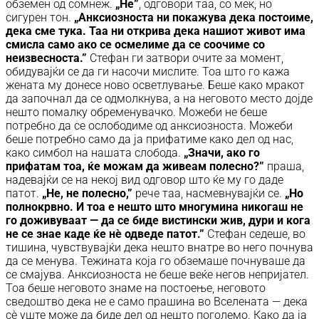
обземен од сомнеж.
„Не”
, одговори таа, со мек, но
сигурен тон.
„Анксиозноста ни покажува дека постоиме,
дека сме тука. Таа ни открива дека нашиот живот има
смисла само ако се осмелиме да се соочиме со
неизвесноста.”
Стефан ги затвори очите за момент,
обидувајќи се да ги насочи мислите. Тоа што го кажа
жената му донесе ново осветлување. Беше како мракот
да започнал да се одмолкнува, а на неговото место дојде
нешто помалку обременувачко. Можеби не беше
потребно да се ослободиме од анксиозноста. Можеби
беше потребно само да ја прифатиме како дел од нас,
како симбол на нашата слобода.
„Значи, ако го
прифатам тоа, ќе можам да живеам полесно?”
праша,
надевајќи се на некој вид одговор што ќе му го даде
патот.
„Не, не полесно,”
рече таа, насмевнувајќи се.
„Но
полнокрвно. И тоа е нешто што многумина никогаш не
го доживуваат — да се биде вистински жив, дури и кога
не се знае каде ќе нè одведе патот.”
Стефан седеше, во
тишина, чувствувајќи дека нешто внатре во него почнува
да се менува. Тежината која го обземаше почнуваше да
се смајува. Анксиозноста не беше веќе негов непријател.
Тоа беше неговото знаме на постоење, неговото
сведоштво дека не е само прашина во Вселената — дека
сè уште може да биде дел од нешто поголемо. Како да ја