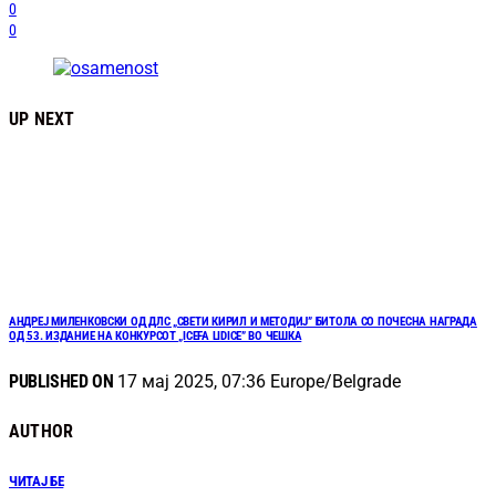
0
0
UP NEXT
АНДРЕЈ МИЛЕНКОВСКИ ОД ДЛС „СВЕТИ КИРИЛ И МЕТОДИЈ” БИТОЛА СО ПОЧЕСНА НАГРАДА
ОД 53. ИЗДАНИЕ НА КОНКУРСОТ „ICEFA LIDICE” ВО ЧЕШКА
PUBLISHED ON
17 мај 2025, 07:36 Europe/Belgrade
AUTHOR
ЧИТАЈ БЕ