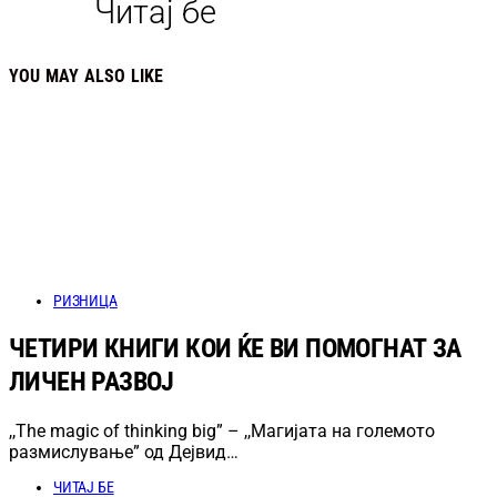
Читај бе
YOU MAY ALSO LIKE
РИЗНИЦА
ЧЕТИРИ КНИГИ КОИ ЌЕ ВИ ПОМОГНАТ ЗА
ЛИЧЕН РАЗВОЈ
,,The magic of thinking big” – ,,Магијата на големото
размислување” од Дejвид…
ЧИТАЈ БЕ