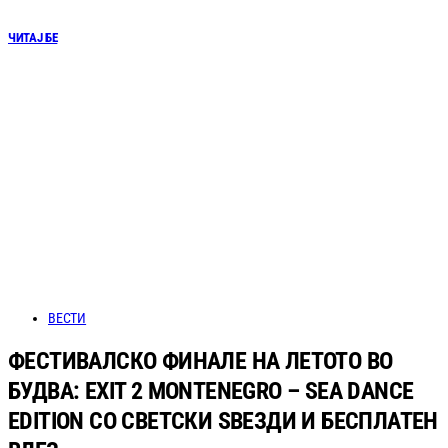
ЧИТАЈ БЕ
ВЕСТИ
ФЕСТИВАЛСКО ФИНАЛЕ НА ЛЕТОТО ВО
БУДВА: EXIT 2 MONTENEGRO – SEA DANCE
EDITION СО СВЕТСКИ ЅВЕЗДИ И БЕСПЛАТЕН