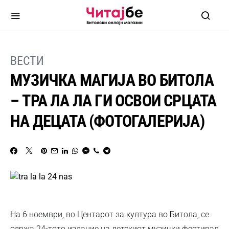
ВЕСТИ
МУЗИЧКА МАГИЈА ВО БИТОЛА
– ТРА ЛА ЛА ГИ ОСВОИ СРЦАТА
НА ДЕЦАТА (ФОТОГАЛЕРИЈА)
На 6 ноември, во Центарот за култура во Битола, се
одржа 24-тото издание на детскиот музички фестивал