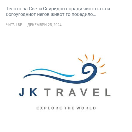
Телото на Свети Спиридон поради чистотата и
богоугодниот негов живот го победило…
ЧИТАЈ БЕ
ДЕКЕМВРИ 25, 2024