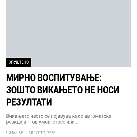
ОПУШТЕНО
МИРНО ВОСПИТУВАЊЕ:
ЗОШТО ВИКАЊЕТО НЕ НОСИ
РЕЗУЛТАТИ
Викањето често се појавува како автоматска
реакција – од умор, стрес или…
ЧИТАЈ БЕ
АВГУСТ 7, 2026