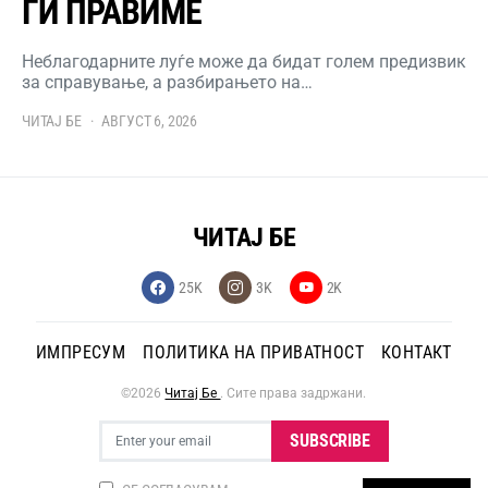
ГИ ПРАВИМЕ
Неблагодарните луѓе може да бидат голем предизвик
за справување, а разбирањето на…
ЧИТАЈ БЕ
АВГУСТ 6, 2026
ЧИТАЈ БЕ
25K
3K
2K
ИМПРЕСУМ
ПОЛИТИКА НА ПРИВАТНОСТ
КОНТАКТ
©2026
Читај Бе
. Сите права задржани.
SUBSCRIBE