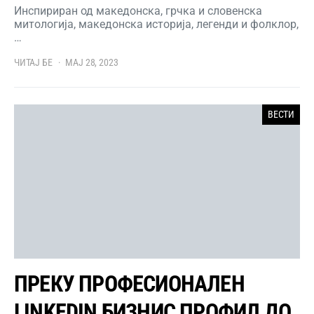
Инспириран од македонска, грчка и словенска
митологија, македонска историја, легенди и фолклор,
…
ЧИТАЈ БЕ
МАЈ 28, 2023
ВЕСТИ
ПРЕКУ ПРОФЕСИОНАЛЕН
LINKEDIN БИЗНИС ПРОФИЛ ДО