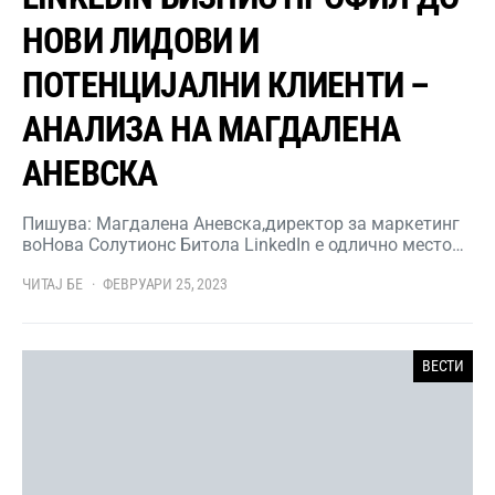
НОВИ ЛИДОВИ И
ПОТЕНЦИЈАЛНИ КЛИЕНТИ –
АНАЛИЗА НА МАГДАЛЕНА
АНЕВСКА
Пишува: Магдалена Аневска,директор за маркетинг
воНова Солутионс Битола LinkedIn е одлично место…
ЧИТАЈ БЕ
ФЕВРУАРИ 25, 2023
ВЕСТИ