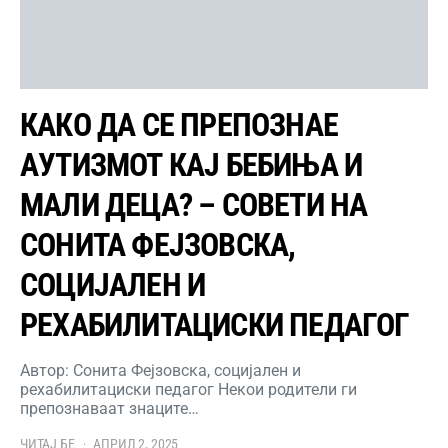
КАКО ДА СЕ ПРЕПОЗНАЕ
АУТИЗМОТ КАЈ БЕБИЊА И
МАЛИ ДЕЦА? – СОВЕТИ НА
СОНИТА ФЕЈЗОВСКА,
СОЦИЈАЛЕН И
РЕХАБИЛИТАЦИСКИ ПЕДАГОГ
Автор: Сонита Фејзовска, социјален и
рехабилитациски педагог Некои родители ги
препознаваат знаците…
ЧИТАЈ БЕ
АПРИЛ 2, 2025