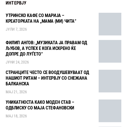
ИНТЕРВЈУ
УТРИНСКО КАФЕ СО МАРИЈА –
КРЕАТОРКАТА НА „МАМА (МИ) ЧИТА“
ЈУЛИ 7, 2026
ФИЛИП АНГОВ: „МУЗИКАТА ЈА ПРАВАМ ОД
ЉУБОВ, А УСПЕХ Е КОГА ИСКРЕНО ЌЕ
ДОПРЕ ДО ЛУЃЕТО“
ЈУНИ 24, 2026
СТРАНЦИТЕ ЧЕСТО СЕ ВООДУШЕВУВААТ ОД
НАШИОТ РИТАМ – ИНТЕРВЈУ СО СНЕЖАНА
БАЛКАНСКА
МАЈ 21, 2026
УНИКАТНОСТА КАКО МОДЕН СТАВ –
ОДБЛИСКУ СО МАЈА СТЕФАНОВСКИ
МАЈ 18, 2026