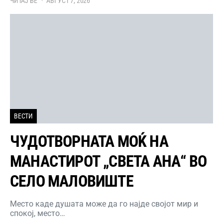
ЧИТАЈ БЕ
АВГУСТ 7, 2026
ВЕСТИ
ЧУДОТВОРНАТА МОЌ НА
МАНАСТИРОТ „СВЕТА АНА“ ВО
СЕЛО МАЛОВИШТЕ
Место каде душата може да го најде својот мир и
спокој, место…