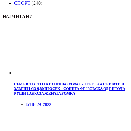
СПОРТ
(240)
НАЈЧИТАНИ
СЕМЕЈСТВОТО ЈА ИСПИША ОД ФАКУЛТЕТ, ТАА СЕ ВРАТИ И
ЗАВРШИ СО 9,80 ПРОСЕК – СОНИТА ФЕЈЗОВСКА ОД БИТОЛА
РУШИ ТАБУА ЗА ЖЕНАТА РОМКА
ЈУНИ 29, 2022