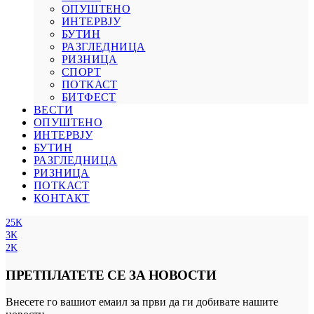
ОПУШТЕНО
ИНТЕРВЈУ
БУТИН
РАЗГЛЕДНИЦА
РИЗНИЦА
СПОРТ
ПОТКАСТ
БИТФЕСТ
ВЕСТИ
ОПУШТЕНО
ИНТЕРВЈУ
БУТИН
РАЗГЛЕДНИЦА
РИЗНИЦА
ПОТКАСТ
КОНТАКТ
25K
3K
2K
ПРЕТПЛАТЕТЕ СЕ ЗА НОВОСТИ
Внесете го вашиот емаил за први да ги добивате нашите