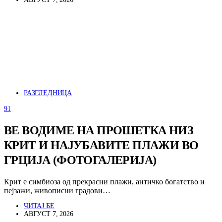
РАЗГЛЕДНИЦА
91
ВЕ ВОДИМЕ НА ПРОШЕТКА НИЗ
КРИТ И НАЈУБАВИТЕ ПЛАЖИ ВО
ГРЦИЈА (ФОТОГАЛЕРИЈА)
Крит е симбиоза од прекрасни плажи, античко богатство и
пејзажи, живописни градови…
ЧИТАЈ БЕ
АВГУСТ 7, 2026