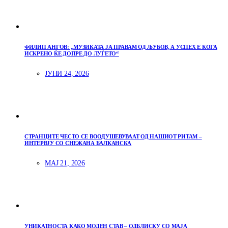
ФИЛИП АНГОВ: „МУЗИКАТА ЈА ПРАВАМ ОД ЉУБОВ, А УСПЕХ Е КОГА
ИСКРЕНО ЌЕ ДОПРЕ ДО ЛУЃЕТО“
ЈУНИ 24, 2026
СТРАНЦИТЕ ЧЕСТО СЕ ВООДУШЕВУВААТ ОД НАШИОТ РИТАМ –
ИНТЕРВЈУ СО СНЕЖАНА БАЛКАНСКА
МАЈ 21, 2026
УНИКАТНОСТА КАКО МОДЕН СТАВ – ОДБЛИСКУ СО МАЈА