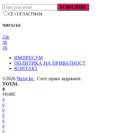
SUBSCRIBE
СЕ СОГЛАСУВАМ
ЧИТАЈ БЕ
25K
3K
2K
ИМПРЕСУМ
ПОЛИТИКА НА ПРИВАТНОСТ
КОНТАКТ
©2026
Читај Бе
. Сите права задржани.
TOTAL
0
SHARE
0
0
0
0
0
0
0