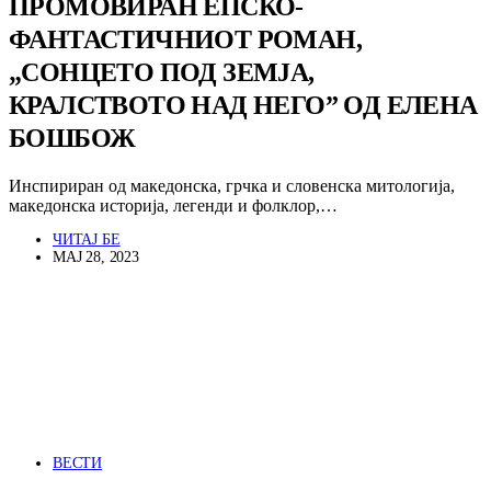
ПРОМОВИРАН ЕПСКО-
ФАНТАСТИЧНИОТ РОМАН,
„СОНЦЕТО ПОД ЗЕМЈА,
КРАЛСТВОТО НАД НЕГО” ОД ЕЛЕНА
БОШБОЖ
Инспириран од македонска, грчка и словенска митологија,
македонска историја, легенди и фолклор,…
ЧИТАЈ БЕ
МАЈ 28, 2023
ВЕСТИ