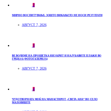
2
МИРНО ВОСПИТУВАЊЕ: ЗОШТО ВИКАЊЕТО НЕ НОСИ РЕЗУЛТАТИ
АВГУСТ 7, 2026
3
ВЕ ВОДИМЕ НА ПРОШЕТКА НИЗ КРИТ И НАЈУБАВИТЕ ПЛАЖИ ВО
ГРЦИЈА (ФОТОГАЛЕРИЈА)
АВГУСТ 7, 2026
4
ЧУДОТВОРНАТА МОЌ НА МАНАСТИРОТ „СВЕТА АНА“ ВО СЕЛО
МАЛОВИШТЕ