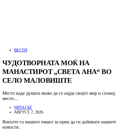
ВЕСТИ
ЧУДОТВОРНАТА МОЌ НА
МАНАСТИРОТ „СВЕТА АНА“ ВО
СЕЛО МАЛОВИШТЕ
Место каде душата може да го најде својот мир и спокој,
место…
ЧИТАЈ БЕ
АВГУСТ 7, 2026
Внесете го вашиот емаил за први да ги добивате нашите
новости.