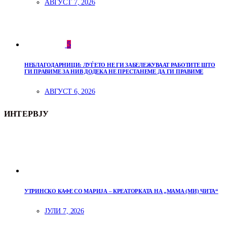
АВГУСТ 7, 2026
5
НЕБЛАГОДАРНИЦИ: ЛУЃЕТО НЕ ГИ ЗАБЕЛЕЖУВААТ РАБОТИТЕ ШТО
ГИ ПРАВИМЕ ЗА НИВ ДОДЕКА НЕ ПРЕСТАНЕМЕ ДА ГИ ПРАВИМЕ
АВГУСТ 6, 2026
ИНТЕРВЈУ
УТРИНСКО КАФЕ СО МАРИЈА – КРЕАТОРКАТА НА „МАМА (МИ) ЧИТА“
ЈУЛИ 7, 2026