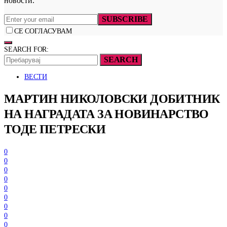
новости.
SUBSCRIBE
СЕ СОГЛАСУВАМ
SEARCH FOR:
SEARCH
ВЕСТИ
МАРТИН НИКОЛОВСКИ ДОБИТНИК
НА НАГРАДАТА ЗА НОВИНАРСТВО
ТОДЕ ПЕТРЕСКИ
0
0
0
0
0
0
0
0
0