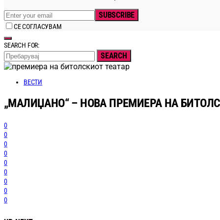
SUBSCRIBE
СЕ СОГЛАСУВАМ
SEARCH FOR:
SEARCH
ВЕСТИ
„МАЛИЏАНО“ – НОВА ПРЕМИЕРА НА БИТОЛС
0
0
0
0
0
0
0
0
0