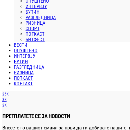
ОПУШТЕНО
ИНТЕРВЈУ
БУТИН
РАЗГЛЕДНИЦА
РИЗНИЦА
СПОРТ
ПОТКАСТ
БИТФЕСТ
ВЕСТИ
ОПУШТЕНО
ИНТЕРВЈУ
БУТИН
РАЗГЛЕДНИЦА
РИЗНИЦА
ПОТКАСТ
КОНТАКТ
25K
3K
2K
ПРЕТПЛАТЕТЕ СЕ ЗА НОВОСТИ
Внесете го вашиот емаил за први да ги добивате нашите н