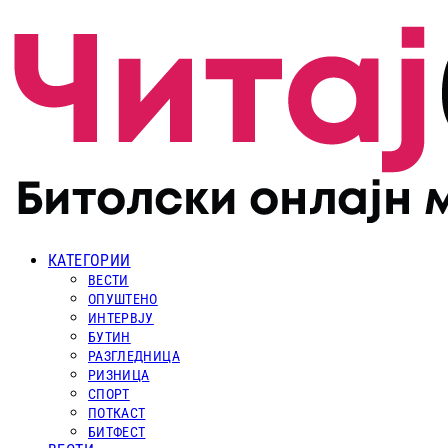
КАТЕГОРИИ
ВЕСТИ
ОПУШТЕНО
ИНТЕРВЈУ
БУТИН
РАЗГЛЕДНИЦА
РИЗНИЦА
СПОРТ
ПОТКАСТ
БИТФЕСТ