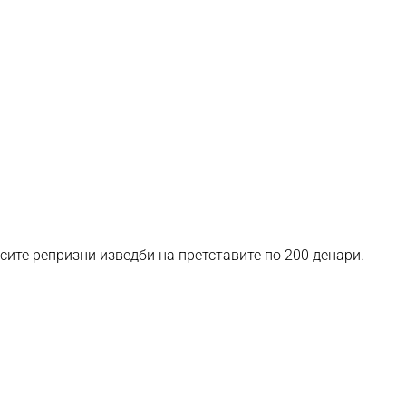
 сите репризни изведби на претставите по 200 денари.