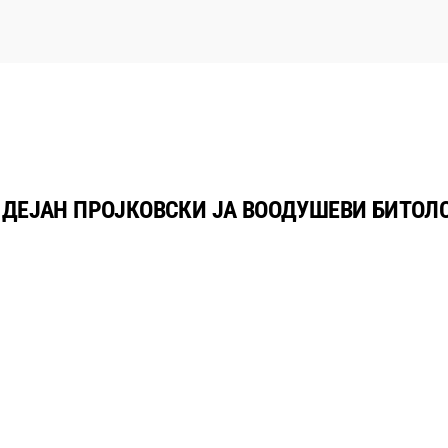
А ДЕЈАН ПРОЈКОВСКИ ЈА ВООДУШЕВИ БИТОЛ