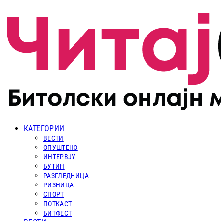
КАТЕГОРИИ
ВЕСТИ
ОПУШТЕНО
ИНТЕРВЈУ
БУТИН
РАЗГЛЕДНИЦА
РИЗНИЦА
СПОРТ
ПОТКАСТ
БИТФЕСТ