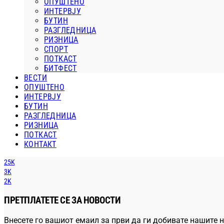
ОПУШТЕНО
ИНТЕРВЈУ
БУТИН
РАЗГЛЕДНИЦА
РИЗНИЦА
СПОРТ
ПОТКАСТ
БИТФЕСТ
ВЕСТИ
ОПУШТЕНО
ИНТЕРВЈУ
БУТИН
РАЗГЛЕДНИЦА
РИЗНИЦА
ПОТКАСТ
КОНТАКТ
25K
3K
2K
ПРЕТПЛАТЕТЕ СЕ ЗА НОВОСТИ
Внесете го вашиот емаил за први да ги добивате нашите н