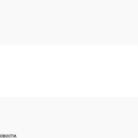
овости.