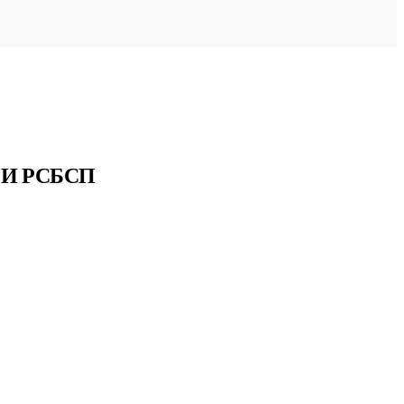
 И РСБСП