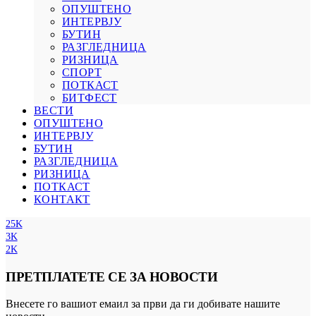
ОПУШТЕНО
ИНТЕРВЈУ
БУТИН
РАЗГЛЕДНИЦА
РИЗНИЦА
СПОРТ
ПОТКАСТ
БИТФЕСТ
ВЕСТИ
ОПУШТЕНО
ИНТЕРВЈУ
БУТИН
РАЗГЛЕДНИЦА
РИЗНИЦА
ПОТКАСТ
КОНТАКТ
25K
3K
2K
ПРЕТПЛАТЕТЕ СЕ ЗА НОВОСТИ
Внесете го вашиот емаил за први да ги добивате нашите