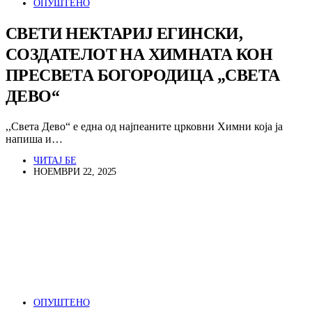
ОПУШТЕНО
СВЕТИ НЕКТАРИЈ ЕГИНСКИ,
СОЗДАТЕЛОТ НА ХИМНАТА КОН
ПРЕСВЕТА БОГОРОДИЦА „СВЕТА
ДЕВО“
,,Света Дево“ е една од најпеаните црковни Химни која ја
напиша и…
ЧИТАЈ БЕ
НОЕМВРИ 22, 2025
ОПУШТЕНО