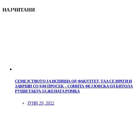
НАЈЧИТАНИ
СЕМЕЈСТВОТО ЈА ИСПИША ОД ФАКУЛТЕТ, ТАА СЕ ВРАТИ И
ЗАВРШИ СО 9,80 ПРОСЕК – СОНИТА ФЕЈЗОВСКА ОД БИТОЛА
РУШИ ТАБУА ЗА ЖЕНАТА РОМКА
ЈУНИ 29, 2022