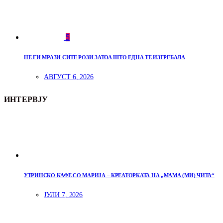
5
НЕ ГИ МРАЗИ СИТЕ РОЗИ ЗАТОА ШТО ЕДНА ТЕ ИЗГРЕБАЛА
АВГУСТ 6, 2026
ИНТЕРВЈУ
УТРИНСКО КАФЕ СО МАРИЈА – КРЕАТОРКАТА НА „МАМА (МИ) ЧИТА“
ЈУЛИ 7, 2026