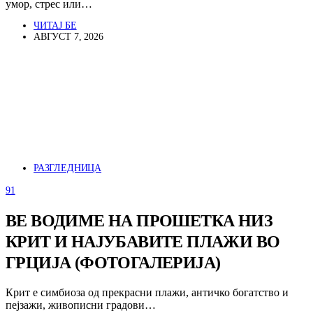
умор, стрес или…
ЧИТАЈ БЕ
АВГУСТ 7, 2026
РАЗГЛЕДНИЦА
91
ВЕ ВОДИМЕ НА ПРОШЕТКА НИЗ
КРИТ И НАЈУБАВИТЕ ПЛАЖИ ВО
ГРЦИЈА (ФОТОГАЛЕРИЈА)
Крит е симбиоза од прекрасни плажи, античко богатство и
пејзажи, живописни градови…