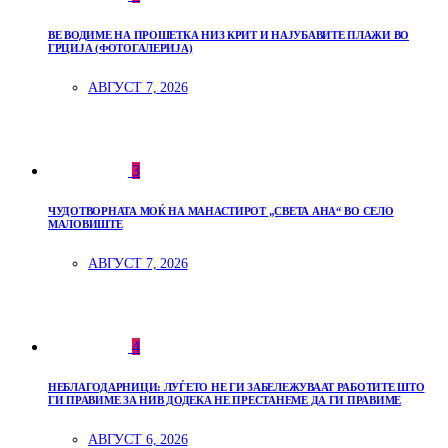
ВЕ ВОДИМЕ НА ПРОШЕТКА НИЗ КРИТ И НАЈУБАВИТЕ ПЛАЖИ ВО
ГРЦИЈА (ФОТОГАЛЕРИЈА)
АВГУСТ 7, 2026
3
ЧУДОТВОРНАТА МОЌ НА МАНАСТИРОТ „СВЕТА АНА“ ВО СЕЛО
МАЛОВИШТЕ
АВГУСТ 7, 2026
4
НЕБЛАГОДАРНИЦИ: ЛУЃЕТО НЕ ГИ ЗАБЕЛЕЖУВААТ РАБОТИТЕ ШТО
ГИ ПРАВИМЕ ЗА НИВ ДОДЕКА НЕ ПРЕСТАНЕМЕ ДА ГИ ПРАВИМЕ
АВГУСТ 6, 2026