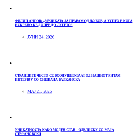
ФИЛИП АНГОВ: „МУЗИКАТА ЈА ПРАВАМ ОД ЉУБОВ, А УСПЕХ Е КОГА
ИСКРЕНО ЌЕ ДОПРЕ ДО ЛУЃЕТО“
ЈУНИ 24, 2026
СТРАНЦИТЕ ЧЕСТО СЕ ВООДУШЕВУВААТ ОД НАШИОТ РИТАМ –
ИНТЕРВЈУ СО СНЕЖАНА БАЛКАНСКА
МАЈ 21, 2026
УНИКАТНОСТА КАКО МОДЕН СТАВ – ОДБЛИСКУ СО МАЈА
СТЕФАНОВСКИ