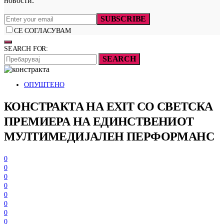
новости.
SUBSCRIBE
СЕ СОГЛАСУВАМ
SEARCH FOR:
SEARCH
ОПУШТЕНО
КОНСТРАКТА НА EXIT СО СВЕТСКА
ПРЕМИЕРА НА ЕДИНСТВЕНИОТ
МУЛТИМЕДИЈАЛЕН ПЕРФОРМАНС
0
0
0
0
0
0
0
0