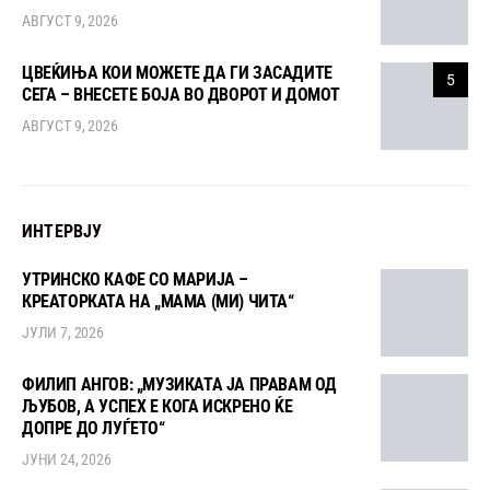
АВГУСТ 9, 2026
ЦВЕЌИЊА КОИ МОЖЕТЕ ДА ГИ ЗАСАДИТЕ
5
СЕГА – ВНЕСЕТЕ БОЈА ВО ДВОРОТ И ДОМОТ
АВГУСТ 9, 2026
ИНТЕРВЈУ
УТРИНСКО КАФЕ СО МАРИЈА –
КРЕАТОРКАТА НА „МАМА (МИ) ЧИТА“
ЈУЛИ 7, 2026
ФИЛИП АНГОВ: „МУЗИКАТА ЈА ПРАВАМ ОД
ЉУБОВ, А УСПЕХ Е КОГА ИСКРЕНО ЌЕ
ДОПРЕ ДО ЛУЃЕТО“
ЈУНИ 24, 2026