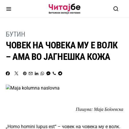
БУТИН
ЧОВЕК НА ЧОВЕКА МУ Е ВОЛК
– АМА ВО ЈАГНЕШКА КОЖА
Пишува: Маја Богоевска
„Homo homini lupus est“ – човек на човека му е волк.