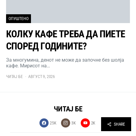
ОПУШТЕНО
КОЛКУ КАФЕ ТРЕБА ДА ПИЕТЕ
СПОРЕД ГОДИНИТЕ?
За многумина, денот не може да започне без шолја
кафе. Мирисот на…
ЧИТАЈ БЕ
АВГУСТ 9, 2026
ЧИТАЈ БЕ
25K
3K
2K
SHARE