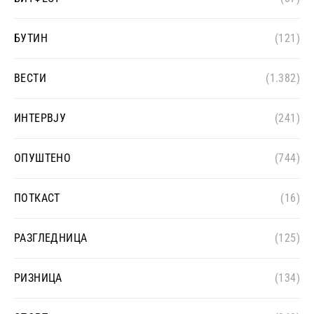
БУТИН
(121)
ВЕСТИ
(1.382)
ИНТЕРВЈУ
(241)
ОПУШТЕНО
(744)
ПОТКАСТ
(16)
РАЗГЛЕДНИЦА
(125)
РИЗНИЦА
(134)