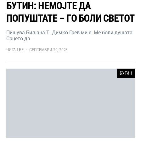
БУТИН: НЕМОЈТЕ ДА
ПОПУШТАТЕ – ГО БОЛИ СВЕТОТ
Пишува Биљана Т. Димко Грев ми е. Ме боли душата.
Срцето да…
ЧИТАЈ БЕ
СЕПТЕМВРИ 29, 2023
БУТИН