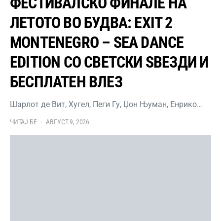
ФЕСТИВАЛСКО ФИНАЛЕ НА
ЛЕТОТО ВО БУДВА: EXIT 2
MONTENEGRO – SEA DANCE
EDITION СО СВЕТСКИ ЅВЕЗДИ И
БЕСПЛАТЕН ВЛЕЗ
Шарлот де Вит, Хугел, Пеги Гу, Џон Њуман, Енрико…
ЧИТАЈ БЕ
АВГУСТ 9, 2026