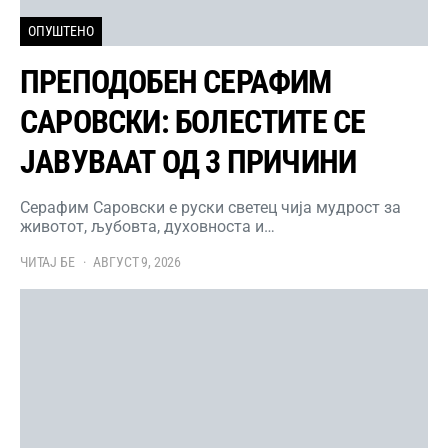
ОПУШТЕНО
ПРЕПОДОБЕН СЕРАФИМ
САРОВСКИ: БОЛЕСТИТЕ СЕ
ЈАВУВААТ ОД 3 ПРИЧИНИ
Серафим Саровски е руски светец чија мудрост за
животот, љубовта, духовноста и…
ЧИТАЈ БЕ
АВГУСТ 9, 2026