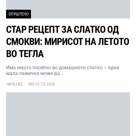
ОПУШТЕНО
СТАР РЕЦЕПТ ЗА СЛАТКО ОД
СМОКВИ: МИРИСОТ НА ЛЕТОТО
ВО ТЕГЛА
Има нешто посебно во домашното слатко – една
мала лажичка може да…
ЧИТАЈ БЕ
АВГУСТ 9, 2026