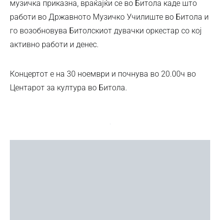
музичка приказна, враќајќи се во Битола каде што
работи во Државното Музичко Училиште во Битола и
го возобновува Битолскиот дувачки оркестар со кој
активно работи и денес.
Концертот е на 30 ноември и почнува во 20.00ч во
Центарот за култура во Битола.