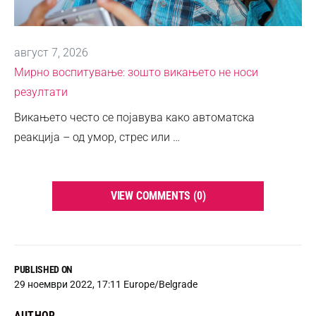
август 7, 2026
Мирно воспитување: зошто викањето не носи
резултати
Викањето често се појавува како автоматска
реакција – од умор, стрес или …
VIEW COMMENTS (0)
PUBLISHED ON
29 ноември 2022, 17:11 Europe/Belgrade
AUTHOR