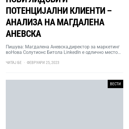
ПОТЕНЦИЈАЛНИ КЛИЕНТИ –
АНАЛИЗА НА МАГДАЛЕНА
АНЕВСКА
Пишува: Магдалена Аневска,директор за маркетинг
воНова Солутионс Битола LinkedIn е одлично место…
ЧИТАЈ БЕ
ФЕВРУАРИ 25, 2023
ВЕСТИ