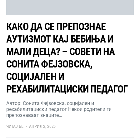
КАКО ДА СЕ ПРЕПОЗНАЕ
АУТИЗМОТ КАЈ БЕБИЊА И
МАЛИ ДЕЦА? – СОВЕТИ НА
СОНИТА ФЕЈЗОВСКА,
СОЦИЈАЛЕН И
РЕХАБИЛИТАЦИСКИ ПЕДАГОГ
Автор: Сонита Фејзовска, социјален и
рехабилитациски педагог Некои родители ги
препознаваат знаците…
ЧИТАЈ БЕ
АПРИЛ 2, 2025