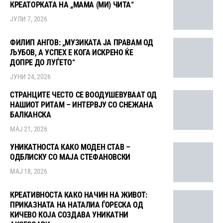
КРЕАТОРКАТА НА „МАМА (МИ) ЧИТА“
ЈУЛИ 7, 2026
ФИЛИП АНГОВ: „МУЗИКАТА ЈА ПРАВАМ ОД
ЉУБОВ, А УСПЕХ Е КОГА ИСКРЕНО ЌЕ
ДОПРЕ ДО ЛУЃЕТО“
ЈУНИ 24, 2026
СТРАНЦИТЕ ЧЕСТО СЕ ВООДУШЕВУВААТ ОД
НАШИОТ РИТАМ – ИНТЕРВЈУ СО СНЕЖАНА
БАЛКАНСКА
МАЈ 21, 2026
УНИКАТНОСТА КАКО МОДЕН СТАВ –
ОДБЛИСКУ СО МАЈА СТЕФАНОВСКИ
МАЈ 18, 2026
КРЕАТИВНОСТА КАКО НАЧИН НА ЖИВОТ:
ПРИКАЗНАТА НА НАТАЛИА ЃОРЕСКА ОД
КИЧЕВО КОЈА СОЗДАВА УНИКАТНИ