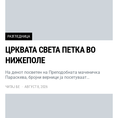
РАЗГЛЕДНИЦА
ЦРКВАТА СВЕТА ПЕТКА ВО
НИЖЕПОЛЕ
На денот посветен на Преподобната маченичка
Параскева, бројни верници ја посетуваат…
ЧИТАЈ БЕ
АВГУСТ 8, 2026