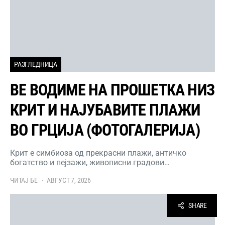
РАЗГЛЕДНИЦА
ВЕ ВОДИМЕ НА ПРОШЕТКА НИЗ
КРИТ И НАЈУБАВИТЕ ПЛАЖИ
ВО ГРЦИЈА (ФОТОГАЛЕРИЈА)
Крит е симбиоза од прекрасни плажи, античко
богатство и пејзажи, живописни градови…
ЧИТАЈ БЕ
АВГУСТ 7, 2026
SHARE