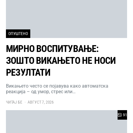
ОПУШТЕНО
МИРНО ВОСПИТУВАЊЕ:
ЗОШТО ВИКАЊЕТО НЕ НОСИ
РЕЗУЛТАТИ
Викањето често се појавува како автоматска
реакција – од умор, стрес или…
ЧИТАЈ БЕ
АВГУСТ 7, 2026
91