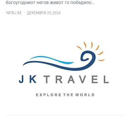
богоугодниот негов живот го победило…
ЧИТАЈ БЕ
ДЕКЕМВРИ 25, 2024