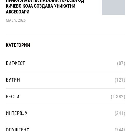
ПРИКАЗНАТА НА НАТАЛИА ЃОРЕСКА ОД
КИЧЕВО КОЈА СОЗДАВА УНИКАТНИ
АКСЕСОАРИ
МАЈ 5, 2026
КАТЕГОРИИ
БИТФЕСТ
(87)
БУТИН
(121)
ВЕСТИ
(1.382)
ИНТЕРВЈУ
(241)
ОПУШТЕНО
(744)