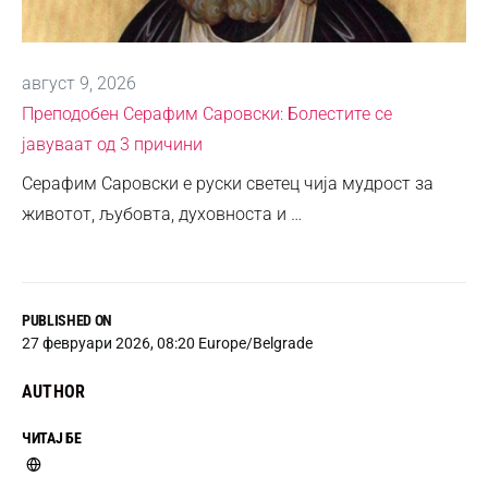
август 9, 2026
Преподобен Серафим Саровски: Болестите се
јавуваат од 3 причини
Серафим Саровски е руски светец чија мудрост за
животот, љубовта, духовноста и …
PUBLISHED ON
27 февруари 2026, 08:20 Europe/Belgrade
AUTHOR
ЧИТАЈ БЕ