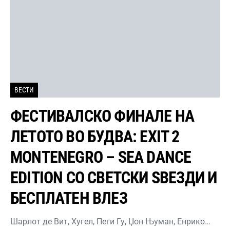
ВЕСТИ
ФЕСТИВАЛСКО ФИНАЛЕ НА
ЛЕТОТО ВО БУДВА: EXIT 2
MONTENEGRO – SEA DANCE
EDITION СО СВЕТСКИ ЅВЕЗДИ И
БЕСПЛАТЕН ВЛЕЗ
Шарлот де Вит, Хугел, Пеги Гу, Џон Њуман, Енрико…