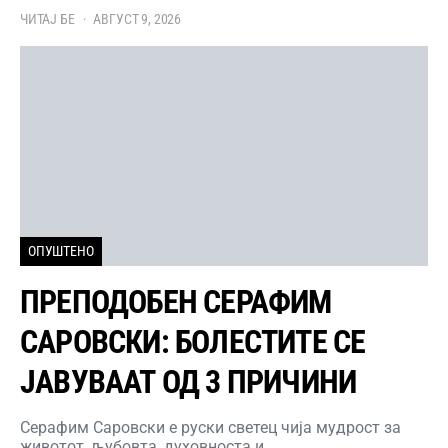
ЧИТАЈ БЕ
АВГУСТ 9, 2026
ОПУШТЕНО
ПРЕПОДОБЕН СЕРАФИМ
САРОВСКИ: БОЛЕСТИТЕ СЕ
ЈАВУВААТ ОД 3 ПРИЧИНИ
Серафим Саровски е руски светец чија мудрост за
животот, љубовта, духовноста и…