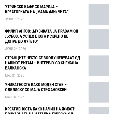
УТРИНСКО КАФЕ СО МАРИЈА –
КРЕАТОРКАТА НА „МАМА (МИ) ЧИТА“
ЈУЛИ 7, 2026
ФИЛИП АНГОВ: „МУЗИКАТА ЈА ПРАВАМ ОД
ЉУБОВ, А УСПЕХ Е КОГА ИСКРЕНО ЌЕ
ДОПРЕ ДО ЛУЃЕТО“
ЈУНИ 24, 2026
СТРАНЦИТЕ ЧЕСТО СЕ ВООДУШЕВУВААТ ОД
НАШИОТ РИТАМ – ИНТЕРВЈУ СО СНЕЖАНА
БАЛКАНСКА
МАЈ 21, 2026
УНИКАТНОСТА КАКО МОДЕН СТАВ –
ОДБЛИСКУ СО МАЈА СТЕФАНОВСКИ
МАЈ 18, 2026
КРЕАТИВНОСТА КАКО НАЧИН НА ЖИВОТ: