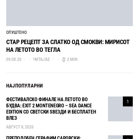
ОПУШТЕНО
СТАР РЕЦЕПТ ЗА СЛАТКО ОД СМОКВИ: МИРИСОТ
НА ЛЕТОТО ВО ТЕГЛА
09.08.26
ЧИТАЈ БЕ
2 MIN
НАЈПОПУЛАРНИ
ФЕСТИВАЛСКО ФИНАЛЕ НА ЛЕТОТО ВО
1
БУДВА: EXIT 2 MONTENEGRO – SEA DANCE
EDITION СО СВЕТСКИ ЅВЕЗДИ И БЕСПЛАТЕН
ВЛЕЗ
АВГУСТ 9, 2026
ПРЕПОДОБЕН СЕРАФИМ САРОВСКИ: