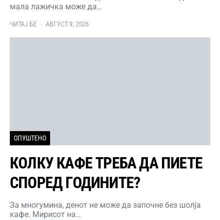
мала лажичка може да…
ЧИТАЈ БЕ
АВГУСТ 9, 2026
ОПУШТЕНО
КОЛКУ КАФЕ ТРЕБА ДА ПИЕТЕ
СПОРЕД ГОДИНИТЕ?
За многумина, денот не може да започне без шолја
кафе. Мирисот на…