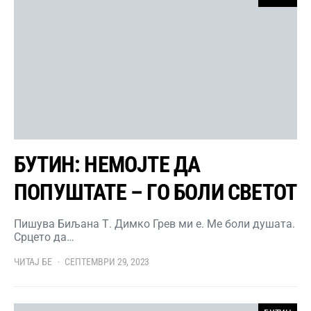
БУТИН: НЕМОЈТЕ ДА
ПОПУШТАТЕ – ГО БОЛИ СВЕТОТ
Пишува Биљана Т. Димко Грев ми е. Ме боли душата.
Срцето да…
ЧИТАЈ БЕ
СЕПТЕМВРИ 29, 2023