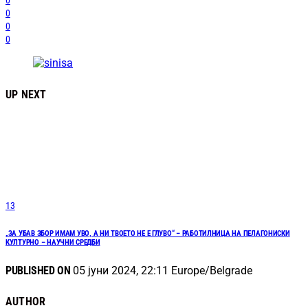
0
0
0
0
UP NEXT
13
„ЗА УБАВ ЗБОР ИМАМ УВО, А НИ ТВОЕТО НЕ Е ГЛУВО“ – РАБОТИЛНИЦА НА ПЕЛАГОНИСКИ
КУЛТУРНО – НАУЧНИ СРЕДБИ
PUBLISHED ON
05 јуни 2024, 22:11 Europe/Belgrade
AUTHOR