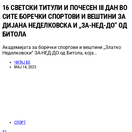
16 СВЕТСКИ ТИТУЛИ И ПОЧЕСЕН III ДАН ВО
СИТЕ БОРЕЧКИ СПОРТОВИ И ВЕШТИНИ ЗА
ДИЈАНА НЕДЕЛКОВСКА И „ЗА-НЕД-ДО” ОД
БИТОЛА
Академијата за боречки спортови и вештини „Златко
Неделковски” ЗА-НЕД-ДО од Битола, која…
ЧИТАЈ БЕ
МАЈ 14, 2023
СПОРТ
32