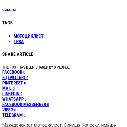
ЧИТАЈ БЕ
TAGS
МОТОЦИКЛИСТ
,
ТРКА
SHARE ARTICLE
THE POST HAS BEEN SHARED BY
0
PEOPLE.
FACEBOOK
0
X (TWITTER)
0
PINTEREST
0
MAIL
0
LINKEDIN
0
WHATSAPP
0
FACEBOOK MESSENGER
0
VIBER
0
TELEGRAM
0
Македонскиот мотоциклист, Синиша Кочоски, имаше