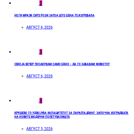
2
НЕ ГИ МРАЗИ СИТЕ РОЗИ ЗАТОА ШТО ЕДНА ТЕ ИЗГРЕБАЛА
АВГУСТ 6, 2026
3
СЕКОЈА ВЕЧЕР ПОСАКУВАМ САМО ЕДНО – ДА ГО ЗАБАВАМ ЖИВОТОТ
АВГУСТ 6, 2026
4
КРУШЕВО ГО УДВОЈУВА КАПАЦИТЕТОТ ЗА ПАРАГЛАЈДИНГ: ЗАПОЧНА ИЗГРАДБАТА
НА НОВИТЕ МОДЕРНИ ПОЛЕТУВАЛИШТА
АВГУСТ 5, 2026