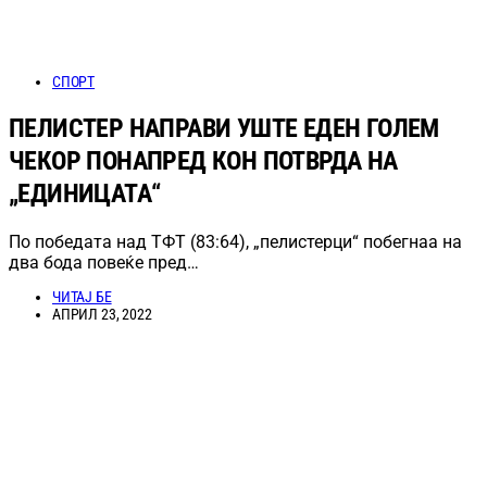
СПОРТ
ПЕЛИСТЕР НАПРАВИ УШТЕ ЕДЕН ГОЛЕМ
ЧЕКОР ПОНАПРЕД КОН ПОТВРДА НА
„ЕДИНИЦАТА“
По победата над ТФТ (83:64), „пелистерци“ побегнаа на
два бода повеќе пред…
ЧИТАЈ БЕ
АПРИЛ 23, 2022