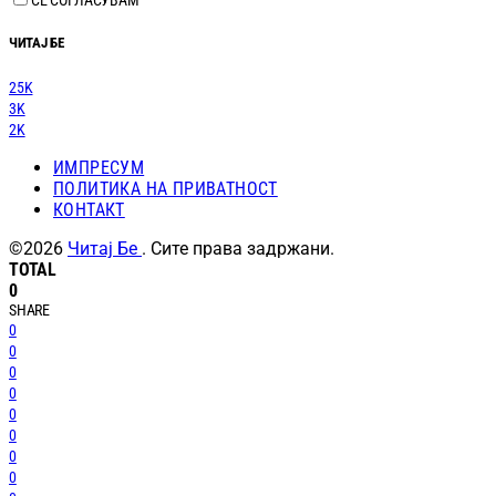
СЕ СОГЛАСУВАМ
ЧИТАЈ БЕ
25K
3K
2K
ИМПРЕСУМ
ПОЛИТИКА НА ПРИВАТНОСТ
КОНТАКТ
©2026
Читај Бе
. Сите права задржани.
TOTAL
0
SHARE
0
0
0
0
0
0
0
0