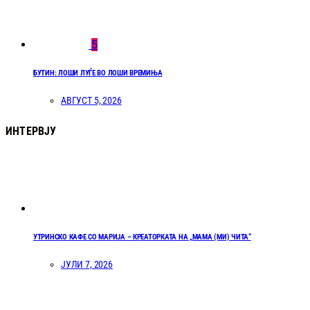
5
БУТИН: ЛОШИ ЛУЃЕ ВО ЛОШИ ВРЕМИЊА
АВГУСТ 5, 2026
ИНТЕРВЈУ
УТРИНСКО КАФЕ СО МАРИЈА – КРЕАТОРКАТА НА „МАМА (МИ) ЧИТА“
ЈУЛИ 7, 2026