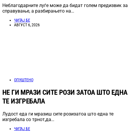
Неблагодарните луѓе може да бидат голем предизвик за
справување, а разбирањето на…
ЧИТАЈ БЕ
АВГУСТ 6, 2026
ОПУШТЕНО
НЕ ГИ МРАЗИ СИТЕ РОЗИ ЗАТОА ШТО ЕДНА
ТЕ ИЗГРЕБАЛА
Лудост еда ги мразиш сите розизатоа што една те
изгребала со трнот,да…
ЧИТАЈ БЕ