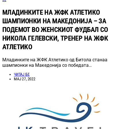
МЛАДИНКИТЕ НА ЖФК АТЛЕТИКО
ШАМПИОНКИ НА МАКЕДОНИЈА – ЗА
ПОДЕМОТ ВО ЖЕНСКИОТ ФУДБАЛ СО
НИКОЛА ГЕЛЕВСКИ, ТРЕНЕР НА ЖФК
АТЛЕТИКО
Младинките на ЖФК Атлетико од Битола станаа
шампионки на Македонија со победата…
ЧИТАЈ БЕ
МАЈ 27, 2022