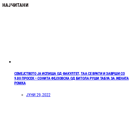
НАЈЧИТАНИ
СЕМЕЈСТВОТО ЈА ИСПИША ОД ФАКУЛТЕТ, ТАА СЕ ВРАТИ И ЗАВРШИ СО
9,80 ПРОСЕК – СОНИТА ФЕЈЗОВСКА ОД БИТОЛА РУШИ ТАБУА ЗА ЖЕНАТА
РОМКА
ЈУНИ 29, 2022