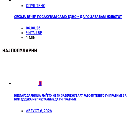
ОПУШТЕНО
СЕКОЈА ВЕЧЕР ПОСАКУВАМ САМО ЕДНО – ДА ГО ЗАБАВАМ ЖИВОТОТ
06.08.26
ЧИТАЈ БЕ
1 MIN
НАЈПОПУЛАРНИ
1
НЕБЛАГОДАРНИЦИ: ЛУЃЕТО НЕ ГИ ЗАБЕЛЕЖУВААТ РАБОТИТЕ ШТО ГИ ПРАВИМЕ ЗА
НИВ ДОДЕКА НЕ ПРЕСТАНЕМЕ ДА ГИ ПРАВИМЕ
АВГУСТ 6, 2026