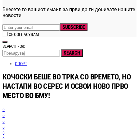
Внесете го вашиот емаил за први да ги добивате нашите
новости.
SUBSCRIBE
СЕ СОГЛАСУВАМ
SEARCH FOR:
SEARCH
СПОРТ
КОЧОСКИ БЕШЕ ВО ТРКА СО ВРЕМЕТО, НО
НАСТАПИ ВО СЕРЕС И ОСВОИ НОВО ПРВО
МЕСТО ВО БМУ!
0
0
0
0
0