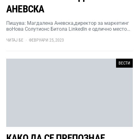
АНЕВСКА
Пишува: Магдалена Аневска,директор за маркетинг
воНова Солутионс Битола LinkedIn е одлично место…
ЧИТАЈ БЕ
ФЕВРУАРИ 25, 2023
ВЕСТИ
КАКО ДА СЕ ПРЕПОЗНАЕ