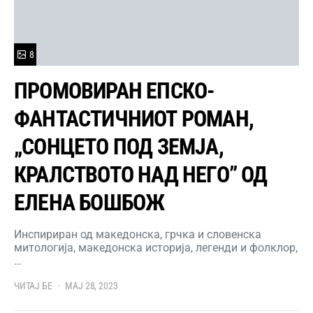
8
ПРОМОВИРАН ЕПСКО-
ФАНТАСТИЧНИОТ РОМАН,
„СОНЦЕТО ПОД ЗЕМЈА,
КРАЛСТВОТО НАД НЕГО” ОД
ЕЛЕНА БОШБОЖ
Инспириран од македонска, грчка и словенска
митологија, македонска историја, легенди и фолклор,
…
ЧИТАЈ БЕ
МАЈ 28, 2023