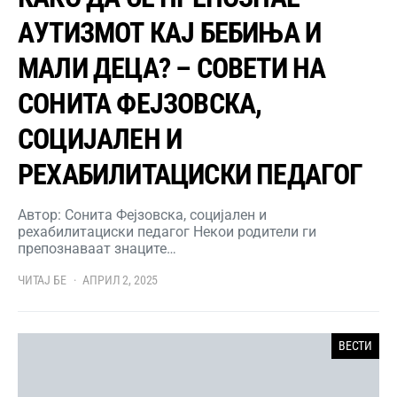
АУТИЗМОТ КАЈ БЕБИЊА И
МАЛИ ДЕЦА? – СОВЕТИ НА
СОНИТА ФЕЈЗОВСКА,
СОЦИЈАЛЕН И
РЕХАБИЛИТАЦИСКИ ПЕДАГОГ
Автор: Сонита Фејзовска, социјален и
рехабилитациски педагог Некои родители ги
препознаваат знаците…
ЧИТАЈ БЕ
АПРИЛ 2, 2025
ВЕСТИ