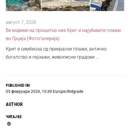
август 7, 2026
Ве водиме на прошетка низ Крит и најубавите плажи
во Грција (Фотогалерија)
Крит е симбиоза од прекрасни плажи, античко
богатство и пејзажи, живописни градови …
PUBLISHED ON
05 февруари 2026, 10:39 Europe/Belgrade
AUTHOR
ЧИТАЈ БЕ