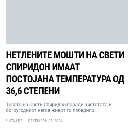
НЕТЛЕНИТЕ МОШТИ НА СВЕТИ
СПИРИДОН ИМААТ
ПОСТОЈАНА ТЕМПЕРАТУРА ОД
36,6 СТЕПЕНИ
Телото на Свети Спиридон поради чистотата и
богоугодниот негов живот го победило…
ЧИТАЈ БЕ
ДЕКЕМВРИ 25, 2024