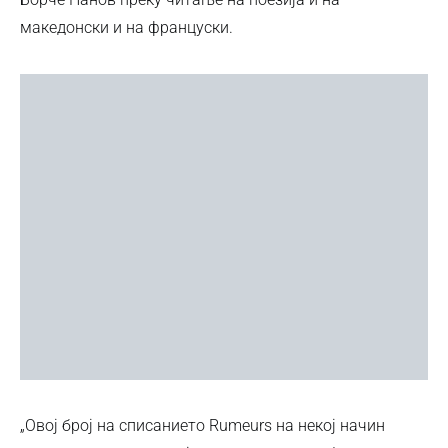
македонски и на француски.
„Овој број на списанието Rumeurs на некој начин