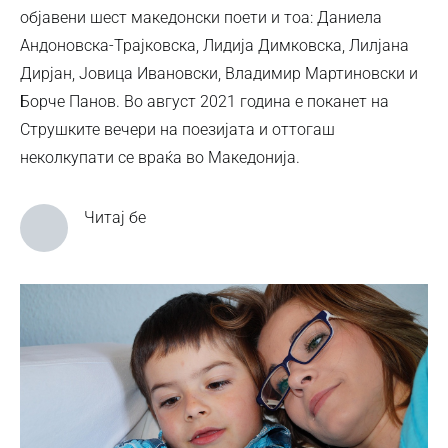
објавени шест македонски поети и тоа: Даниела
Андоновска-Трајковска, Лидија Димковска, Лилјана
Дирјан, Јовица Ивановски, Владимир Мартиновски и
Борче Панов. Во август 2021 година е поканет на
Струшките вечери на поезијата и оттогаш
неколкупати се враќа во Македонија.
Читај бе