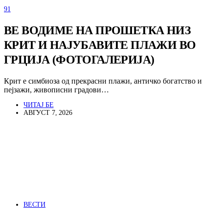
91
ВЕ ВОДИМЕ НА ПРОШЕТКА НИЗ
КРИТ И НАЈУБАВИТЕ ПЛАЖИ ВО
ГРЦИЈА (ФОТОГАЛЕРИЈА)
Крит е симбиоза од прекрасни плажи, античко богатство и
пејзажи, живописни градови…
ЧИТАЈ БЕ
АВГУСТ 7, 2026
ВЕСТИ