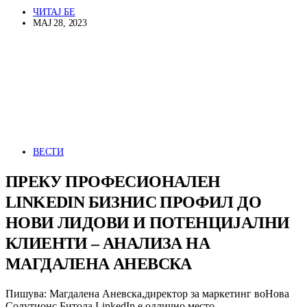
ЧИТАЈ БЕ
МАЈ 28, 2023
ВЕСТИ
ПРЕКУ ПРОФЕСИОНАЛЕН
LINKEDIN БИЗНИС ПРОФИЛ ДО
НОВИ ЛИДОВИ И ПОТЕНЦИЈАЛНИ
КЛИЕНТИ – АНАЛИЗА НА
МАГДАЛЕНА АНЕВСКА
Пишува: Магдалена Аневска,директор за маркетинг воНова
Солутионс Битола LinkedIn е одлично место…