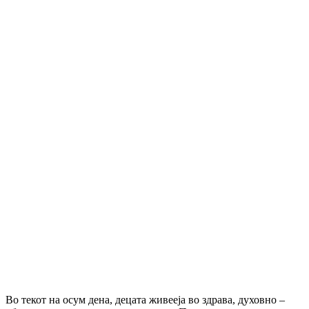
Во текот на осум дена, децата живееја во здрава, духовно –