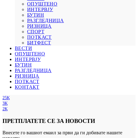
ОПУШТЕНО
ИНТЕРВЈУ
БУТИН
РАЗГЛЕДНИЦА
РИЗНИЦА
СПОРТ
ПОТКАСТ
БИТФЕСТ
ВЕСТИ
ОПУШТЕНО
ИНТЕРВЈУ
БУТИН
РАЗГЛЕДНИЦА
РИЗНИЦА
ПОТКАСТ
КОНТАКТ
25K
3K
2K
ПРЕТПЛАТЕТЕ СЕ ЗА НОВОСТИ
Внесете го вашиот емаил за први да ги добивате нашите