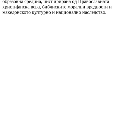
образовна средина, инспирирана од Православната
христијанска вера, библиските морални вредности и
македонското културно и национално наследство.