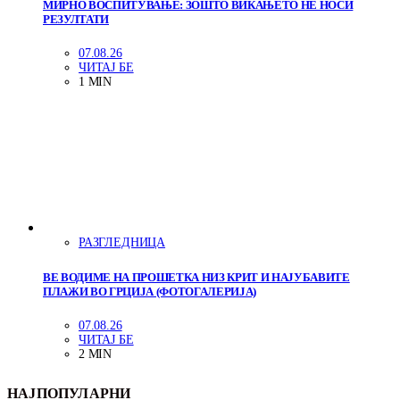
МИРНО ВОСПИТУВАЊЕ: ЗОШТО ВИКАЊЕТО НЕ НОСИ
РЕЗУЛТАТИ
07.08.26
ЧИТАЈ БЕ
1 MIN
РАЗГЛЕДНИЦА
ВЕ ВОДИМЕ НА ПРОШЕТКА НИЗ КРИТ И НАЈУБАВИТЕ
ПЛАЖИ ВО ГРЦИЈА (ФОТОГАЛЕРИЈА)
07.08.26
ЧИТАЈ БЕ
2 MIN
НАЈПОПУЛАРНИ