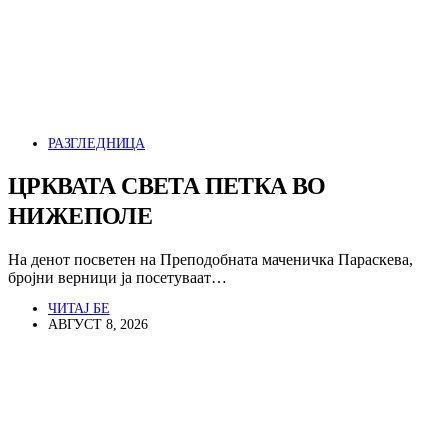
РАЗГЛЕДНИЦА
ЦРКВАТА СВЕТА ПЕТКА ВО
НИЖЕПОЛЕ
На денот посветен на Преподобната маченичка Параскева,
бројни верници ја посетуваат…
ЧИТАЈ БЕ
АВГУСТ 8, 2026