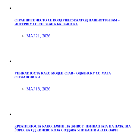
СТРАНЦИТЕ ЧЕСТО СЕ ВООДУШЕВУВААТ ОД НАШИОТ РИТАМ –
ИНТЕРВЈУ СО СНЕЖАНА БАЛКАНСКА
МАЈ 21, 2026
УНИКАТНОСТА КАКО МОДЕН СТАВ – ОДБЛИСКУ СО МАЈА
СТЕФАНОВСКИ
МАЈ 18, 2026
КРЕАТИВНОСТА КАКО НАЧИН НА ЖИВОТ: ПРИКАЗНАТА НА НАТАЛИА
ЃОРЕСКА ОД КИЧЕВО КОЈА СОЗДАВА УНИКАТНИ АКСЕСОАРИ