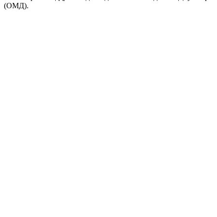
(ОМД).