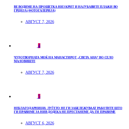
ВЕ ВОДИМЕ НА ПРОШЕТКА НИЗ КРИТ И НАЈУБАВИТЕ ПЛАЖИ ВО
ГРЦИЈА (ФОТОГАЛЕРИЈА)
АВГУСТ 7, 2026
4
ЧУДОТВОРНАТА МОЌ НА МАНАСТИРОТ „СВЕТА АНА“ ВО СЕЛО
МАЛОВИШТЕ
АВГУСТ 7, 2026
5
НЕБЛАГОДАРНИЦИ: ЛУЃЕТО НЕ ГИ ЗАБЕЛЕЖУВААТ РАБОТИТЕ ШТО
ГИ ПРАВИМЕ ЗА НИВ ДОДЕКА НЕ ПРЕСТАНЕМЕ ДА ГИ ПРАВИМЕ
АВГУСТ 6, 2026