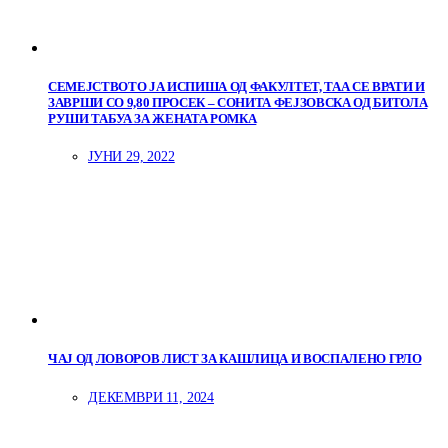
СЕМЕЈСТВОТО ЈА ИСПИША ОД ФАКУЛТЕТ, ТАА СЕ ВРАТИ И
ЗАВРШИ СО 9,80 ПРОСЕК – СОНИТА ФЕЈЗОВСКА ОД БИТОЛА
РУШИ ТАБУА ЗА ЖЕНАТА РОМКА
ЈУНИ 29, 2022
ЧАЈ ОД ЛОВОРОВ ЛИСТ ЗА КАШЛИЦА И ВОСПАЛЕНО ГРЛО
ДЕКЕМВРИ 11, 2024