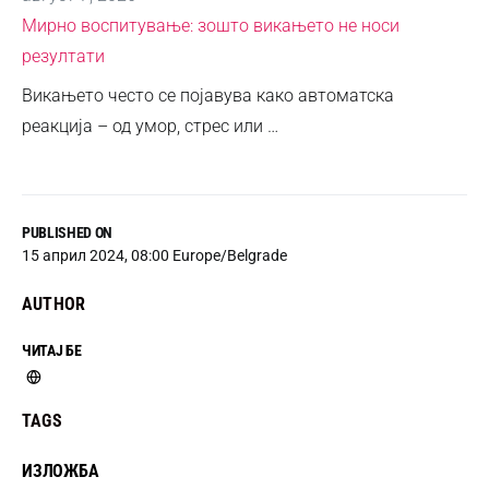
Мирно воспитување: зошто викањето не носи
резултати
Викањето често се појавува како автоматска
реакција – од умор, стрес или …
PUBLISHED ON
15 април 2024, 08:00 Europe/Belgrade
AUTHOR
ЧИТАЈ БЕ
TAGS
ИЗЛОЖБА