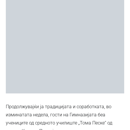
Продолжувајќи ја традицијата и соработката, во
изминатата недела, гости на Гимназијата беа
учениците од средното училиште „Тома Песке“ од