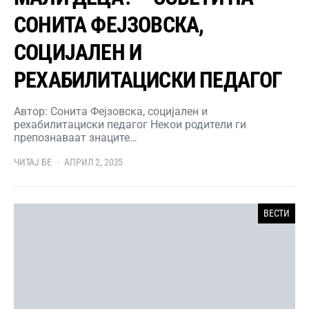
СОНИТА ФЕЈЗОВСКА,
СОЦИЈАЛЕН И
РЕХАБИЛИТАЦИСКИ ПЕДАГОГ
Автор: Сонита Фејзовска, социјален и
рехабилитациски педагог Некои родители ги
препознаваат знаците…
ЧИТАЈ БЕ
АПРИЛ 2, 2025
ВЕСТИ