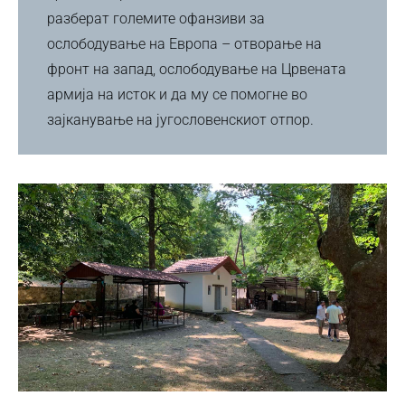
разберат големите офанзиви за
ослободување на Европа – отворање на
фронт на запад, ослободување на Црвената
армија на исток и да му се помогне во
зајканување на југословенскиот отпор.