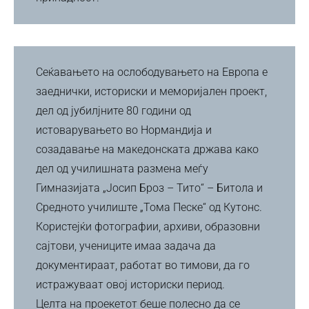
Сеќавањето на ослободувањето на Европа е
заеднички, историски и меморијален проект,
дел од јубилјните 80 години од
истоварувањето во Нормандија и
созадавање на македонската држава како
дел од училишната размена меѓу
Гимназијата „Јосип Броз – Тито“ – Битола и
Средното училиште „Тома Песке“ од Кутонс.
Користејќи фотографии, архиви, образовни
сајтови, учениците имаа задача да
документираат, работат во тимови, да го
истражуваат овој историски период.
Целта на проекетот беше полесно да се