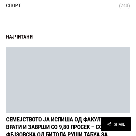
СПОРТ
(240)
НАЈЧИТАНИ
СЕМЕЈСТВОТО ЈА ИСПИША ОД ФАКУЛТЕТ, ТАА СЕ
SHARE
ВРАТИ И ЗАВРШИ СО 9,80 ПРОСЕК – СОНИТА
ФЕЈЗОВСКА ОД БИТОЛА РУШИ ТАБУА ЗА