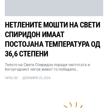
НЕТЛЕНИТЕ МОШТИ НА СВЕТИ
СПИРИДОН ИМААТ
ПОСТОЈАНА ТЕМПЕРАТУРА ОД
36,6 СТЕПЕНИ
Телото на Свети Спиридон поради чистотата и
богоугодниот негов живот го победило…
ЧИТАЈ БЕ
ДЕКЕМВРИ 25, 2024