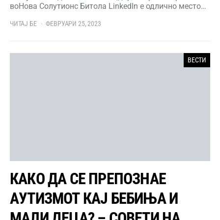
воНова Солутионс Битола LinkedIn е одлично место…
ЧИТАЈ БЕ
ФЕВРУАРИ 25, 2023
ВЕСТИ
КАКО ДА СЕ ПРЕПОЗНАЕ
АУТИЗМОТ КАЈ БЕБИЊА И
МАЛИ ДЕЦА? – СОВЕТИ НА