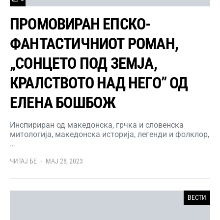
ПРОМОВИРАН ЕПСКО-
ФАНТАСТИЧНИОТ РОМАН,
„СОНЦЕТО ПОД ЗЕМЈА,
КРАЛСТВОТО НАД НЕГО” ОД
ЕЛЕНА БОШБОЖ
Инспириран од македонска, грчка и словенска
митологија, македонска историја, легенди и фолклор,
…
ЧИТАЈ БЕ
МАЈ 28, 2023
ВЕСТИ