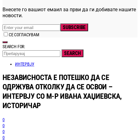
Внесете го вашиот емаил за први да ги добивате нашите
новости.
SUBSCRIBE
СЕ СОГЛАСУВАМ
SEARCH FOR:
SEARCH
ИНТЕРВЈУ
НЕЗАВИСНОСТА Е ПОТЕШКО ДА СЕ
ОДРЖУВА ОТКОЛКУ ДА СЕ ОСВОИ –
ИНТЕРВЈУ СО М-Р ИВАНА ХАЏИЕВСКА,
ИСТОРИЧАР
0
0
0
0