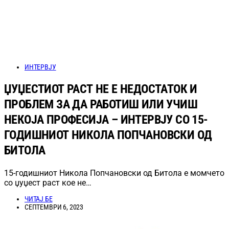
ИНТЕРВЈУ
ЏУЏЕСТИОТ РАСТ НЕ Е НЕДОСТАТОК И
ПРОБЛЕМ ЗА ДА РАБОТИШ ИЛИ УЧИШ
НЕКОЈА ПРОФЕСИЈА – ИНТЕРВЈУ СО 15-
ГОДИШНИОТ НИКОЛА ПОПЧАНОВСКИ ОД
БИТОЛА
15-годишниот Никола Попчановски од Битола е момчето
со џуџест раст кое не…
ЧИТАЈ БЕ
СЕПТЕМВРИ 6, 2023