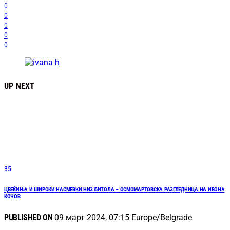
0
0
0
0
0
UP NEXT
35
ЦВЕЌИЊА И ШИРОКИ НАСМЕВКИ НИЗ БИТОЛА – ОСМОМАРТОВСКА РАЗГЛЕДНИЦА НА ИВОНА
КОЧОВ
PUBLISHED ON
09 март 2024, 07:15 Europe/Belgrade