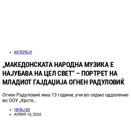
ИНТЕРВЈУ
„МАКЕДОНСКАТА НАРОДНА МУЗИКА Е
НАЈУБАВА НА ЦЕЛ СВЕТ“ – ПОРТРЕТ НА
МЛАДИОТ ГАЈДАЏИЈА ОГНЕН РАДУЛОВИЌ
Огнен Радуловиќ има 13 години, учи во седмо одделение
во ООУ „Крсте…
ЧИТАЈ БЕ
АПРИЛ 10, 2024