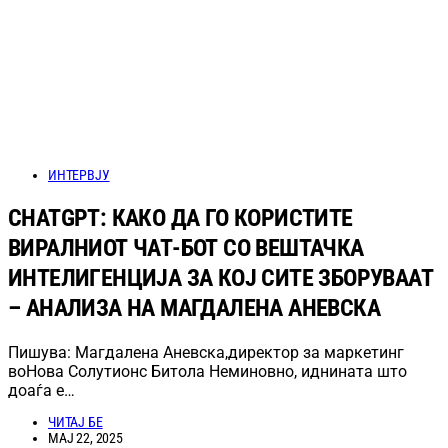
ИНТЕРВЈУ
CHATGPT: КАКО ДА ГО КОРИСТИТЕ
ВИРАЛНИОТ ЧАТ-БОТ СО ВЕШТАЧКА
ИНТЕЛИГЕНЦИЈА ЗА КОЈ СИТЕ ЗБОРУВААТ
– АНАЛИЗА НА МАГДАЛЕНА АНЕВСКА
Пишува: Магдалена Аневска,директор за маркетинг
воНова Солутионс Битола Неминовно, иднината што
доаѓа е…
ЧИТАЈ БЕ
МАЈ 22, 2025