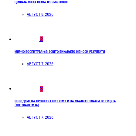
ЦРКВАТА СВЕТА ПЕТКА ВО НИЖЕПОЛЕ
АВГУСТ 8, 2026
2
МИРНО ВОСПИТУВАЊЕ: ЗОШТО ВИКАЊЕТО НЕ НОСИ РЕЗУЛТАТИ
АВГУСТ 7, 2026
3
ВЕ ВОДИМЕ НА ПРОШЕТКА НИЗ КРИТ И НАЈУБАВИТЕ ПЛАЖИ ВО ГРЦИЈА
(ФОТОГАЛЕРИЈА)
АВГУСТ 7, 2026