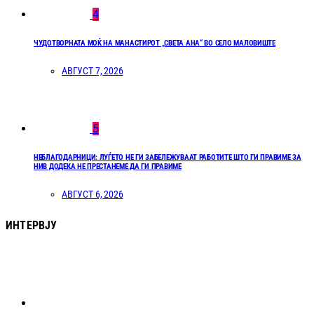
4
ЧУДОТВОРНАТА МОЌ НА МАНАСТИРОТ „СВЕТА АНА“ ВО СЕЛО МАЛОВИШТЕ
АВГУСТ 7, 2026
5
НЕБЛАГОДАРНИЦИ: ЛУЃЕТО НЕ ГИ ЗАБЕЛЕЖУВААТ РАБОТИТЕ ШТО ГИ ПРАВИМЕ ЗА
НИВ ДОДЕКА НЕ ПРЕСТАНЕМЕ ДА ГИ ПРАВИМЕ
АВГУСТ 6, 2026
ИНТЕРВЈУ