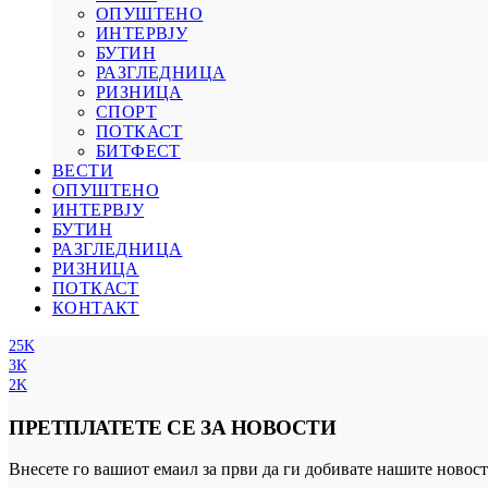
ОПУШТЕНО
ИНТЕРВЈУ
БУТИН
РАЗГЛЕДНИЦА
РИЗНИЦА
СПОРТ
ПОТКАСТ
БИТФЕСТ
ВЕСТИ
ОПУШТЕНО
ИНТЕРВЈУ
БУТИН
РАЗГЛЕДНИЦА
РИЗНИЦА
ПОТКАСТ
КОНТАКТ
25K
3K
2K
ПРЕТПЛАТЕТЕ СЕ ЗА НОВОСТИ
Внесете го вашиот емаил за први да ги добивате нашите новост