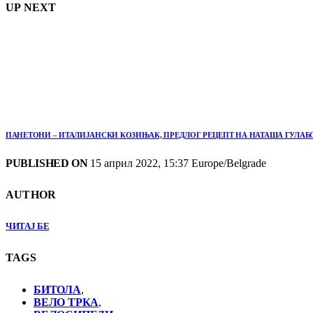
UP NEXT
ПАНЕТОНИ – ИТАЛИЈАНСКИ КОЗИЊАК, ПРЕДЛОГ РЕЦЕПТ НА НАТАША ГУЛАБ
PUBLISHED ON
15 април 2022, 15:37 Europe/Belgrade
AUTHOR
ЧИТАЈ БЕ
TAGS
БИТОЛА
,
ВЕЛО ТРКА
,