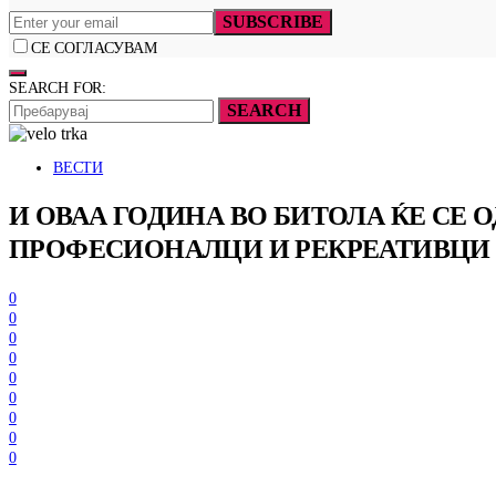
SUBSCRIBE
СЕ СОГЛАСУВАМ
SEARCH FOR:
SEARCH
ВЕСТИ
И ОВАА ГОДИНА ВО БИТОЛА ЌЕ СЕ 
ПРОФЕСИОНАЛЦИ И РЕКРЕАТИВЦИ
0
0
0
0
0
0
0
0
0