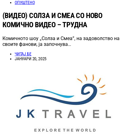
ОПУШТЕНО
(ВИДЕО) СОЛЗА И СМЕА СО НОВО
КОМИЧНО ВИДЕО – ТРУДНА
Комичното шоу „Солза и Смеа“, на задоволство на
своите фанови, ја започнува…
ЧИТАЈ БЕ
ЈАНУАРИ 20, 2025