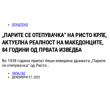
ОПУШТЕНО
„ПАРИТЕ СЕ ОТЕПУВАЧКА“ НА РИСТО КРЛЕ,
АКТУЕЛНА РЕАЛНОСТ НА МАКЕДОНЦИТЕ,
84 ГОДИНИ ОД ПРВАТА ИЗВЕДБА
Во 1938 година првпат беше изведена драмата „Парите
се отепувачка“ од Ристо…
ЧИТАЈ БЕ
ДЕКЕМВРИ 27, 2022