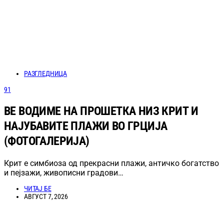
РАЗГЛЕДНИЦА
91
ВЕ ВОДИМЕ НА ПРОШЕТКА НИЗ КРИТ И
НАЈУБАВИТЕ ПЛАЖИ ВО ГРЦИЈА
(ФОТОГАЛЕРИЈА)
Крит е симбиоза од прекрасни плажи, античко богатство
и пејзажи, живописни градови…
ЧИТАЈ БЕ
АВГУСТ 7, 2026