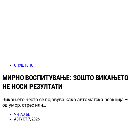
ОПУШТЕНО
МИРНО ВОСПИТУВАЊЕ: ЗОШТО ВИКАЊЕТО
НЕ НОСИ РЕЗУЛТАТИ
Викањето често се појавува како автоматска реакција –
од умор, стрес или…
ЧИТАЈ БЕ
АВГУСТ 7, 2026