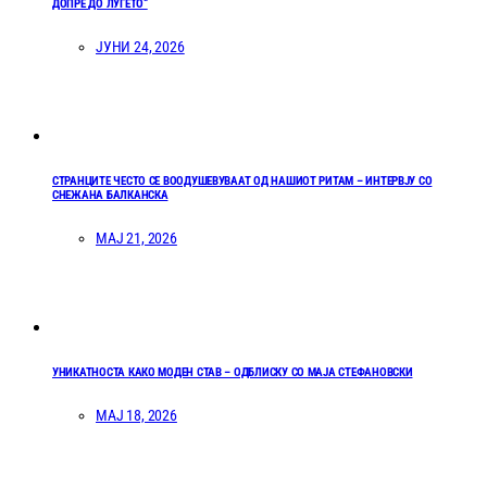
ДОПРЕ ДО ЛУЃЕТО“
ЈУНИ 24, 2026
СТРАНЦИТЕ ЧЕСТО СЕ ВООДУШЕВУВААТ ОД НАШИОТ РИТАМ – ИНТЕРВЈУ СО
СНЕЖАНА БАЛКАНСКА
МАЈ 21, 2026
УНИКАТНОСТА КАКО МОДЕН СТАВ – ОДБЛИСКУ СО МАЈА СТЕФАНОВСКИ
МАЈ 18, 2026