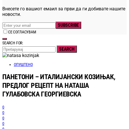
Внесете го вашиот емаил за први да ги добивате нашите
новости.
SUBSCRIBE
СЕ СОГЛАСУВАМ
SEARCH FOR:
SEARCH
ОПУШТЕНО
ПАНЕТОНИ – ИТАЛИЈАНСКИ КОЗИЊАК,
ПРЕДЛОГ РЕЦЕПТ НА НАТАША
ГУЛАБОВСКА ГЕОРГИЕВСКА
0
0
0
0