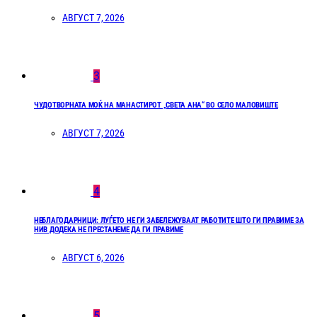
АВГУСТ 7, 2026
3
ЧУДОТВОРНАТА МОЌ НА МАНАСТИРОТ „СВЕТА АНА“ ВО СЕЛО МАЛОВИШТЕ
АВГУСТ 7, 2026
4
НЕБЛАГОДАРНИЦИ: ЛУЃЕТО НЕ ГИ ЗАБЕЛЕЖУВААТ РАБОТИТЕ ШТО ГИ ПРАВИМЕ ЗА
НИВ ДОДЕКА НЕ ПРЕСТАНЕМЕ ДА ГИ ПРАВИМЕ
АВГУСТ 6, 2026
5