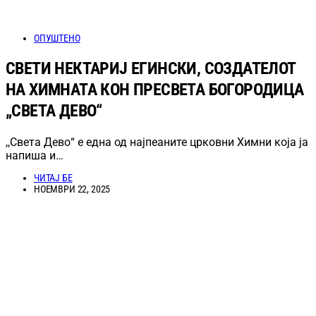
ОПУШТЕНО
СВЕТИ НЕКТАРИЈ ЕГИНСКИ, СОЗДАТЕЛОТ
НА ХИМНАТА КОН ПРЕСВЕТА БОГОРОДИЦА
„СВЕТА ДЕВО“
,,Света Дево“ е една од најпеаните црковни Химни која ја
напиша и…
ЧИТАЈ БЕ
НОЕМВРИ 22, 2025