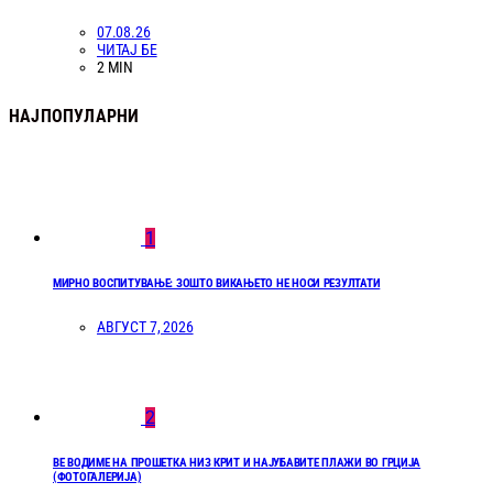
07.08.26
ЧИТАЈ БЕ
2 MIN
НАЈПОПУЛАРНИ
1
МИРНО ВОСПИТУВАЊЕ: ЗОШТО ВИКАЊЕТО НЕ НОСИ РЕЗУЛТАТИ
АВГУСТ 7, 2026
2
ВЕ ВОДИМЕ НА ПРОШЕТКА НИЗ КРИТ И НАЈУБАВИТЕ ПЛАЖИ ВО ГРЦИЈА
(ФОТОГАЛЕРИЈА)