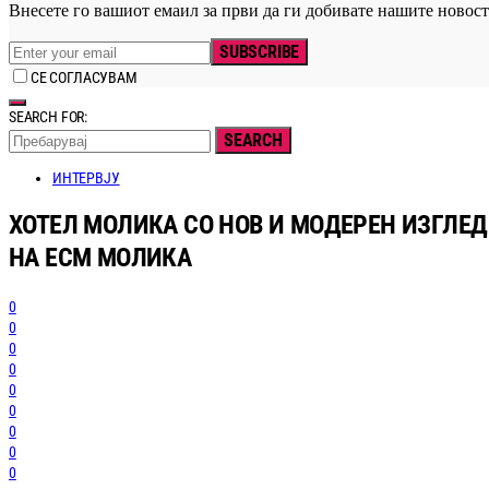
Внесете го вашиот емаил за први да ги добивате нашите новост
SUBSCRIBE
СЕ СОГЛАСУВАМ
SEARCH FOR:
SEARCH
ИНТЕРВЈУ
ХОТЕЛ МОЛИКА СО НОВ И МОДЕРЕН ИЗГЛЕД
НА ЕСМ МОЛИКА
0
0
0
0
0
0
0
0
0