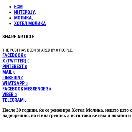
ЕСМ
,
ИНТЕРВЈУ
,
МОЛИКА
,
ХОТЕЛ МОЛИКА
SHARE ARTICLE
THE POST HAS BEEN SHARED BY
0
PEOPLE.
FACEBOOK
0
X (TWITTER)
0
PINTEREST
0
MAIL
0
LINKEDIN
0
WHATSAPP
0
FACEBOOK MESSENGER
0
VIBER
0
TELEGRAM
0
После 30 години, ќе се реновира Хотел Молика, нешто што с
надворешно, но и внатрешно, а исто така ќе има и новини и