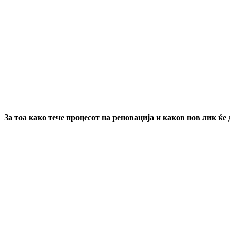
За тоа како тече процесот на реновација и каков нов лик 