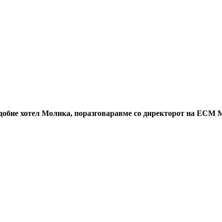
ќе добие хотел Молика, поразговаравме со директорот на ЕСМ