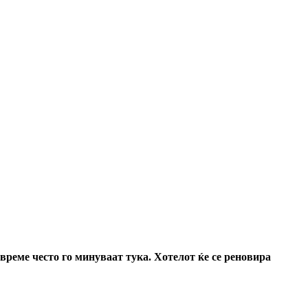
време често го минуваат тука. Хотелот ќе се реновира