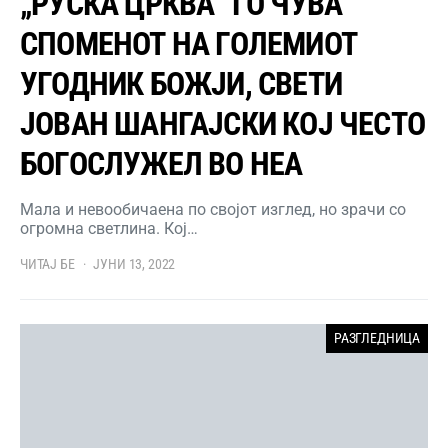
„РУСКА ЦРКВА“ ГО ЧУВА
СПОМЕНОТ НА ГОЛЕМИОТ
УГОДНИК БОЖЈИ, СВЕТИ
ЈОВАН ШАНГАЈСКИ КОЈ ЧЕСТО
БОГОСЛУЖЕЛ ВО НЕА
Мала и невообичаена по својот изглед, но зрачи со
огромна светлина. Кој…
ЧИТАЈ БЕ
ЈУНИ 13, 2022
РАЗГЛЕДНИЦА