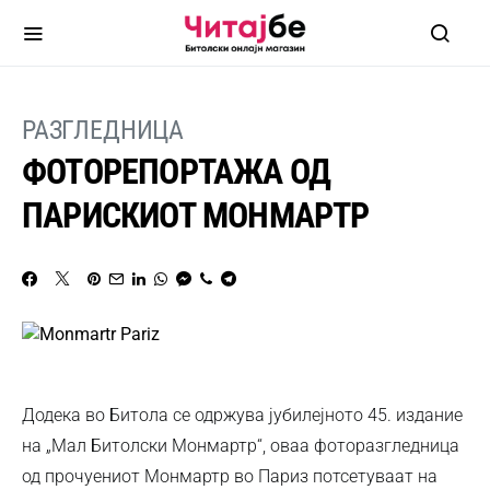
РАЗГЛЕДНИЦА
ФОТОРЕПОРТАЖА ОД
ПАРИСКИОТ МОНМАРТР
Додека во Битола се одржува јубилејното 45. издание
на „Мал Битолски Монмартр“, оваа фоторазгледница
од прочуениот Монмартр во Париз потсетуваат на