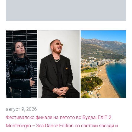
август 9, 2026
Фестивалско финале на летото во Будва: EXIT 2
Montenegro – Sea Dance Edition со светски ѕвезди и