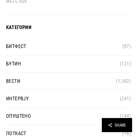
МАЈ 5, 2026
КАТЕГОРИИ
БИТФЕСТ
(87)
БУТИН
(121)
ВЕСТИ
(1.382)
ИНТЕРВЈУ
(241)
ОПУШТЕНО
(744)
SHARE
ПОТКАСТ
(16)