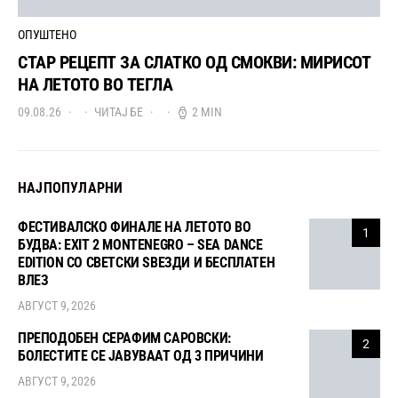
ОПУШТЕНО
СТАР РЕЦЕПТ ЗА СЛАТКО ОД СМОКВИ: МИРИСОТ
НА ЛЕТОТО ВО ТЕГЛА
09.08.26
ЧИТАЈ БЕ
2 MIN
НАЈПОПУЛАРНИ
ФЕСТИВАЛСКО ФИНАЛЕ НА ЛЕТОТО ВО
1
БУДВА: EXIT 2 MONTENEGRO – SEA DANCE
EDITION СО СВЕТСКИ ЅВЕЗДИ И БЕСПЛАТЕН
ВЛЕЗ
АВГУСТ 9, 2026
ПРЕПОДОБЕН СЕРАФИМ САРОВСКИ:
2
БОЛЕСТИТЕ СЕ ЈАВУВААТ ОД 3 ПРИЧИНИ
АВГУСТ 9, 2026