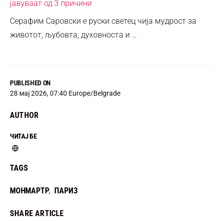
јавуваат од 3 причини
Серафим Саровски е руски светец чија мудрост за
животот, љубовта, духовноста и …
PUBLISHED ON
28 мај 2026, 07:40 Europe/Belgrade
AUTHOR
ЧИТАЈ БЕ
TAGS
МОНМАРТР
ПАРИЗ
,
SHARE ARTICLE