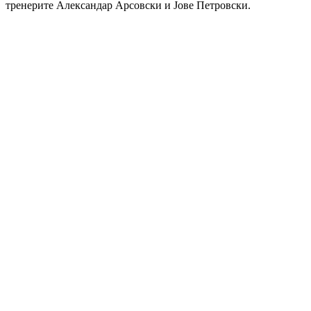
тренерите Александар Арсовски и Јове Петровски.