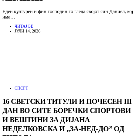
Еден културен и фин господин го гледа својот син Даниел, кој
има…
ЧИТАЈ БЕ
ЈУЛИ 14, 2026
СПОРТ
16 СВЕТСКИ ТИТУЛИ И ПОЧЕСЕН III
ДАН ВО СИТЕ БОРЕЧКИ СПОРТОВИ
И ВЕШТИНИ ЗА ДИЈАНА
НЕДЕЛКОВСКА И „ЗА-НЕД-ДО” ОД