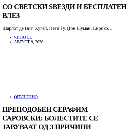
СО СВЕТСКИ ЅВЕЗДИ И БЕСПЛАТЕН
ВЛЕЗ
Шарлот де Вит, Хугел, Пеги Гу, Џон Њуман, Енрико…
ЧИТАЈ БЕ
АВГУСТ 9, 2026
ОПУШТЕНО
ПРЕПОДОБЕН СЕРАФИМ
САРОВСКИ: БОЛЕСТИТЕ СЕ
ЈАВУВААТ ОД 3 ПРИЧИНИ