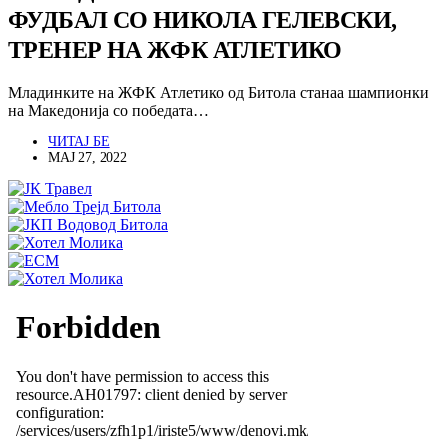
ФУДБАЛ СО НИКОЛА ГЕЛЕВСКИ,
ТРЕНЕР НА ЖФК АТЛЕТИКО
Младинките на ЖФК Атлетико од Битола станаа шампионки
на Македонија со победата…
ЧИТАЈ БЕ
МАЈ 27, 2022