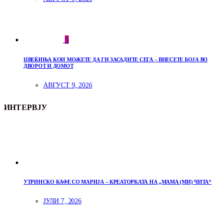
5
ЦВЕЌИЊА КОИ МОЖЕТЕ ДА ГИ ЗАСАДИТЕ СЕГА – ВНЕСЕТЕ БОЈА ВО
ДВОРОТ И ДОМОТ
АВГУСТ 9, 2026
ИНТЕРВЈУ
УТРИНСКО КАФЕ СО МАРИЈА – КРЕАТОРКАТА НА „МАМА (МИ) ЧИТА“
ЈУЛИ 7, 2026