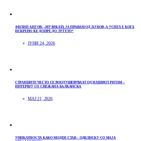
ФИЛИП АНГОВ: „МУЗИКАТА ЈА ПРАВАМ ОД ЉУБОВ, А УСПЕХ Е КОГА
ИСКРЕНО ЌЕ ДОПРЕ ДО ЛУЃЕТО“
ЈУНИ 24, 2026
СТРАНЦИТЕ ЧЕСТО СЕ ВООДУШЕВУВААТ ОД НАШИОТ РИТАМ –
ИНТЕРВЈУ СО СНЕЖАНА БАЛКАНСКА
МАЈ 21, 2026
УНИКАТНОСТА КАКО МОДЕН СТАВ – ОДБЛИСКУ СО МАЈА