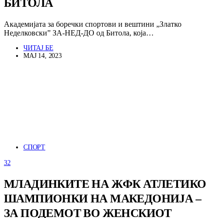
БИТОЛА
Академијата за боречки спортови и вештини „Златко
Неделковски” ЗА-НЕД-ДО од Битола, која…
ЧИТАЈ БЕ
МАЈ 14, 2023
СПОРТ
32
МЛАДИНКИТЕ НА ЖФК АТЛЕТИКО
ШАМПИОНКИ НА МАКЕДОНИЈА –
ЗА ПОДЕМОТ ВО ЖЕНСКИОТ