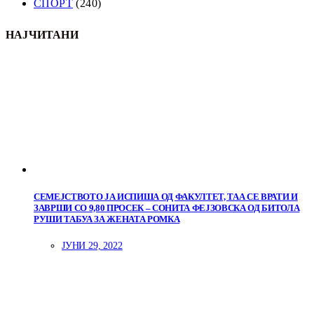
СПОРТ
(240)
НАЈЧИТАНИ
СЕМЕЈСТВОТО ЈА ИСПИША ОД ФАКУЛТЕТ, ТАА СЕ ВРАТИ И
ЗАВРШИ СО 9,80 ПРОСЕК – СОНИТА ФЕЈЗОВСКА ОД БИТОЛА
РУШИ ТАБУА ЗА ЖЕНАТА РОМКА
ЈУНИ 29, 2022