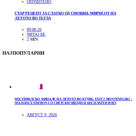
ОПУШТЕНО
СТАР РЕЦЕПТ ЗА СЛАТКО ОД СМОКВИ: МИРИСОТ НА
ЛЕТОТО ВО ТЕГЛА
09.08.26
ЧИТАЈ БЕ
2 MIN
НАЈПОПУЛАРНИ
1
ФЕСТИВАЛСКО ФИНАЛЕ НА ЛЕТОТО ВО БУДВА: EXIT 2 MONTENEGRO –
SEA DANCE EDITION СО СВЕТСКИ ЅВЕЗДИ И БЕСПЛАТЕН ВЛЕЗ
АВГУСТ 9, 2026