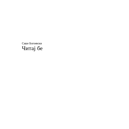
Саше Богоевски
Читај бе