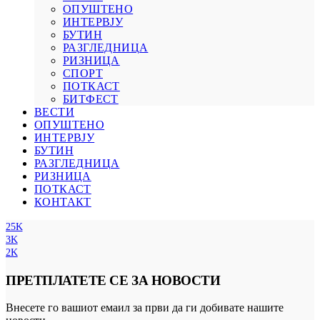
ОПУШТЕНО
ИНТЕРВЈУ
БУТИН
РАЗГЛЕДНИЦА
РИЗНИЦА
СПОРТ
ПОТКАСТ
БИТФЕСТ
ВЕСТИ
ОПУШТЕНО
ИНТЕРВЈУ
БУТИН
РАЗГЛЕДНИЦА
РИЗНИЦА
ПОТКАСТ
КОНТАКТ
25K
3K
2K
ПРЕТПЛАТЕТЕ СЕ ЗА НОВОСТИ
Внесете го вашиот емаил за први да ги добивате нашите