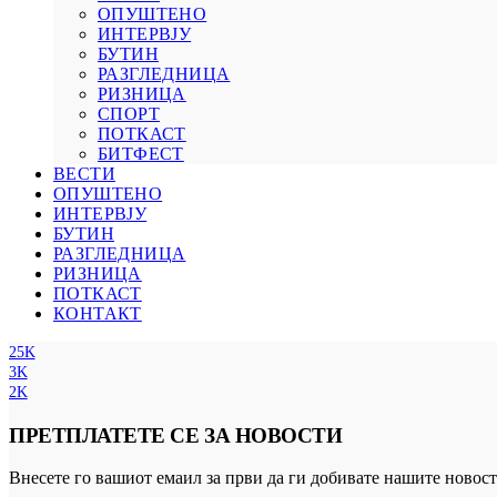
ОПУШТЕНО
ИНТЕРВЈУ
БУТИН
РАЗГЛЕДНИЦА
РИЗНИЦА
СПОРТ
ПОТКАСТ
БИТФЕСТ
ВЕСТИ
ОПУШТЕНО
ИНТЕРВЈУ
БУТИН
РАЗГЛЕДНИЦА
РИЗНИЦА
ПОТКАСТ
КОНТАКТ
25K
3K
2K
ПРЕТПЛАТЕТЕ СЕ ЗА НОВОСТИ
Внесете го вашиот емаил за први да ги добивате нашите новост