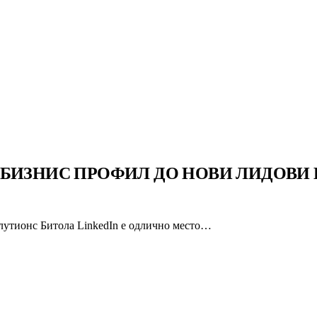
 БИЗНИС ПРОФИЛ ДО НОВИ ЛИДОВИ 
лутионс Битола LinkedIn е одлично место…