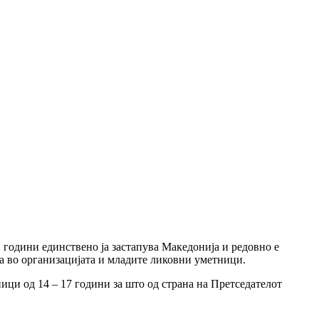
години единствено ја застапува Македонија и редовно е
а во организацијата и младите ликовни уметници.
ици од 14 – 17 години за што од страна на Претседателот