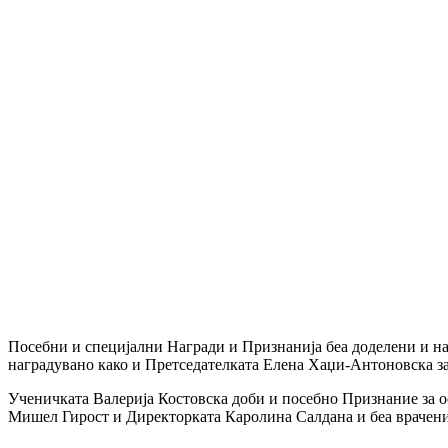
Посебни и специјални Награди и Признанија беа доделени и на
наградувано како и Претседателката Елена Хаџи-Антоновска за
Ученичката Валерија Костовска доби и посебно Признание за ос
Мишел Гирост и Директорката Каролина Салдана и беа врачени 