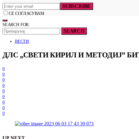
SUBSCRIBE
СЕ СОГЛАСУВАМ
SEARCH FOR:
SEARCH
ВЕСТИ
ДЛС „СВЕТИ КИРИЛ И МЕТОДИЈ” Б
0
0
0
0
0
0
0
0
0
UP NEXT