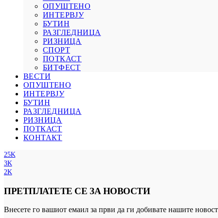
ОПУШТЕНО
ИНТЕРВЈУ
БУТИН
РАЗГЛЕДНИЦА
РИЗНИЦА
СПОРТ
ПОТКАСТ
БИТФЕСТ
ВЕСТИ
ОПУШТЕНО
ИНТЕРВЈУ
БУТИН
РАЗГЛЕДНИЦА
РИЗНИЦА
ПОТКАСТ
КОНТАКТ
25K
3K
2K
ПРЕТПЛАТЕТЕ СЕ ЗА НОВОСТИ
Внесете го вашиот емаил за први да ги добивате нашите новост