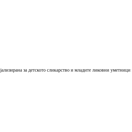
лизирана за детското сликарство и младите ликовни уметници 