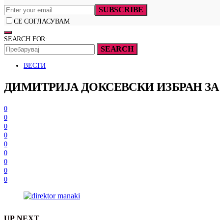
SUBSCRIBE
СЕ СОГЛАСУВАМ
SEARCH FOR:
SEARCH
ВЕСТИ
ДИМИТРИЈА ДОКСЕВСКИ ИЗБРАН ЗА
0
0
0
0
0
0
0
0
0
UP NEXT