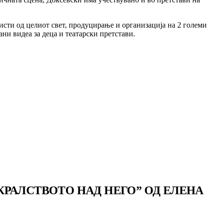
исти од целиот свет, продуцирање и организација на 2 големи
ни видеа за деца и театарски претстави.
РАЛСТВОТО НАД НЕГО” ОД ЕЛЕНА