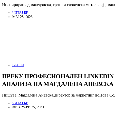
Инспириран од македонска, грчка и словенска митологија, мак
ЧИТАЈ БЕ
МАЈ 28, 2023
ВЕСТИ
ПРЕКУ ПРОФЕСИОНАЛЕН LINKEDIN
АНАЛИЗА НА МАГДАЛЕНА АНЕВСКА
Пишува: Магдалена Аневска,директор за маркетинг воНова Со
ЧИТАЈ БЕ
ФЕВРУАРИ 25, 2023