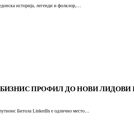
едонска историја, легенди и фолклор,…
 БИЗНИС ПРОФИЛ ДО НОВИ ЛИДОВИ 
лутионс Битола LinkedIn е одлично место…