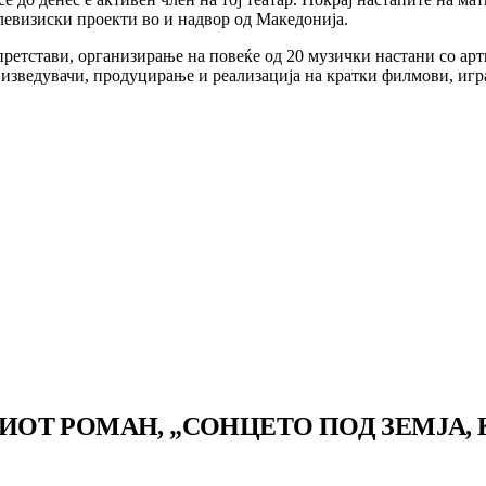
левизиски проекти во и надвор од Македонија.
ретстави, организирање на повеќе од 20 музички настани со арт
 изведувачи, продуцирање и реализација на кратки филмови, игра
Т РОМАН, „СОНЦЕТО ПОД ЗЕМЈА, К