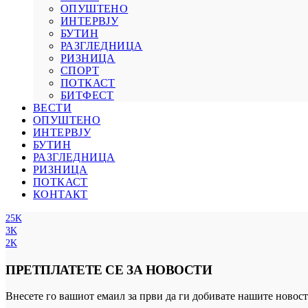
ОПУШТЕНО
ИНТЕРВЈУ
БУТИН
РАЗГЛЕДНИЦА
РИЗНИЦА
СПОРТ
ПОТКАСТ
БИТФЕСТ
ВЕСТИ
ОПУШТЕНО
ИНТЕРВЈУ
БУТИН
РАЗГЛЕДНИЦА
РИЗНИЦА
ПОТКАСТ
КОНТАКТ
25K
3K
2K
ПРЕТПЛАТЕТЕ СЕ ЗА НОВОСТИ
Внесете го вашиот емаил за први да ги добивате нашите новост