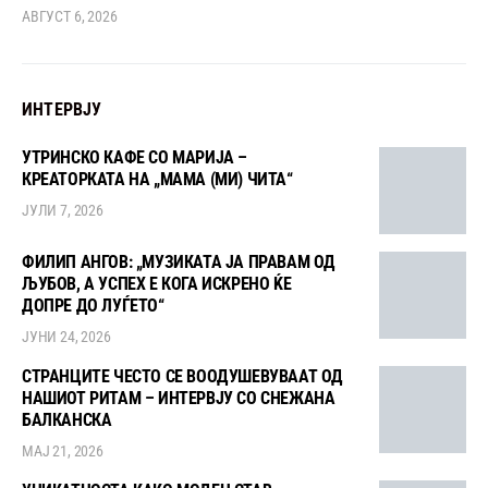
АВГУСТ 6, 2026
ИНТЕРВЈУ
УТРИНСКО КАФЕ СО МАРИЈА –
КРЕАТОРКАТА НА „МАМА (МИ) ЧИТА“
ЈУЛИ 7, 2026
ФИЛИП АНГОВ: „МУЗИКАТА ЈА ПРАВАМ ОД
ЉУБОВ, А УСПЕХ Е КОГА ИСКРЕНО ЌЕ
ДОПРЕ ДО ЛУЃЕТО“
ЈУНИ 24, 2026
СТРАНЦИТЕ ЧЕСТО СЕ ВООДУШЕВУВААТ ОД
НАШИОТ РИТАМ – ИНТЕРВЈУ СО СНЕЖАНА
БАЛКАНСКА
МАЈ 21, 2026