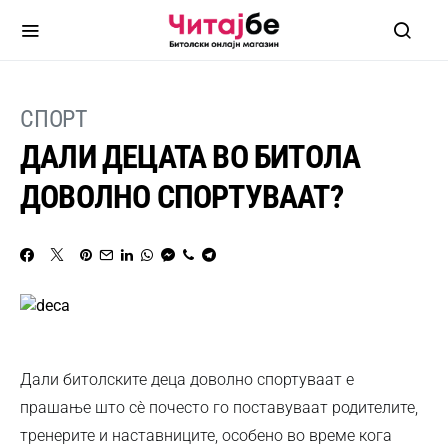
СПОРТ
ДАЛИ ДЕЦАТА ВО БИТОЛА
ДОВОЛНО СПОРТУВААТ?
Дали битолските деца доволно спортуваат е
прашање што сè почесто го поставуваат родителите,
тренерите и наставниците, особено во време кога