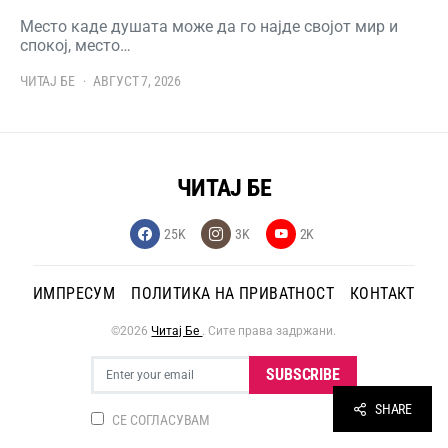
Место каде душата може да го најде својот мир и
спокој, место…
ЧИТАЈ БЕ
АВГУСТ 7, 2026
ЧИТАЈ БЕ
25K
3K
2K
ИМПРЕСУМ
ПОЛИТИКА НА ПРИВАТНОСТ
КОНТАКТ
©2026
Читај Бе
. Сите права задржани.
SUBSCRIBE
SHARE
СЕ СОГЛАСУВАМ