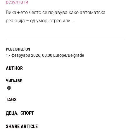
резултати
Викањето често се појавува како автоматска
реакција – од умор, стрес или …
PUBLISHED ON
17 февруари 2026, 08:00 Europe/Belgrade
AUTHOR
ЧИТАЈ БЕ
TAGS
ДЕЦА
СПОРТ
,
SHARE ARTICLE