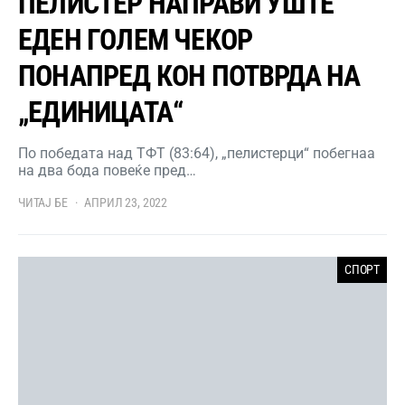
ПЕЛИСТЕР НАПРАВИ УШТЕ
ЕДЕН ГОЛЕМ ЧЕКОР
ПОНАПРЕД КОН ПОТВРДА НА
„ЕДИНИЦАТА“
По победата над ТФТ (83:64), „пелистерци“ побегнаа
на два бода повеќе пред…
ЧИТАЈ БЕ
АПРИЛ 23, 2022
СПОРТ