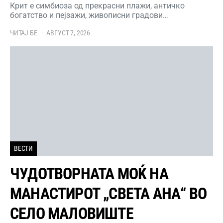
Крит е симбиоза од прекрасни плажи, античко
богатство и пејзажи, живописни градови…
ЧИТАЈ БЕ
АВГУСТ 7, 2026
ВЕСТИ
ЧУДОТВОРНАТА МОЌ НА
МАНАСТИРОТ „СВЕТА АНА“ ВО
СЕЛО МАЛОВИШТЕ