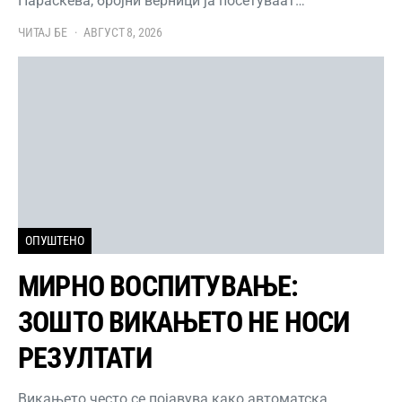
Параскева, бројни верници ја посетуваат…
ЧИТАЈ БЕ
АВГУСТ 8, 2026
ОПУШТЕНО
МИРНО ВОСПИТУВАЊЕ:
ЗОШТО ВИКАЊЕТО НЕ НОСИ
РЕЗУЛТАТИ
Викањето често се појавува како автоматска