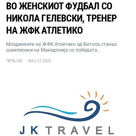
ВО ЖЕНСКИОТ ФУДБАЛ СО
НИКОЛА ГЕЛЕВСКИ, ТРЕНЕР
НА ЖФК АТЛЕТИКО
Младинките на ЖФК Атлетико од Битола станаа
шампионки на Македонија со победата…
ЧИТАЈ БЕ
МАЈ 27, 2022