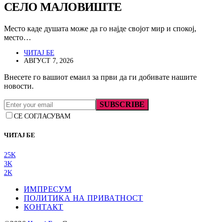
СЕЛО МАЛОВИШТЕ
Место каде душата може да го најде својот мир и спокој,
место…
ЧИТАЈ БЕ
АВГУСТ 7, 2026
Внесете го вашиот емаил за први да ги добивате нашите
новости.
SUBSCRIBE
СЕ СОГЛАСУВАМ
ЧИТАЈ БЕ
25K
3K
2K
ИМПРЕСУМ
ПОЛИТИКА НА ПРИВАТНОСТ
КОНТАКТ