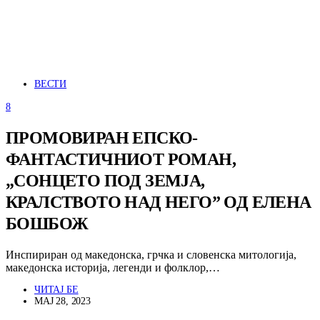
ВЕСТИ
8
ПРОМОВИРАН ЕПСКО-
ФАНТАСТИЧНИОТ РОМАН,
„СОНЦЕТО ПОД ЗЕМЈА,
КРАЛСТВОТО НАД НЕГО” ОД ЕЛЕНА
БОШБОЖ
Инспириран од македонска, грчка и словенска митологија,
македонска историја, легенди и фолклор,…
ЧИТАЈ БЕ
МАЈ 28, 2023