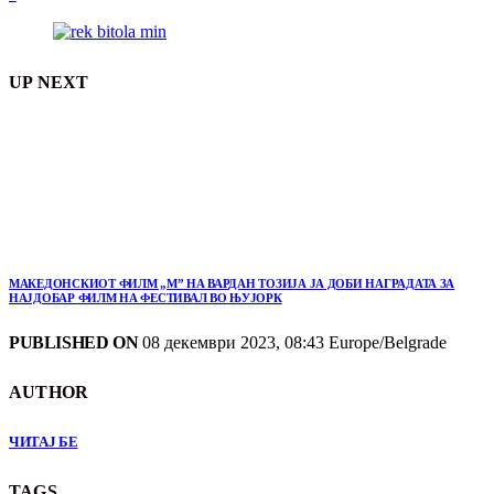
UP NEXT
МАКЕДОНСКИОТ ФИЛМ „М” НА ВАРДАН ТОЗИЈА ЈА ДОБИ НАГРАДАТА ЗА
НАЈДОБАР ФИЛМ НА ФЕСТИВАЛ ВО ЊУЈОРК
PUBLISHED ON
08 декември 2023, 08:43 Europe/Belgrade
AUTHOR
ЧИТАЈ БЕ
TAGS