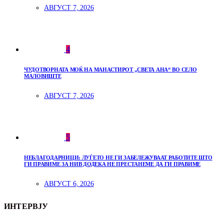
АВГУСТ 7, 2026
4
ЧУДОТВОРНАТА МОЌ НА МАНАСТИРОТ „СВЕТА АНА“ ВО СЕЛО
МАЛОВИШТЕ
АВГУСТ 7, 2026
5
НЕБЛАГОДАРНИЦИ: ЛУЃЕТО НЕ ГИ ЗАБЕЛЕЖУВААТ РАБОТИТЕ ШТО
ГИ ПРАВИМЕ ЗА НИВ ДОДЕКА НЕ ПРЕСТАНЕМЕ ДА ГИ ПРАВИМЕ
АВГУСТ 6, 2026
ИНТЕРВЈУ