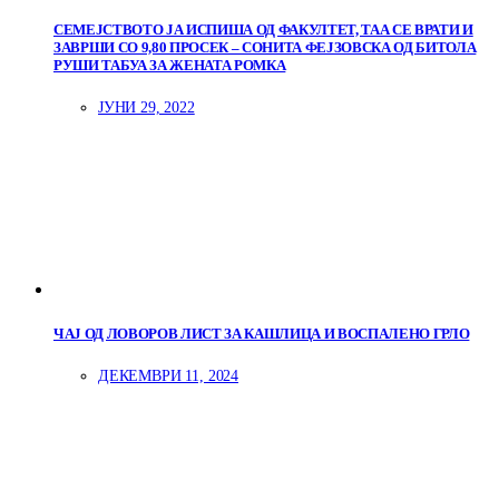
СЕМЕЈСТВОТО ЈА ИСПИША ОД ФАКУЛТЕТ, ТАА СЕ ВРАТИ И
ЗАВРШИ СО 9,80 ПРОСЕК – СОНИТА ФЕЈЗОВСКА ОД БИТОЛА
РУШИ ТАБУА ЗА ЖЕНАТА РОМКА
ЈУНИ 29, 2022
ЧАЈ ОД ЛОВОРОВ ЛИСТ ЗА КАШЛИЦА И ВОСПАЛЕНО ГРЛО
ДЕКЕМВРИ 11, 2024