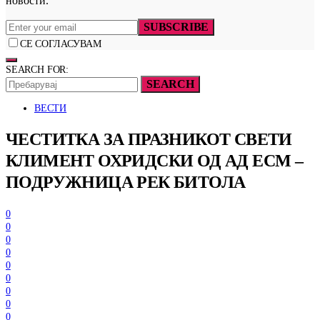
новости.
SUBSCRIBE
СЕ СОГЛАСУВАМ
SEARCH FOR:
SEARCH
ВЕСТИ
ЧЕСТИТКА ЗА ПРАЗНИКОТ СВЕТИ
КЛИМЕНТ ОХРИДСКИ ОД АД ЕСМ –
ПОДРУЖНИЦА РЕК БИТОЛА
0
0
0
0
0
0
0
0
0