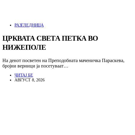
РАЗГЛЕДНИЦА
ЦРКВАТА СВЕТА ПЕТКА ВО
НИЖЕПОЛЕ
На денот посветен на Преподобната маченичка Параскева,
бројни верници ја посетуваат…
ЧИТАЈ БЕ
АВГУСТ 8, 2026