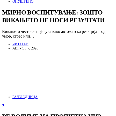
ОПУШТЕНО
МИРНО ВОСПИТУВАЊЕ: ЗОШТО
ВИКАЊЕТО НЕ НОСИ РЕЗУЛТАТИ
Викањето често се појавува како автоматска реакција – од
умор, стрес или…
ЧИТАЈ БЕ
АВГУСТ 7, 2026
РАЗГЛЕДНИЦА
91