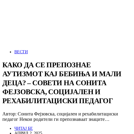
ВЕСТИ
КАКО ДА СЕ ПРЕПОЗНАЕ
АУТИЗМОТ КАЈ БЕБИЊА И МАЛИ
ДЕЦА? – СОВЕТИ НА СОНИТА
ФЕЈЗОВСКА, СОЦИЈАЛЕН И
РЕХАБИЛИТАЦИСКИ ПЕДАГОГ
Автор: Сонита Фејзовска, социјален и рехабилитациски
педагог Некои родители ги препознаваат знаците…
ЧИТАЈ БЕ
АПРИЛ 2, 2025