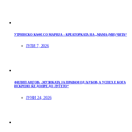
УТРИНСКО КАФЕ СО МАРИЈА – КРЕАТОРКАТА НА „МАМА (МИ) ЧИТА“
ЈУЛИ 7, 2026
ФИЛИП АНГОВ: „МУЗИКАТА ЈА ПРАВАМ ОД ЉУБОВ, А УСПЕХ Е КОГА
ИСКРЕНО ЌЕ ДОПРЕ ДО ЛУЃЕТО“
ЈУНИ 24, 2026