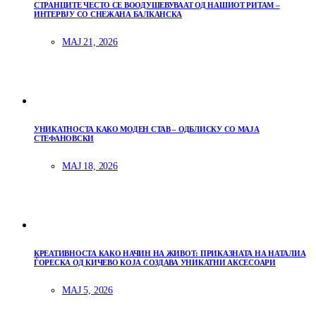
СТРАНЦИТЕ ЧЕСТО СЕ ВООДУШЕВУВААТ ОД НАШИОТ РИТАМ –
ИНТЕРВЈУ СО СНЕЖАНА БАЛКАНСКА
МАЈ 21, 2026
УНИКАТНОСТА КАКО МОДЕН СТАВ – ОДБЛИСКУ СО МАЈА
СТЕФАНОВСКИ
МАЈ 18, 2026
КРЕАТИВНОСТА КАКО НАЧИН НА ЖИВОТ: ПРИКАЗНАТА НА НАТАЛИА
ЃОРЕСКА ОД КИЧЕВО КОЈА СОЗДАВА УНИКАТНИ АКСЕСОАРИ
МАЈ 5, 2026