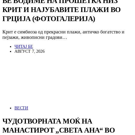
ВЕ ВОДИМЕ НА ПРОШЕТКА НИЗ
КРИТ И НАЈУБАВИТЕ ПЛАЖИ ВО
ГРЦИЈА (ФОТОГАЛЕРИЈА)
Крит е симбиоза од прекрасни плажи, античко богатство и
пејзажи, живописни градови…
ЧИТАЈ БЕ
АВГУСТ 7, 2026
ВЕСТИ
ЧУДОТВОРНАТА МОЌ НА
МАНАСТИРОТ „СВЕТА АНА“ ВО