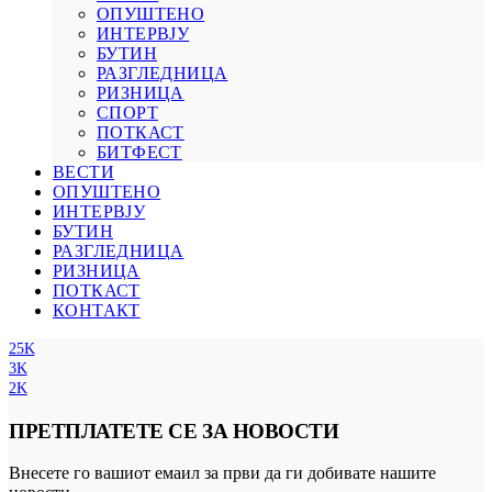
ОПУШТЕНО
ИНТЕРВЈУ
БУТИН
РАЗГЛЕДНИЦА
РИЗНИЦА
СПОРТ
ПОТКАСТ
БИТФЕСТ
ВЕСТИ
ОПУШТЕНО
ИНТЕРВЈУ
БУТИН
РАЗГЛЕДНИЦА
РИЗНИЦА
ПОТКАСТ
КОНТАКТ
25K
3K
2K
ПРЕТПЛАТЕТЕ СЕ ЗА НОВОСТИ
Внесете го вашиот емаил за први да ги добивате нашите