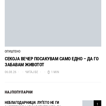
ОПУШТЕНО
СЕКОЈА ВЕЧЕР ПОСАКУВАМ САМО ЕДНО – ДА ГО
ЗАБАВАМ ЖИВОТОТ
06.08.26
ЧИТАЈ БЕ
1 MIN
НАЈПОПУЛАРНИ
НЕБЛАГОДАРНИЦИ: ЛУЃЕТО НЕ ГИ
1