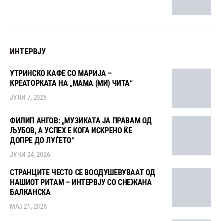
ИНТЕРВЈУ
УТРИНСКО КАФЕ СО МАРИЈА –
КРЕАТОРКАТА НА „МАМА (МИ) ЧИТА“
ЈУЛИ 7, 2026
ФИЛИП АНГОВ: „МУЗИКАТА ЈА ПРАВАМ ОД
ЉУБОВ, А УСПЕХ Е КОГА ИСКРЕНО ЌЕ
ДОПРЕ ДО ЛУЃЕТО“
ЈУНИ 24, 2026
СТРАНЦИТЕ ЧЕСТО СЕ ВООДУШЕВУВААТ ОД
НАШИОТ РИТАМ – ИНТЕРВЈУ СО СНЕЖАНА
БАЛКАНСКА
МАЈ 21, 2026