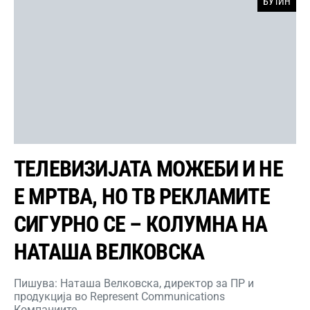
БУТИН
ТЕЛЕВИЗИЈАТА МОЖЕБИ И НЕ
Е МРТВА, НО ТВ РЕКЛАМИТЕ
СИГУРНО СЕ – КОЛУМНА НА
НАТАША ВЕЛКОВСКА
Пишува: Наташа Велковска, директор за ПР и
продукција во Represent Communications
Компаниите…