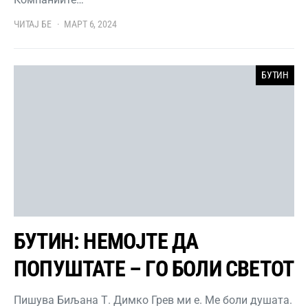
ЧИТАЈ БЕ
МАРТ 6, 2024
БУТИН
БУТИН: НЕМОЈТЕ ДА
ПОПУШТАТЕ – ГО БОЛИ СВЕТОТ
Пишува Биљана Т. Димко Грев ми е. Ме боли душата.