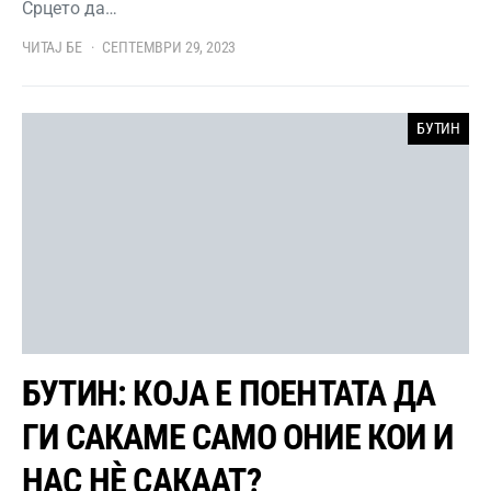
Срцето да…
ЧИТАЈ БЕ
СЕПТЕМВРИ 29, 2023
БУТИН
БУТИН: КОЈА Е ПОЕНТАТА ДА
ГИ САКАМЕ САМО ОНИЕ КОИ И
НАС НЀ САКААТ?