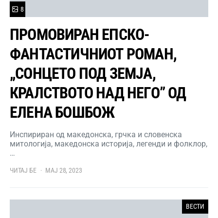
8
ПРОМОВИРАН ЕПСКО-
ФАНТАСТИЧНИОТ РОМАН,
„СОНЦЕТО ПОД ЗЕМЈА,
КРАЛСТВОТО НАД НЕГО” ОД
ЕЛЕНА БОШБОЖ
Инспириран од македонска, грчка и словенска
митологија, македонска историја, легенди и фолклор,
…
ЧИТАЈ БЕ
МАЈ 28, 2023
ВЕСТИ