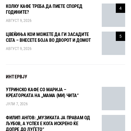
КОЛКУ КАФЕ ТРЕБА ДА ПИЕТЕ СПОРЕД
4
ГОДИНИТЕ?
АВГУСТ 9, 2026
ЦВЕЌИЊА КОИ МОЖЕТЕ ДА ГИ ЗАСАДИТЕ
5
СЕГА – ВНЕСЕТЕ БОЈА ВО ДВОРОТ И ДОМОТ
АВГУСТ 9, 2026
ИНТЕРВЈУ
УТРИНСКО КАФЕ СО МАРИЈА –
КРЕАТОРКАТА НА „МАМА (МИ) ЧИТА“
ЈУЛИ 7, 2026
ФИЛИП АНГОВ: „МУЗИКАТА ЈА ПРАВАМ ОД
ЉУБОВ, А УСПЕХ Е КОГА ИСКРЕНО ЌЕ
ДОПРЕ ДО ЛУЃЕТО“