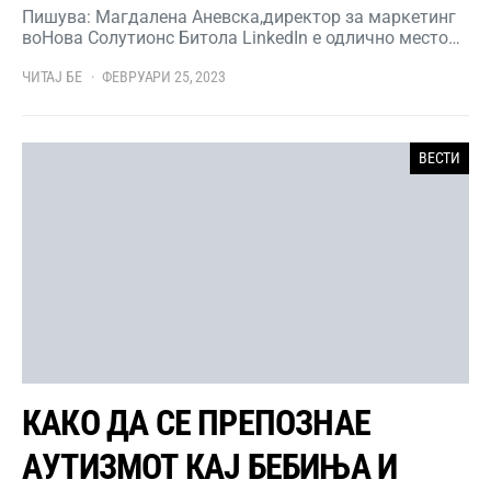
Пишува: Магдалена Аневска,директор за маркетинг
воНова Солутионс Битола LinkedIn е одлично место…
ЧИТАЈ БЕ
ФЕВРУАРИ 25, 2023
ВЕСТИ
КАКО ДА СЕ ПРЕПОЗНАЕ
АУТИЗМОТ КАЈ БЕБИЊА И