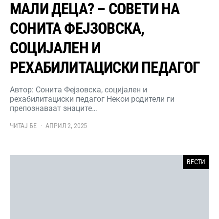
МАЛИ ДЕЦА? – СОВЕТИ НА
СОНИТА ФЕЈЗОВСКА,
СОЦИЈАЛЕН И
РЕХАБИЛИТАЦИСКИ ПЕДАГОГ
Автор: Сонита Фејзовска, социјален и
рехабилитациски педагог Некои родители ги
препознаваат знаците…
ЧИТАЈ БЕ
АПРИЛ 2, 2025
ВЕСТИ