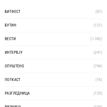
БИТФЕСТ
(87)
БУТИН
(121)
ВЕСТИ
(1.382)
ИНТЕРВЈУ
(241)
ОПУШТЕНО
(744)
ПОТКАСТ
(16)
РАЗГЛЕДНИЦА
(125)
РИЗНИЦА
(134)