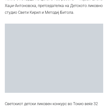
Хаџи-Антоновска, претседателка на Детското ликовно
студио Свети Кирил и Методиј Битола.
Светскиот детски ликовен конкурс во Токио веќе 32