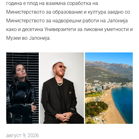
година е плод на взаемна соработка на
Министерството за образование и култура заедно со
Министерството за надворешни работи на Јапонија
како и десетина Универзитети за ликовни уметности и
Музеи во Јапонија.
август 9, 2026