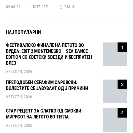
09.08.26
ЧИТАЈ БЕ
2 MIN
НАЈПОПУЛАРНИ
ФЕСТИВАЛСКО ФИНАЛЕ НА ЛЕТОТО ВО
1
БУДВА: EXIT 2 MONTENEGRO – SEA DANCE
EDITION СО СВЕТСКИ ЅВЕЗДИ И БЕСПЛАТЕН
ВЛЕЗ
АВГУСТ 9, 2026
ПРЕПОДОБЕН СЕРАФИМ САРОВСКИ:
2
БОЛЕСТИТЕ СЕ ЈАВУВААТ ОД 3 ПРИЧИНИ
АВГУСТ 9, 2026
СТАР РЕЦЕПТ ЗА СЛАТКО ОД СМОКВИ:
3
МИРИСОТ НА ЛЕТОТО ВО ТЕГЛА
АВГУСТ 9, 2026