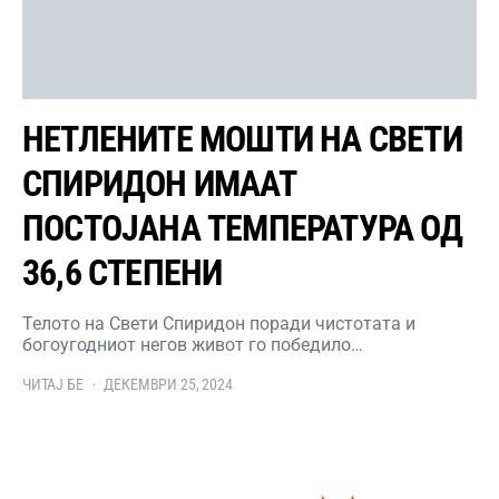
НЕТЛЕНИТЕ МОШТИ НА СВЕТИ
СПИРИДОН ИМААТ
ПОСТОЈАНА ТЕМПЕРАТУРА ОД
36,6 СТЕПЕНИ
Телото на Свети Спиридон поради чистотата и
богоугодниот негов живот го победило…
ЧИТАЈ БЕ
ДЕКЕМВРИ 25, 2024