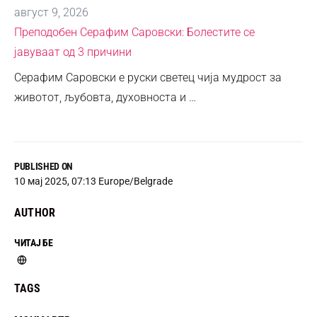
август 9, 2026
Преподобен Серафим Саровски: Болестите се
јавуваат од 3 причини
Серафим Саровски е руски светец чија мудрост за
животот, љубовта, духовноста и …
PUBLISHED ON
10 мај 2025, 07:13 Europe/Belgrade
AUTHOR
ЧИТАЈ БЕ
TAGS