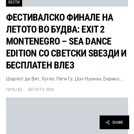
ВЕСТИ
ФЕСТИВАЛСКО ФИНАЛЕ НА
ЛЕТОТО ВО БУДВА: EXIT 2
MONTENEGRO – SEA DANCE
EDITION СО СВЕТСКИ ЅВЕЗДИ И
БЕСПЛАТЕН ВЛЕЗ
Шарлот де Вит, Хугел, Пеги Гу, Џон Њуман, Енрико…
ЧИТАЈ БЕ
АВГУСТ 9, 2026
SHARE