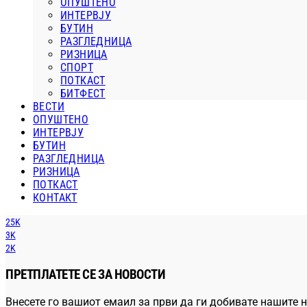
ОПУШТЕНО
ИНТЕРВЈУ
БУТИН
РАЗГЛЕДНИЦА
РИЗНИЦА
СПОРТ
ПОТКАСТ
БИТФЕСТ
ВЕСТИ
ОПУШТЕНО
ИНТЕРВЈУ
БУТИН
РАЗГЛЕДНИЦА
РИЗНИЦА
ПОТКАСТ
КОНТАКТ
25K
3K
2K
ПРЕТПЛАТЕТЕ СЕ ЗА НОВОСТИ
Внесете го вашиот емаил за први да ги добивате нашите н