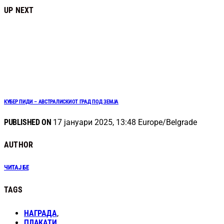
UP NEXT
КУБЕР ПИДИ – АВСТРАЛИСКИОТ ГРАД ПОД ЗЕМЈА
PUBLISHED ON
17 јануари 2025, 13:48 Europe/Belgrade
AUTHOR
ЧИТАЈ БЕ
TAGS
НАГРАДА
,
ПЛАКАТИ
,