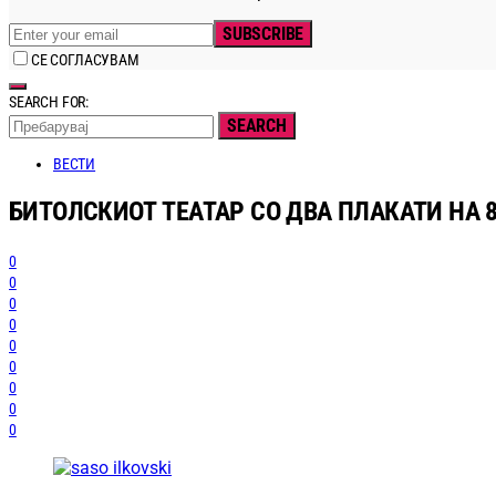
SUBSCRIBE
СЕ СОГЛАСУВАМ
SEARCH FOR:
SEARCH
ВЕСТИ
БИТОЛСКИОТ ТЕАТАР СО ДВА ПЛАКАТИ НА 
0
0
0
0
0
0
0
0
0