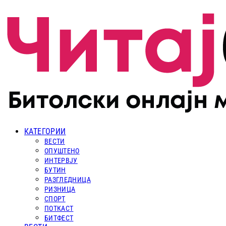
КАТЕГОРИИ
ВЕСТИ
ОПУШТЕНО
ИНТЕРВЈУ
БУТИН
РАЗГЛЕДНИЦА
РИЗНИЦА
СПОРТ
ПОТКАСТ
БИТФЕСТ