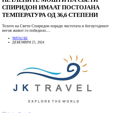
СПИРИДОН ИМААТ ПОСТОЈАНА
ТЕМПЕРАТУРА ОД 36,6 СТЕПЕНИ
Телото на Свети Спиридон поради чистотата и богоугодниот
негов живот го победило…
ЧИТАЈ БЕ
ДЕКЕМВРИ 25, 2024