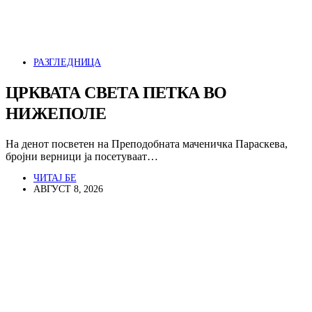
РАЗГЛЕДНИЦА
ЦРКВАТА СВЕТА ПЕТКА ВО
НИЖЕПОЛЕ
На денот посветен на Преподобната маченичка Параскева,
бројни верници ја посетуваат…
ЧИТАЈ БЕ
АВГУСТ 8, 2026