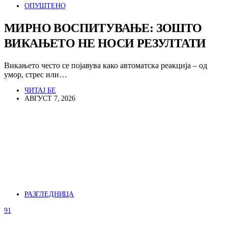
ОПУШТЕНО
МИРНО ВОСПИТУВАЊЕ: ЗОШТО
ВИКАЊЕТО НЕ НОСИ РЕЗУЛТАТИ
Викањето често се појавува како автоматска реакција – од
умор, стрес или…
ЧИТАЈ БЕ
АВГУСТ 7, 2026
РАЗГЛЕДНИЦА
91