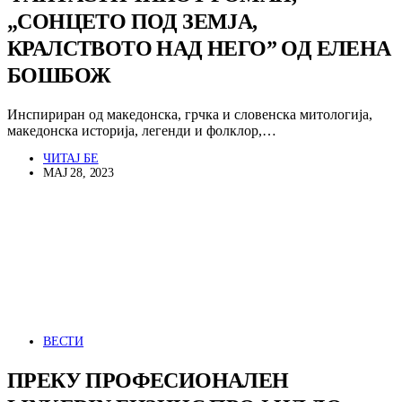
„СОНЦЕТО ПОД ЗЕМЈА,
КРАЛСТВОТО НАД НЕГО” ОД ЕЛЕНА
БОШБОЖ
Инспириран од македонска, грчка и словенска митологија,
македонска историја, легенди и фолклор,…
ЧИТАЈ БЕ
МАЈ 28, 2023
ВЕСТИ
ПРЕКУ ПРОФЕСИОНАЛЕН