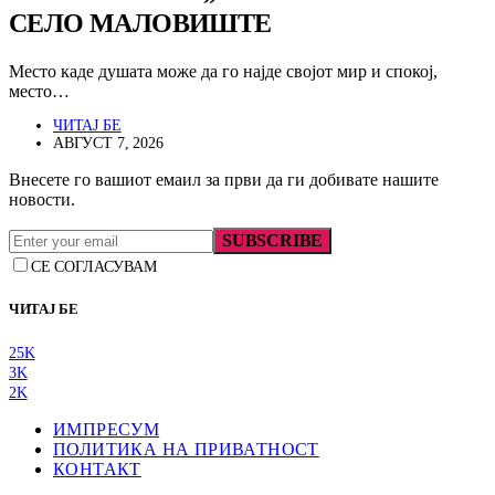
СЕЛО МАЛОВИШТЕ
Место каде душата може да го најде својот мир и спокој,
место…
ЧИТАЈ БЕ
АВГУСТ 7, 2026
Внесете го вашиот емаил за први да ги добивате нашите
новости.
SUBSCRIBE
СЕ СОГЛАСУВАМ
ЧИТАЈ БЕ
25K
3K
2K
ИМПРЕСУМ
ПОЛИТИКА НА ПРИВАТНОСТ
КОНТАКТ