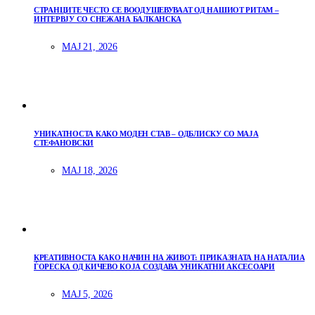
СТРАНЦИТЕ ЧЕСТО СЕ ВООДУШЕВУВААТ ОД НАШИОТ РИТАМ –
ИНТЕРВЈУ СО СНЕЖАНА БАЛКАНСКА
МАЈ 21, 2026
УНИКАТНОСТА КАКО МОДЕН СТАВ – ОДБЛИСКУ СО МАЈА
СТЕФАНОВСКИ
МАЈ 18, 2026
КРЕАТИВНОСТА КАКО НАЧИН НА ЖИВОТ: ПРИКАЗНАТА НА НАТАЛИА
ЃОРЕСКА ОД КИЧЕВО КОЈА СОЗДАВА УНИКАТНИ АКСЕСОАРИ
МАЈ 5, 2026