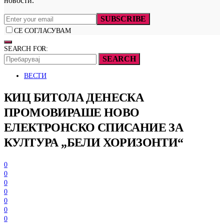
новости.
SUBSCRIBE
СЕ СОГЛАСУВАМ
SEARCH FOR:
SEARCH
ВЕСТИ
КИЦ БИТОЛА ДЕНЕСКА
ПРОМОВИРАШЕ НОВО
ЕЛЕКТРОНСКО СПИСАНИЕ ЗА
КУЛТУРА „БЕЛИ ХОРИЗОНТИ“
0
0
0
0
0
0
0