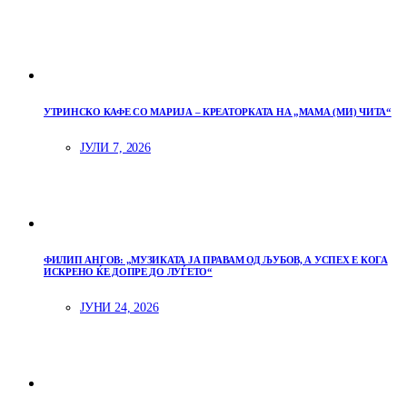
УТРИНСКО КАФЕ СО МАРИЈА – КРЕАТОРКАТА НА „МАМА (МИ) ЧИТА“
ЈУЛИ 7, 2026
ФИЛИП АНГОВ: „МУЗИКАТА ЈА ПРАВАМ ОД ЉУБОВ, А УСПЕХ Е КОГА
ИСКРЕНО ЌЕ ДОПРЕ ДО ЛУЃЕТО“
ЈУНИ 24, 2026