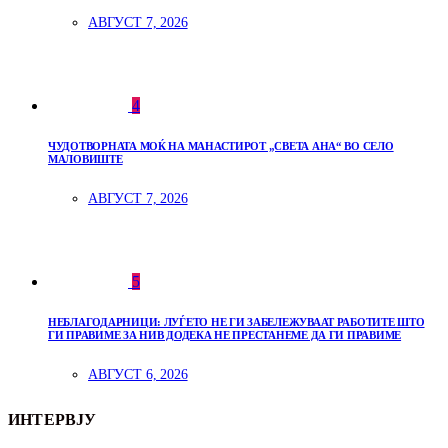
АВГУСТ 7, 2026
4
ЧУДОТВОРНАТА МОЌ НА МАНАСТИРОТ „СВЕТА АНА“ ВО СЕЛО
МАЛОВИШТЕ
АВГУСТ 7, 2026
5
НЕБЛАГОДАРНИЦИ: ЛУЃЕТО НЕ ГИ ЗАБЕЛЕЖУВААТ РАБОТИТЕ ШТО
ГИ ПРАВИМЕ ЗА НИВ ДОДЕКА НЕ ПРЕСТАНЕМЕ ДА ГИ ПРАВИМЕ
АВГУСТ 6, 2026
ИНТЕРВЈУ