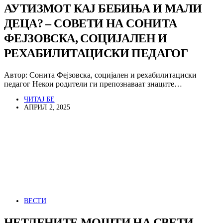
АУТИЗМОТ КАЈ БЕБИЊА И МАЛИ
ДЕЦА? – СОВЕТИ НА СОНИТА
ФЕЈЗОВСКА, СОЦИЈАЛЕН И
РЕХАБИЛИТАЦИСКИ ПЕДАГОГ
Автор: Сонита Фејзовска, социјален и рехабилитациски
педагог Некои родители ги препознаваат знаците…
ЧИТАЈ БЕ
АПРИЛ 2, 2025
ВЕСТИ
НЕТЛЕНИТЕ МОШТИ НА СВЕТИ