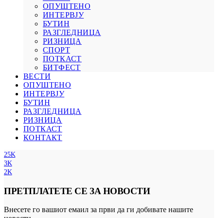
ОПУШТЕНО
ИНТЕРВЈУ
БУТИН
РАЗГЛЕДНИЦА
РИЗНИЦА
СПОРТ
ПОТКАСТ
БИТФЕСТ
ВЕСТИ
ОПУШТЕНО
ИНТЕРВЈУ
БУТИН
РАЗГЛЕДНИЦА
РИЗНИЦА
ПОТКАСТ
КОНТАКТ
25K
3K
2K
ПРЕТПЛАТЕТЕ СЕ ЗА НОВОСТИ
Внесете го вашиот емаил за први да ги добивате нашите