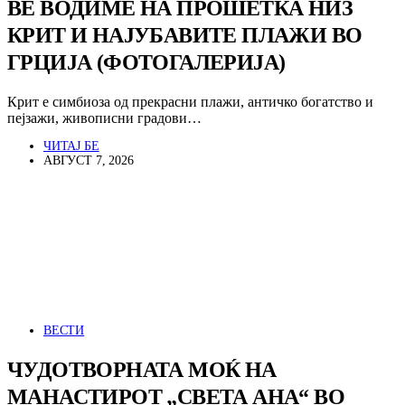
ВЕ ВОДИМЕ НА ПРОШЕТКА НИЗ
КРИТ И НАЈУБАВИТЕ ПЛАЖИ ВО
ГРЦИЈА (ФОТОГАЛЕРИЈА)
Крит е симбиоза од прекрасни плажи, античко богатство и
пејзажи, живописни градови…
ЧИТАЈ БЕ
АВГУСТ 7, 2026
ВЕСТИ
ЧУДОТВОРНАТА МОЌ НА
МАНАСТИРОТ „СВЕТА АНА“ ВО